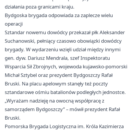
działania poza granicami kraju.
Bydgoska brygada odpowiada za zaplecze wielu
operacji
Sztandar nowemu dowódcy przekazał płk Aleksander
Suchanowski, pełniący czasowo obowiązki dowódcy
brygady. W wydarzeniu wzięli udział między innymi
gen. dyw. Dariusz Mendrala, szef Inspektoratu
Wsparcia Sił Zbrojnych, wojewoda kujawsko-pomorski
Michał Sztybel oraz prezydent Bydgoszczy Rafał
Bruski. Na placu apelowym stanęły też poczty
sztandarowe ośmiu batalionów podległych jednostce.
„Wyrażam nadzieję na owocną współpracę z
samorządem Bydgoszczy” – mówił prezydent Rafał
Bruski.
Pomorska Brygada Logistyczna im. Króla Kazimierza