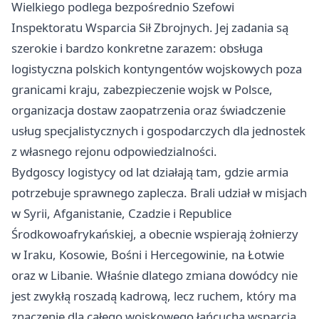
Wielkiego podlega bezpośrednio Szefowi
Inspektoratu Wsparcia Sił Zbrojnych. Jej zadania są
szerokie i bardzo konkretne zarazem: obsługa
logistyczna polskich kontyngentów wojskowych poza
granicami kraju, zabezpieczenie wojsk w Polsce,
organizacja dostaw zaopatrzenia oraz świadczenie
usług specjalistycznych i gospodarczych dla jednostek
z własnego rejonu odpowiedzialności.
Bydgoscy logistycy od lat działają tam, gdzie armia
potrzebuje sprawnego zaplecza. Brali udział w misjach
w Syrii, Afganistanie, Czadzie i Republice
Środkowoafrykańskiej, a obecnie wspierają żołnierzy
w Iraku, Kosowie, Bośni i Hercegowinie, na Łotwie
oraz w Libanie. Właśnie dlatego zmiana dowódcy nie
jest zwykłą roszadą kadrową, lecz ruchem, który ma
znaczenie dla całego wojskowego łańcucha wsparcia.