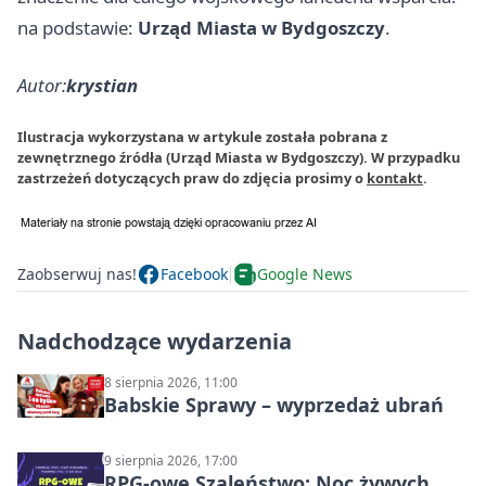
na podstawie:
Urząd Miasta w Bydgoszczy
.
Autor:
krystian
Ilustracja wykorzystana w artykule została pobrana z
zewnętrznego źródła (Urząd Miasta w Bydgoszczy). W przypadku
zastrzeżeń dotyczących praw do zdjęcia prosimy o
kontakt
.
Zaobserwuj nas!
Facebook
Google News
Nadchodzące wydarzenia
8 sierpnia 2026, 11:00
Babskie Sprawy – wyprzedaż ubrań
9 sierpnia 2026, 17:00
RPG-owe Szaleństwo: Noc żywych