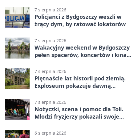
7 sierpnia 2026
Policjanci z Bydgoszczy weszli w
żrący dym, by ratować lokatorów
7 sierpnia 2026
Wakacyjny weekend w Bydgoszczy
pełen spacerów, koncertów i kina
pod chmurką
7 sierpnia 2026
Piętnaście lat historii pod ziemią.
Exploseum pokazuje dawną
fabrykę
7 sierpnia 2026
Nożyczki, scena i pomoc dla Toli.
Młodzi fryzjerzy pokazali swoje
umiejętności
6 sierpnia 2026