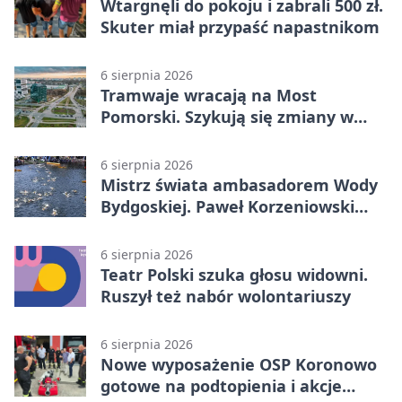
Wtargnęli do pokoju i zabrali 500 zł.
Skuter miał przypaść napastnikom
6 sierpnia 2026
Tramwaje wracają na Most
Pomorski. Szykują się zmiany w
komunikacji
6 sierpnia 2026
Mistrz świata ambasadorem Wody
Bydgoskiej. Paweł Korzeniowski
poprowadzi rozgrzewkę
6 sierpnia 2026
Teatr Polski szuka głosu widowni.
Ruszył też nabór wolontariuszy
6 sierpnia 2026
Nowe wyposażenie OSP Koronowo
gotowe na podtopienia i akcje