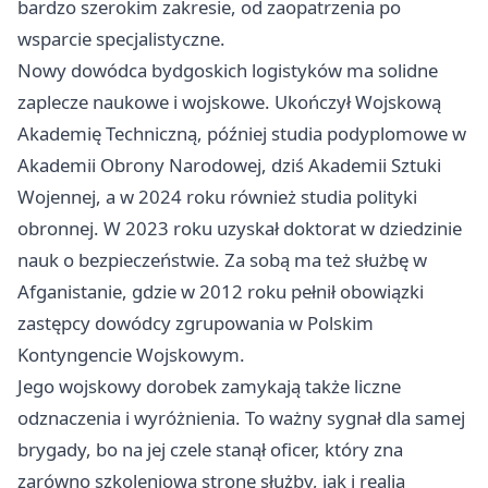
bardzo szerokim zakresie, od zaopatrzenia po
wsparcie specjalistyczne.
Nowy dowódca bydgoskich logistyków ma solidne
zaplecze naukowe i wojskowe. Ukończył Wojskową
Akademię Techniczną, później studia podyplomowe w
Akademii Obrony Narodowej, dziś Akademii Sztuki
Wojennej, a w 2024 roku również studia polityki
obronnej. W 2023 roku uzyskał doktorat w dziedzinie
nauk o bezpieczeństwie. Za sobą ma też służbę w
Afganistanie, gdzie w 2012 roku pełnił obowiązki
zastępcy dowódcy zgrupowania w Polskim
Kontyngencie Wojskowym.
Jego wojskowy dorobek zamykają także liczne
odznaczenia i wyróżnienia. To ważny sygnał dla samej
brygady, bo na jej czele stanął oficer, który zna
zarówno szkoleniową stronę służby, jak i realia