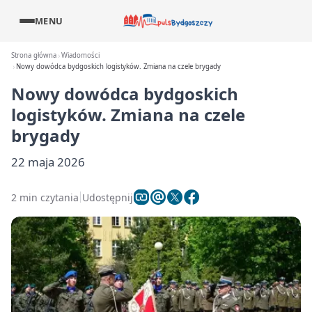
MENU
Strona główna
Wiadomości
Nowy dowódca bydgoskich logistyków. Zmiana na czele brygady
Nowy dowódca bydgoskich
logistyków. Zmiana na czele
brygady
22 maja 2026
2 min czytania
Udostępnij