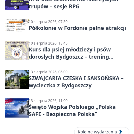
trupów – sesje RPG
10 sierpnia 2026, 07:30
Półkolonie w Fordonie pełne atrakcji
10 sierpnia 2026, 18:45
Kurs dla psiej młodzieży i psów
dorosłych Bydgoszcz – trening
grupowy
13 sierpnia 2026, 06:00
SZWAJCARIA CZESKA I SAKSOŃSKA –
wycieczka z Bydgoszczy
13 sierpnia 2026, 11:00
Święto Wojska Polskiego „Polska
SAFE - Bezpieczna Polska”
Kolejne wydarzenia