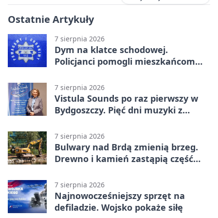
Ostatnie Artykuły
7 sierpnia 2026
Dym na klatce schodowej.
Policjanci pomogli mieszkańcom
opuścić blok
7 sierpnia 2026
Vistula Sounds po raz pierwszy w
Bydgoszczy. Pięć dni muzyki z
całego świata
7 sierpnia 2026
Bulwary nad Brdą zmienią brzeg.
Drewno i kamień zastąpią część
betonu
7 sierpnia 2026
Najnowocześniejszy sprzęt na
defiladzie. Wojsko pokaże siłę