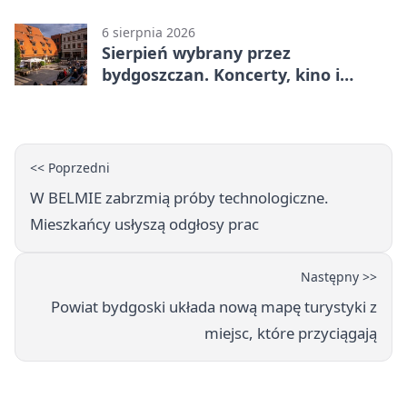
gaśnicze
6 sierpnia 2026
Sierpień wybrany przez
bydgoszczan. Koncerty, kino i
spływy kajakowe
<< Poprzedni
W BELMIE zabrzmią próby technologiczne.
Mieszkańcy usłyszą odgłosy prac
Następny >>
Powiat bydgoski układa nową mapę turystyki z
miejsc, które przyciągają