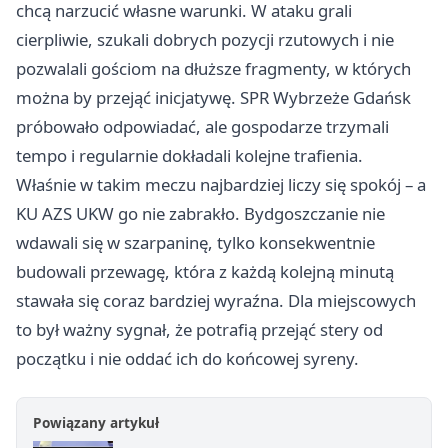
chcą narzucić własne warunki. W ataku grali
cierpliwie, szukali dobrych pozycji rzutowych i nie
pozwalali gościom na dłuższe fragmenty, w których
można by przejąć inicjatywę. SPR Wybrzeże Gdańsk
próbowało odpowiadać, ale gospodarze trzymali
tempo i regularnie dokładali kolejne trafienia.
Właśnie w takim meczu najbardziej liczy się spokój – a
KU AZS UKW go nie zabrakło. Bydgoszczanie nie
wdawali się w szarpaninę, tylko konsekwentnie
budowali przewagę, która z każdą kolejną minutą
stawała się coraz bardziej wyraźna. Dla miejscowych
to był ważny sygnał, że potrafią przejąć stery od
początku i nie oddać ich do końcowej syreny.
Powiązany artykuł