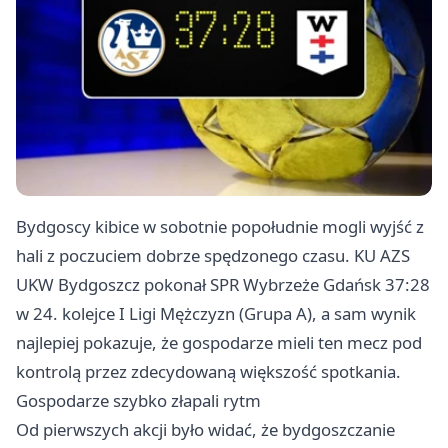
Bydgoscy kibice w sobotnie popołudnie mogli wyjść z
hali z poczuciem dobrze spędzonego czasu. KU AZS
UKW Bydgoszcz pokonał SPR Wybrzeże
Gdańsk
37:28
w 24. kolejce I Ligi Mężczyzn (Grupa A), a sam wynik
najlepiej pokazuje, że gospodarze mieli ten mecz pod
kontrolą przez zdecydowaną większość spotkania.
Gospodarze szybko złapali rytm
Od pierwszych akcji było widać, że bydgoszczanie