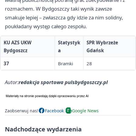
rozmachem. W Bydgoszczy taki wynik zawsze
smakuje lepiej – zwłaszcza gdy idzie za nim solidny,
poukładany występ całego zespołu.
KU AZS UKW
Statystyk
SPR Wybrzeże
Bydgoszcz
a
Gdańsk
37
Bramki
28
Autor:
redakcja sportowa pulsbydgoszczy.pl
Zaobserwuj nas!
Facebook
Google News
Nadchodzące wydarzenia