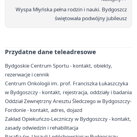
Wyspa Młyńska pełna rodzin i nauki. Bydgoszcz
świętowała podwójny jubileusz
Przydatne dane teleadresowe
Bydgoskie Centrum Sportu - kontakt, obiekty,
rezerwacje i cennik
Centrum Onkologii im. prof. Franciszka Łukaszczyka
w Bydgoszczy - kontakt, rejestracja, oddziały i badania
Oddział Zewnętrzny Aresztu Śledczego w Bydgoszczy-
Fordonie - kontakt, adres, dojazd
Zakład Opiekuńczo-Leczniczy w Bydgoszczy - kontakt,
zasady odwiedzin i rehabilitacja
Parafia św. Urszuli Ledóchowskiej w Bydgoszczy -