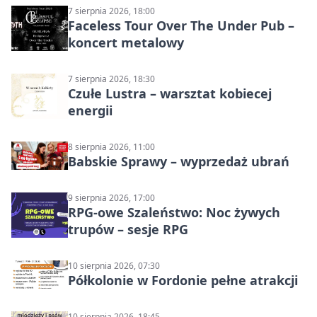
7 sierpnia 2026, 18:00
Faceless Tour Over The Under Pub –
koncert metalowy
7 sierpnia 2026, 18:30
Czułe Lustra – warsztat kobiecej
energii
8 sierpnia 2026, 11:00
Babskie Sprawy – wyprzedaż ubrań
9 sierpnia 2026, 17:00
RPG-owe Szaleństwo: Noc żywych
trupów – sesje RPG
10 sierpnia 2026, 07:30
Półkolonie w Fordonie pełne atrakcji
10 sierpnia 2026, 18:45