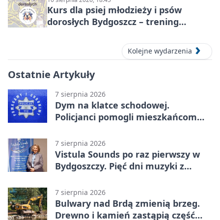
Kurs dla psiej młodzieży i psów
dorosłych Bydgoszcz – trening
grupowy
Kolejne wydarzenia
Ostatnie Artykuły
7 sierpnia 2026
Dym na klatce schodowej.
Policjanci pomogli mieszkańcom
opuścić blok
7 sierpnia 2026
Vistula Sounds po raz pierwszy w
Bydgoszczy. Pięć dni muzyki z
całego świata
7 sierpnia 2026
Bulwary nad Brdą zmienią brzeg.
Drewno i kamień zastąpią część