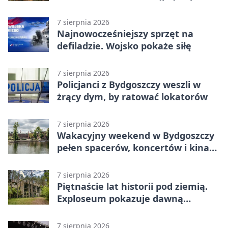
betonu
7 sierpnia 2026
Najnowocześniejszy sprzęt na
defiladzie. Wojsko pokaże siłę
7 sierpnia 2026
Policjanci z Bydgoszczy weszli w
żrący dym, by ratować lokatorów
7 sierpnia 2026
Wakacyjny weekend w Bydgoszczy
pełen spacerów, koncertów i kina
pod chmurką
7 sierpnia 2026
Piętnaście lat historii pod ziemią.
Exploseum pokazuje dawną
fabrykę
7 sierpnia 2026