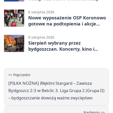
6 sierpnia 2026
Nowe wyposażenie OSP Koronowo
gotowe na podtopienia i akcje
gaśnicze
6 sierpnia 2026
Sierpień wybrany przez
bydgoszczan. Koncerty, kino i
spływy kajakowe
<< Poprzedni
[PIŁKA NOŻNA] Błękitni Stargard – Zawisza
Bydgoszcz 2:3 w Betclic 3. Liga Grupa 2 (Grupa II)
– bydgoszczanie dowożą ważne zwycięstwo
Następny >>