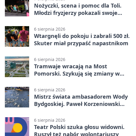
Nożyczki, scena i pomoc dla Toli.
Młodzi fryzjerzy pokazali swoje
umiejętności
6 sierpnia 2026
Wtargnęli do pokoju i zabrali 500 zł.
Skuter miał przypaść napastnikom
6 sierpnia 2026
Tramwaje wracają na Most
Pomorski. Szykują się zmiany w
komunikacji
6 sierpnia 2026
Mistrz świata ambasadorem Wody
Bydgoskiej. Paweł Korzeniowski
poprowadzi rozgrzewkę
6 sierpnia 2026
Teatr Polski szuka głosu widowni.
Ruszył też nabór wolontariuszy