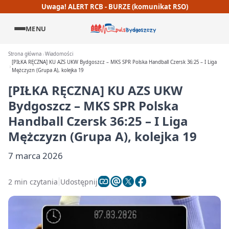
Uwaga! ALERT RCB - BURZE (komunikat RSO)
MENU
Strona główna
Wiadomości
[PIŁKA RĘCZNA] KU AZS UKW Bydgoszcz – MKS SPR Polska Handball Czersk 36:25 – I Liga
Mężczyzn (Grupa A), kolejka 19
[PIŁKA RĘCZNA] KU AZS UKW
Bydgoszcz – MKS SPR Polska
Handball Czersk 36:25 – I Liga
Mężczyzn (Grupa A), kolejka 19
7 marca 2026
2 min czytania
Udostępnij