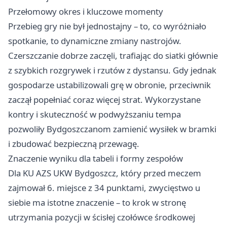
Przełomowy okres i kluczowe momenty
Przebieg gry nie był jednostajny – to, co wyróżniało
spotkanie, to dynamiczne zmiany nastrojów.
Czerszczanie dobrze zaczęli, trafiając do siatki głównie
z szybkich rozgrywek i rzutów z dystansu. Gdy jednak
gospodarze ustabilizowali grę w obronie, przeciwnik
zaczął popełniać coraz więcej strat. Wykorzystane
kontry i skuteczność w podwyższaniu tempa
pozwoliły Bydgoszczanom zamienić wysiłek w bramki
i zbudować bezpieczną przewagę.
Znaczenie wyniku dla tabeli i formy zespołów
Dla KU AZS UKW Bydgoszcz, który przed meczem
zajmował 6. miejsce z 34 punktami, zwycięstwo u
siebie ma istotne znaczenie – to krok w stronę
utrzymania pozycji w ścisłej czołówce środkowej