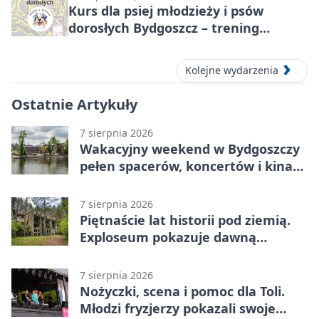
Kurs dla psiej młodzieży i psów
dorosłych Bydgoszcz – trening
grupowy
Kolejne wydarzenia
Ostatnie Artykuły
7 sierpnia 2026
Wakacyjny weekend w Bydgoszczy
pełen spacerów, koncertów i kina
pod chmurką
7 sierpnia 2026
Piętnaście lat historii pod ziemią.
Exploseum pokazuje dawną
fabrykę
7 sierpnia 2026
Nożyczki, scena i pomoc dla Toli.
Młodzi fryzjerzy pokazali swoje