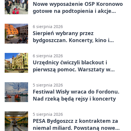
Nowe wyposażenie OSP Koronowo
gotowe na podtopienia i akcje
gaśnicze
6 sierpnia 2026
Sierpień wybrany przez
bydgoszczan. Koncerty, kino i
spływy kajakowe
6 sierpnia 2026
Urzędnicy ćwiczyli blackout i
pierwszą pomoc. Warsztaty w
powiecie bydgoskim
5 sierpnia 2026
Festiwal Wisły wraca do Fordonu.
Nad rzeką będą rejsy i koncerty
5 sierpnia 2026
PESA Bydgoszcz z kontraktem za
niemal miliard. Powstaną nowe