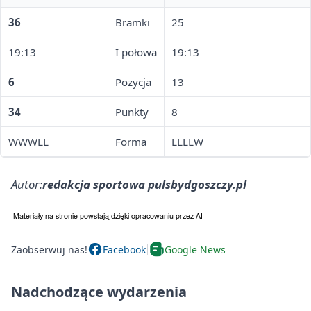
36
Bramki
25
19:13
I połowa
19:13
6
Pozycja
13
34
Punkty
8
WWWLL
Forma
LLLLW
Autor:
redakcja sportowa pulsbydgoszczy.pl
Zaobserwuj nas!
Facebook
Google News
Nadchodzące wydarzenia