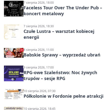
7 sierpnia 2026, 18:00
Faceless Tour Over The Under Pub –
koncert metalowy
7 sierpnia 2026, 18:30
Czułe Lustra – warsztat kobiecej
energii
8 sierpnia 2026, 11:00
Babskie Sprawy – wyprzedaż ubrań
9 sierpnia 2026, 17:00
RPG-owe Szaleństwo: Noc żywych
trupów – sesje RPG
10 sierpnia 2026, 07:30
Półkolonie w Fordonie pełne atrakcji
10 sierpnia 2026, 18:45