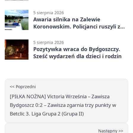
ELFy
5 sierpnia 2026
Awaria silnika na Zalewie
Koronowskim. Policjanci ruszyli z
pomocą
5 sierpnia 2026
Pozytywka wraca do Bydgoszczy.
Sześć wydarzeń dla dzieci i rodzin
<< Poprzedni
[PIŁKA NOŻNA] Victoria Września – Zawisza
Bydgoszcz 0:2 – Zawisza zgarnia trzy punkty w
Betclic 3. Liga Grupa 2 (Grupa II)
Następny >>