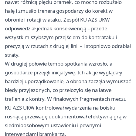
nawet różnicą pięciu bramek, co mocno rozbużało
halę i zmusiło trenera gospodarzy do korekt w
obronie i rotacji w ataku. Zespół KU AZS UKW
odpowiedział jednak konsekwencją – przede
wszystkim szybszym przejściem do kontrataku i
precyzją w rzutach z drugiej linii – i stopniowo odrabiał
straty.
W drugiej połowie tempo spotkania wzrosło, a
gospodarze przejęli inicjatywę. Ich akcje wyglądały
bardziej uporządkowanie, a obrona zaczęła wymuszać
błędy przyjezdnych, co przełożyło się na łatwe
trafienia z kontry. W finałowych fragmentach meczu
KU AZS UKW kontrolował wydarzenia na boisku,
rosnącą przewagę udokumentował efektywną grą w
siedmioosobowym ustawieniu i pewnymi
interwencjami bramkarza.