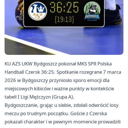
KU AZS UKW Bydgoszcz pokonał MKS SPR Polska
Handball Czersk 36:25. Spotkanie rozegrane 7 marca
2026 w Bydgoszczy przyniosło sporo emocji dla
miejscowych kibiców i ważne punkty w kontekście
tabeli I Ligi Mężczyzn (Grupa A).
Bydgoszczanie, grając u siebie, zdołali odwrócić losy
meczu po trudnym początku. Goście z Czerska
pokazali charakter i w pewnym momencie prowadzili