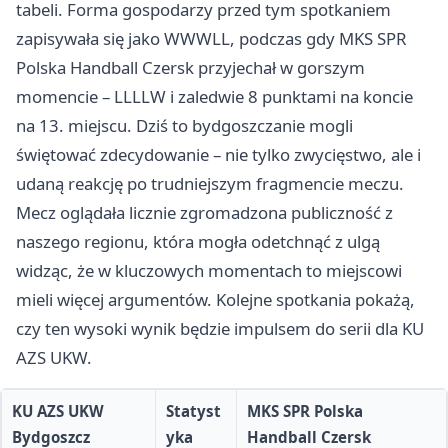
tabeli. Forma gospodarzy przed tym spotkaniem
zapisywała się jako WWWLL, podczas gdy MKS SPR
Polska Handball Czersk przyjechał w gorszym
momencie – LLLLW i zaledwie 8 punktami na koncie
na 13. miejscu. Dziś to bydgoszczanie mogli
świętować zdecydowanie – nie tylko zwycięstwo, ale i
udaną reakcję po trudniejszym fragmencie meczu.
Mecz oglądała licznie zgromadzona publiczność z
naszego regionu, która mogła odetchnąć z ulgą
widząc, że w kluczowych momentach to miejscowi
mieli więcej argumentów. Kolejne spotkania pokażą,
czy ten wysoki wynik będzie impulsem do serii dla KU
AZS UKW.
KU AZS UKW
Statyst
MKS SPR Polska
Bydgoszcz
yka
Handball Czersk