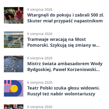
umiejętności
6 sierpnia 2026
Wtargnęli do pokoju i zabrali 500 zł.
Skuter miał przypaść napastnikom
6 sierpnia 2026
Tramwaje wracają na Most
Pomorski. Szykują się zmiany w
komunikacji
6 sierpnia 2026
Mistrz świata ambasadorem Wody
Bydgoskiej. Paweł Korzeniowski
poprowadzi rozgrzewkę
6 sierpnia 2026
Teatr Polski szuka głosu widowni.
Ruszył też nabór wolontariuszy
6 sierpnia 2026