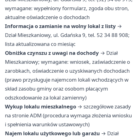
wymagane: wypełniony formularz, zgoda obu stron,
aktualne oświadczenie o dochodach
Informacja o zamianie na wolny lokal z listy
→
Dział Mieszkaniowy, ul. Gdańska 9, tel. 52 34 88 908;
lista aktualizowana co miesiąc
Obniżka czynszu z uwagi na dochody
→ Dział
Mieszkaniowy; wymagane: wniosek, zaświadczenie o
zarobkach, oświadczenie o uzyskiwanych dochodach
(prawo przysługuje najemcom lokali wchodzących w
skład zasobu gminy oraz osobom płacącym
odszkodowanie za lokal zamienny)
Wykup lokalu mieszkalnego
→ szczegółowe zasady
na stronie ADM (procedura wymaga złożenia wniosku
i spełnienia warunków ustawowych)
Najem lokalu użytkowego lub garażu
→ Dział