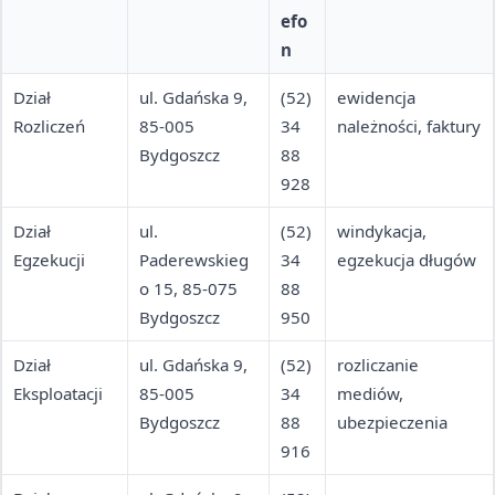
efo
n
Dział
ul. Gdańska 9,
(52)
ewidencja
Rozliczeń
85-005
34
należności, faktury
Bydgoszcz
88
928
Dział
ul.
(52)
windykacja,
Egzekucji
Paderewskieg
34
egzekucja długów
o 15, 85-075
88
Bydgoszcz
950
Dział
ul. Gdańska 9,
(52)
rozliczanie
Eksploatacji
85-005
34
mediów,
Bydgoszcz
88
ubezpieczenia
916