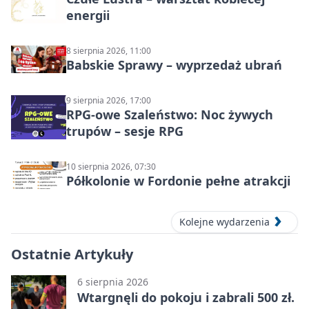
energii
8 sierpnia 2026, 11:00
Babskie Sprawy – wyprzedaż ubrań
9 sierpnia 2026, 17:00
RPG-owe Szaleństwo: Noc żywych
trupów – sesje RPG
10 sierpnia 2026, 07:30
Półkolonie w Fordonie pełne atrakcji
Kolejne wydarzenia
Ostatnie Artykuły
6 sierpnia 2026
Wtargnęli do pokoju i zabrali 500 zł.