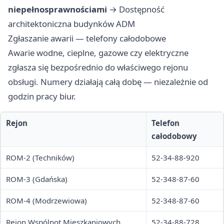
niepełnosprawnościami
→
Dostępność
architektoniczna budynków ADM
Zgłaszanie awarii — telefony całodobowe
Awarie wodne, cieplne, gazowe czy elektryczne
zgłasza się bezpośrednio do właściwego rejonu
obsługi. Numery działają całą dobę — niezależnie od
godzin pracy biur.
Rejon
Telefon
całodobowy
ROM-2 (Techników)
52-34-88-920
ROM-3 (Gdańska)
52-348-87-60
ROM-4 (Modrzewiowa)
52-348-87-60
Rejon Wspólnot Mieszkaniowych
52-34-88-728