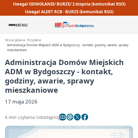
Uwaga! ODWOŁANIE/ BURZE/ 2 stopnia (komunikat RSO)
Uwaga! ALERT RCB - BURZE (komunikat RSO)
MENU
Strona główna
Przydatne
Administracja Domów Miejskich ADM w Bydgoszczy - kontakt, godziny, awarie, sprawy
mieszkaniowe
Administracja Domów Miejskich
ADM w Bydgoszczy - kontakt,
godziny, awarie, sprawy
mieszkaniowe
17 maja 2026
6 min czytania
Udostępnij