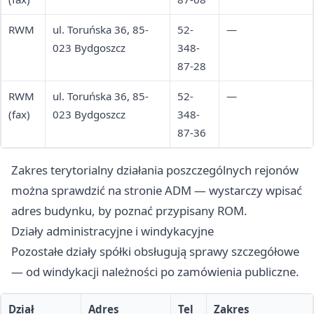
RWM
ul. Toruńska 36, 85-
52-
—
023 Bydgoszcz
348-
87-28
RWM
ul. Toruńska 36, 85-
52-
—
(fax)
023 Bydgoszcz
348-
87-36
Zakres terytorialny działania poszczególnych rejonów
można sprawdzić na stronie ADM — wystarczy wpisać
adres budynku, by poznać przypisany ROM.
Działy administracyjne i windykacyjne
Pozostałe działy spółki obsługują sprawy szczegółowe
— od windykacji należności po zamówienia publiczne.
Dział
Adres
Tel
Zakres