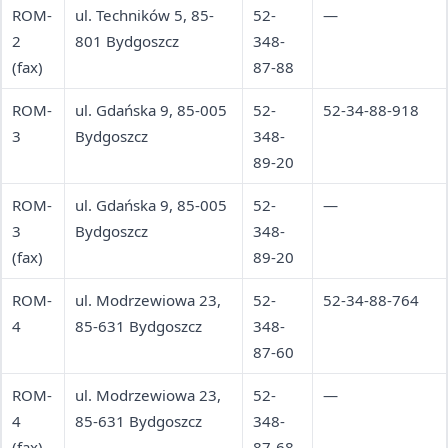
ROM-
ul. Techników 5, 85-
52-
—
2
801 Bydgoszcz
348-
(fax)
87-88
ROM-
ul. Gdańska 9, 85-005
52-
52-34-88-918
3
Bydgoszcz
348-
89-20
ROM-
ul. Gdańska 9, 85-005
52-
—
3
Bydgoszcz
348-
(fax)
89-20
ROM-
ul. Modrzewiowa 23,
52-
52-34-88-764
4
85-631 Bydgoszcz
348-
87-60
ROM-
ul. Modrzewiowa 23,
52-
—
4
85-631 Bydgoszcz
348-
(fax)
87-68