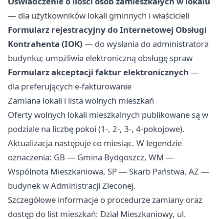
Oświadczenie o ilości osób zamieszkałych w lokalu
— dla użytkowników lokali gminnych i właścicieli
Formularz rejestracyjny do Internetowej Obsługi
Kontrahenta (IOK)
— do wysłania do administratora
budynku; umożliwia elektroniczną obsługę spraw
Formularz akceptacji faktur elektronicznych
—
dla preferujących e-fakturowanie
Zamiana lokali i lista wolnych mieszkań
Oferty wolnych lokali mieszkalnych publikowane są w
podziale na liczbę pokoi (1-, 2-, 3-, 4-pokojowe).
Aktualizacja następuje co miesiąc. W legendzie
oznaczenia: GB — Gmina Bydgoszcz, WM —
Wspólnota Mieszkaniowa, SP — Skarb Państwa, AZ —
budynek w Administracji Zleconej.
Szczegółowe informacje o procedurze zamiany oraz
dostęp do list mieszkań: Dział Mieszkaniowy, ul.