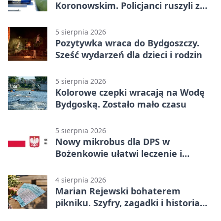
Koronowskim. Policjanci ruszyli z
pomocą
5 sierpnia 2026
Pozytywka wraca do Bydgoszczy.
Sześć wydarzeń dla dzieci i rodzin
5 sierpnia 2026
Kolorowe czepki wracają na Wodę
Bydgoską. Zostało mało czasu
5 sierpnia 2026
Nowy mikrobus dla DPS w
Bożenkowie ułatwi leczenie i
rehabilitację
4 sierpnia 2026
Marian Rejewski bohaterem
pikniku. Szyfry, zagadki i historia
na Wyspie Młyńskiej