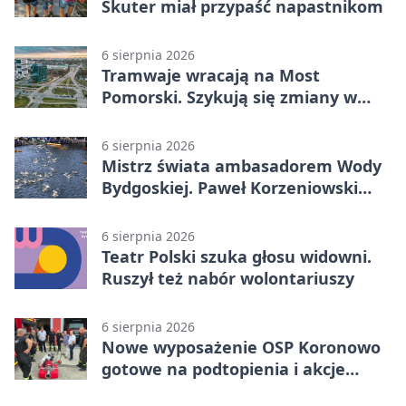
Skuter miał przypaść napastnikom
6 sierpnia 2026
Tramwaje wracają na Most
Pomorski. Szykują się zmiany w
komunikacji
6 sierpnia 2026
Mistrz świata ambasadorem Wody
Bydgoskiej. Paweł Korzeniowski
poprowadzi rozgrzewkę
6 sierpnia 2026
Teatr Polski szuka głosu widowni.
Ruszył też nabór wolontariuszy
6 sierpnia 2026
Nowe wyposażenie OSP Koronowo
gotowe na podtopienia i akcje
gaśnicze