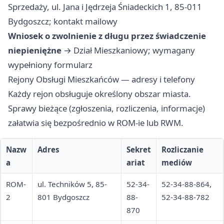
Sprzedaży, ul. Jana i Jędrzeja Śniadeckich 1, 85-011
Bydgoszcz; kontakt mailowy
Wniosek o zwolnienie z długu przez świadczenie
niepieniężne
→ Dział Mieszkaniowy; wymagany
wypełniony formularz
Rejony Obsługi Mieszkańców — adresy i telefony
Każdy rejon obsługuje określony obszar miasta.
Sprawy bieżące (zgłoszenia, rozliczenia, informacje)
załatwia się bezpośrednio w ROM-ie lub RWM.
Nazw
Adres
Sekret
Rozliczanie
a
ariat
mediów
ROM-
ul. Techników 5, 85-
52-34-
52-34-88-864,
2
801 Bydgoszcz
88-
52-34-88-782
870