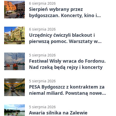
6 sierpnia 2026
Sierpień wybrany przez
bydgoszczan. Koncerty, kino i
spływy kajakowe
6 sierpnia 2026
Urzędnicy ćwiczyli blackout i
pierwszą pomoc. Warsztaty w
powiecie bydgoskim
5 sierpnia 2026
Festiwal Wisły wraca do Fordonu.
Nad rzeką będą rejsy i koncerty
5 sierpnia 2026
PESA Bydgoszcz z kontraktem za
niemal miliard. Powstaną nowe
ELFy
5 sierpnia 2026
Awaria silnika na Zalewie