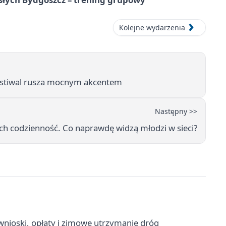
Kolejne wydarzenia
 Festiwal rusza mocnym akcentem
Następny >>
To ich codzienność. Co naprawdę widzą młodzi w sieci?
nioski, opłaty i zimowe utrzymanie dróg