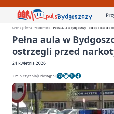
Prz
Strona główna
Wiadomości
Pełna aula w Bydgoszczy - policja i eksperci 
Pełna aula w Bydgoszcz
ostrzegli przed narko
24 kwietnia 2026
2 min czytania
Udostępnij