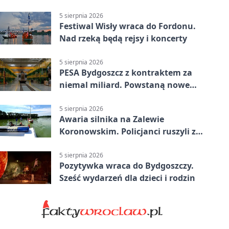
powiecie bydgoskim
5 sierpnia 2026
Festiwal Wisły wraca do Fordonu.
Nad rzeką będą rejsy i koncerty
5 sierpnia 2026
PESA Bydgoszcz z kontraktem za
niemal miliard. Powstaną nowe
ELFy
5 sierpnia 2026
Awaria silnika na Zalewie
Koronowskim. Policjanci ruszyli z
pomocą
5 sierpnia 2026
Pozytywka wraca do Bydgoszczy.
Sześć wydarzeń dla dzieci i rodzin