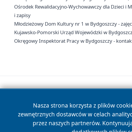
Ośrodek Rewalidacyjno-Wychowawczy dla Dzieci i M
i zapisy
Młodzieżowy Dom Kultury nr 1 w Bydgoszczy - zajęcia
Kujawsko-Pomorski Urząd Wojewódzki w Bydgoszczy
Okręgowy Inspektorat Pracy w Bydgoszczy - kontakt
Nasza strona korzysta z plików cooki
zewnętrznych dostawców w celach anality
przez naszych partnerów. Kontynuując
dodatkowych plików c