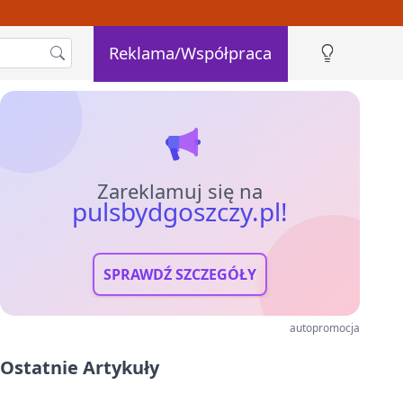
Reklama/Współpraca
Zareklamuj się na
pulsbydgoszczy.pl!
SPRAWDŹ SZCZEGÓŁY
autopromocja
Ostatnie Artykuły