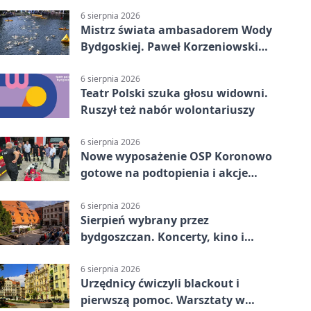
6 sierpnia 2026
Mistrz świata ambasadorem Wody
Bydgoskiej. Paweł Korzeniowski
poprowadzi rozgrzewkę
6 sierpnia 2026
Teatr Polski szuka głosu widowni.
Ruszył też nabór wolontariuszy
6 sierpnia 2026
Nowe wyposażenie OSP Koronowo
gotowe na podtopienia i akcje
gaśnicze
6 sierpnia 2026
Sierpień wybrany przez
bydgoszczan. Koncerty, kino i
spływy kajakowe
6 sierpnia 2026
Urzędnicy ćwiczyli blackout i
pierwszą pomoc. Warsztaty w