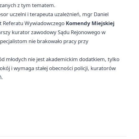
ązanych z tym tematem.
esor uczelni i terapeuta uzależnień, mgr Daniel
nt Referatu Wywiadowczego
Komendy Miejskiej
tarszy kurator zawodowy Sądu Rejonowego w
specjalistom nie brakowało pracy przy
ód młodych nie jest akademickim dodatkiem, tylko
kój i wymaga stałej obecności policji, kuratorów
ń.