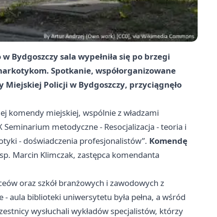
 w Bydgoszczy sala wypełniła się po brzegi
narkotykom. Spotkanie, współorganizowane
Miejskiej Policji w Bydgoszczy
, przyciągnęło
iej komendy miejskiej, wspólnie z władzami
 Seminarium metodyczne - Resocjalizacja - teoria i
otyki - doświadczenia profesjonalistów”.
Komendę
sp. Marcin Klimczak, zastępca komendanta
 liceów oraz szkół branżowych i zawodowych z
- aula biblioteki uniwersytetu była pełna, a wśród
czestnicy wysłuchali wykładów specjalistów, którzy