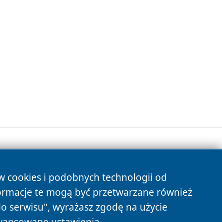
ów cookies i podobnych technologii od
s
ormacje te mogą być przetwarzane również
do serwisu", wyrażasz zgodę na użycie
ansowane ustawienia
.