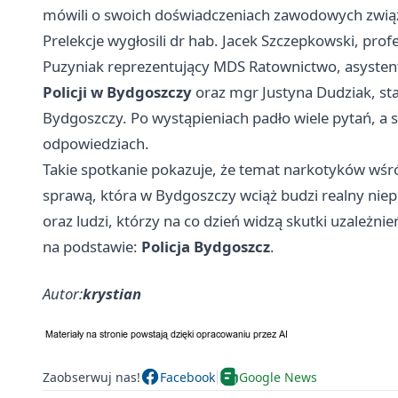
mówili o swoich doświadczeniach zawodowych zwi
Prelekcje wygłosili dr hab. Jacek Szczepkowski, prof
Puzyniak reprezentujący MDS Ratownictwo, asyste
Policji w Bydgoszczy
oraz mgr Justyna Dudziak, s
Bydgoszczy. Po wystąpieniach padło wiele pytań, a 
odpowiedziach.
Takie spotkanie pokazuje, że temat narkotyków wśr
sprawą, która w Bydgoszczy wciąż budzi realny niepo
oraz ludzi, którzy na co dzień widzą skutki uzależnie
na podstawie:
Policja Bydgoszcz
.
Autor:
krystian
Zaobserwuj nas!
Facebook
Google News