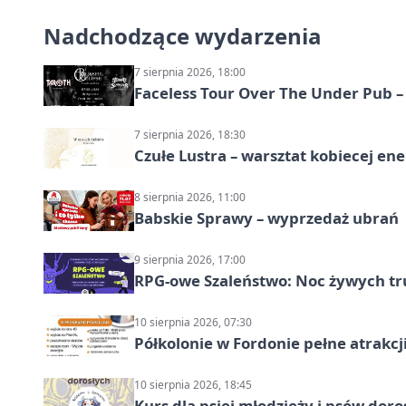
Nadchodzące wydarzenia
7 sierpnia 2026, 18:00
Faceless Tour Over The Under Pub 
7 sierpnia 2026, 18:30
Czułe Lustra – warsztat kobiecej ene
8 sierpnia 2026, 11:00
Babskie Sprawy – wyprzedaż ubrań
9 sierpnia 2026, 17:00
RPG-owe Szaleństwo: Noc żywych tr
10 sierpnia 2026, 07:30
Półkolonie w Fordonie pełne atrakcj
10 sierpnia 2026, 18:45
Kurs dla psiej młodzieży i psów dor