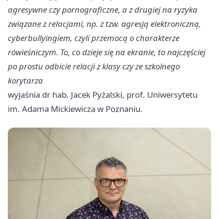
agresywne czy pornograficzne, a z drugiej na ryzyka
związane z relacjami, np. z tzw. agresją elektroniczną,
cyberbullyingiem, czyli przemocą o charakterze
rówieśniczym. To, co dzieje się na ekranie, to najczęściej
po prostu odbicie relacji z klasy czy ze szkolnego
korytarza
wyjaśnia dr hab. Jacek Pyżalski, prof. Uniwersytetu
im. Adama Mickiewicza w Poznaniu.