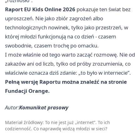
„rozniosło”.
Raport EU Kids Online 2026
pokazuje ten świat bez
uproszczeń. Nie jako zbiór zagrożeń albo
technologicznych nowinek, tylko jako przestrzeń, w
której młodzi funkcjonują na co dzień - czasem
swobodnie, czasem trochę po omacku.
I może właśnie od tego warto zacząć rozmowę. Nie od
zakazów ani od liczb, tylko od próby zrozumienia, co
właściwie oznacza dziś zdanie: „to było w internecie”.
Pełną wersję Raportu można znaleźć na stronie
Fundacji Orange.
Autor:
Komunikat prasowy
Materiał źródłowy:
To nie jest już „internet”. To ich
codzienność. Co naprawdę widzą młodzi w sieci?