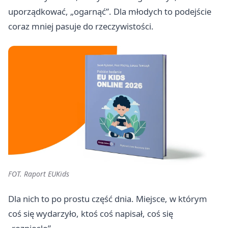
uporządkować, „ogarnąć”. Dla młodych to podejście
coraz mniej pasuje do rzeczywistości.
FOT. Raport EUKids
Dla nich to po prostu część dnia. Miejsce, w którym
coś się wydarzyło, ktoś coś napisał, coś się