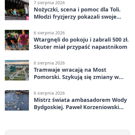
7 sierpnia 2026
Nożyczki, scena i pomoc dla Toli.
Młodzi fryzjerzy pokazali swoje
umiejętności
6 sierpnia 2026
Wtargnęli do pokoju i zabrali 500 zł.
Skuter miał przypaść napastnikom
6 sierpnia 2026
Tramwaje wracają na Most
Pomorski. Szykują się zmiany w
komunikacji
6 sierpnia 2026
Mistrz świata ambasadorem Wody
Bydgoskiej. Paweł Korzeniowski
poprowadzi rozgrzewkę