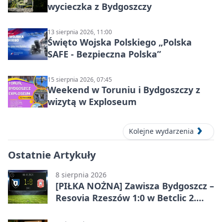
wycieczka z Bydgoszczy
13 sierpnia 2026, 11:00
Święto Wojska Polskiego „Polska
SAFE - Bezpieczna Polska”
15 sierpnia 2026, 07:45
Weekend w Toruniu i Bydgoszczy z
wizytą w Exploseum
Kolejne wydarzenia
Ostatnie Artykuły
8 sierpnia 2026
[PIŁKA NOŻNA] Zawisza Bydgoszcz –
Resovia Rzeszów 1:0 w Betclic 2.
lidze. Pierwsza wygrana gospodarzy