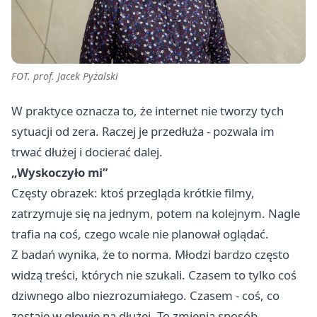
FOT. prof. Jacek Pyżalski
W praktyce oznacza to, że internet nie tworzy tych
sytuacji od zera. Raczej je przedłuża - pozwala im
trwać dłużej i docierać dalej.
„Wyskoczyło mi”
Częsty obrazek: ktoś przegląda krótkie filmy,
zatrzymuje się na jednym, potem na kolejnym. Nagle
trafia na coś, czego wcale nie planował oglądać.
Z badań wynika, że to norma. Młodzi bardzo często
widzą treści, których nie szukali. Czasem to tylko coś
dziwnego albo niezrozumiałego. Czasem - coś, co
zostaje w głowie na dłużej. To zmienia sposób