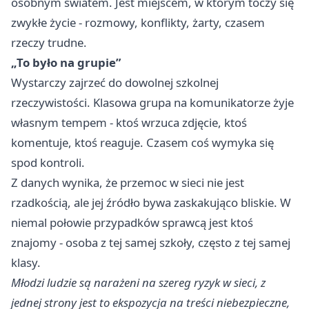
osobnym światem. Jest miejscem, w którym toczy się
zwykłe życie - rozmowy, konflikty, żarty, czasem
rzeczy trudne.
„To było na grupie”
Wystarczy zajrzeć do dowolnej szkolnej
rzeczywistości. Klasowa grupa na komunikatorze żyje
własnym tempem - ktoś wrzuca zdjęcie, ktoś
komentuje, ktoś reaguje. Czasem coś wymyka się
spod kontroli.
Z danych wynika, że przemoc w sieci nie jest
rzadkością, ale jej źródło bywa zaskakująco bliskie. W
niemal połowie przypadków sprawcą jest ktoś
znajomy - osoba z tej samej szkoły, często z tej samej
klasy.
Młodzi ludzie są narażeni na szereg ryzyk w sieci, z
jednej strony jest to ekspozycja na treści niebezpieczne,