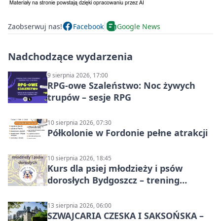
Zaobserwuj nas!
Facebook
Google News
Nadchodzące wydarzenia
9 sierpnia 2026, 17:00
RPG-owe Szaleństwo: Noc żywych
trupów – sesje RPG
10 sierpnia 2026, 07:30
Półkolonie w Fordonie pełne atrakcji
10 sierpnia 2026, 18:45
Kurs dla psiej młodzieży i psów
dorosłych Bydgoszcz – trening
grupowy
13 sierpnia 2026, 06:00
SZWAJCARIA CZESKA I SAKSOŃSKA –