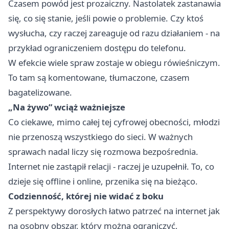
Czasem powód jest prozaiczny. Nastolatek zastanawia
się, co się stanie, jeśli powie o problemie. Czy ktoś
wysłucha, czy raczej zareaguje od razu działaniem - na
przykład ograniczeniem dostępu do telefonu.
W efekcie wiele spraw zostaje w obiegu rówieśniczym.
To tam są komentowane, tłumaczone, czasem
bagatelizowane.
„Na żywo” wciąż ważniejsze
Co ciekawe, mimo całej tej cyfrowej obecności, młodzi
nie przenoszą wszystkiego do sieci. W ważnych
sprawach nadal liczy się rozmowa bezpośrednia.
Internet nie zastąpił relacji - raczej je uzupełnił. To, co
dzieje się offline i online, przenika się na bieżąco.
Codzienność, której nie widać z boku
Z perspektywy dorosłych łatwo patrzeć na internet jak
na osobny obszar, który można ograniczyć,