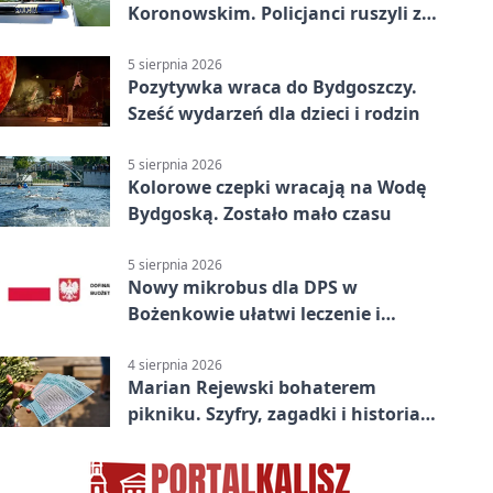
Koronowskim. Policjanci ruszyli z
pomocą
5 sierpnia 2026
Pozytywka wraca do Bydgoszczy.
Sześć wydarzeń dla dzieci i rodzin
5 sierpnia 2026
Kolorowe czepki wracają na Wodę
Bydgoską. Zostało mało czasu
5 sierpnia 2026
Nowy mikrobus dla DPS w
Bożenkowie ułatwi leczenie i
rehabilitację
4 sierpnia 2026
Marian Rejewski bohaterem
pikniku. Szyfry, zagadki i historia
na Wyspie Młyńskiej