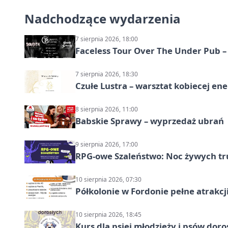
Nadchodzące wydarzenia
7 sierpnia 2026, 18:00
Faceless Tour Over The Under Pub 
7 sierpnia 2026, 18:30
Czułe Lustra – warsztat kobiecej ene
8 sierpnia 2026, 11:00
Babskie Sprawy – wyprzedaż ubrań
9 sierpnia 2026, 17:00
RPG-owe Szaleństwo: Noc żywych tr
10 sierpnia 2026, 07:30
Półkolonie w Fordonie pełne atrakcj
10 sierpnia 2026, 18:45
Kurs dla psiej młodzieży i psów dor