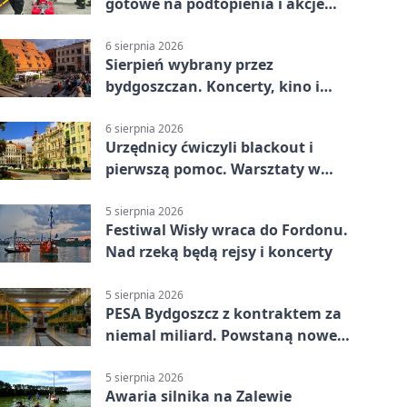
gotowe na podtopienia i akcje
gaśnicze
6 sierpnia 2026
Sierpień wybrany przez
bydgoszczan. Koncerty, kino i
spływy kajakowe
6 sierpnia 2026
Urzędnicy ćwiczyli blackout i
pierwszą pomoc. Warsztaty w
powiecie bydgoskim
5 sierpnia 2026
Festiwal Wisły wraca do Fordonu.
Nad rzeką będą rejsy i koncerty
5 sierpnia 2026
PESA Bydgoszcz z kontraktem za
niemal miliard. Powstaną nowe
ELFy
5 sierpnia 2026
Awaria silnika na Zalewie