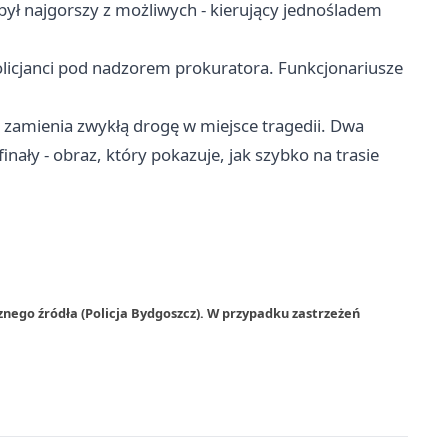
był najgorszy z możliwych - kierujący jednośladem
icjanci pod nadzorem prokuratora. Funkcjonariusze
cą zamienia zwykłą drogę w miejsce tragedii. Dwa
nały - obraz, który pokazuje, jak szybko na trasie
nego źródła (Policja Bydgoszcz). W przypadku zastrzeżeń