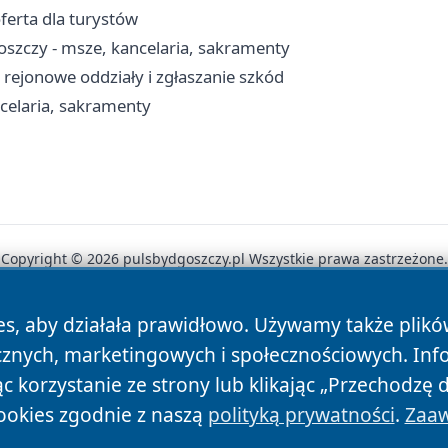
ferta dla turystów
oszczy - msze, kancelaria, sakramenty
rejonowe oddziały i zgłaszanie szkód
celaria, sakramenty
Copyright © 2026 pulsbydgoszczy.pl Wszystkie prawa zastrzeżone.
es, aby działała prawidłowo. Używamy także plik
News
Autorzy
Polityka Prywatności
Polityka Cookie
cznych, marketingowych i społecznościowych. Inf
 korzystanie ze strony lub klikając „Przechodzę 
ookies zgodnie z naszą
polityką prywatności
.
Zaaw