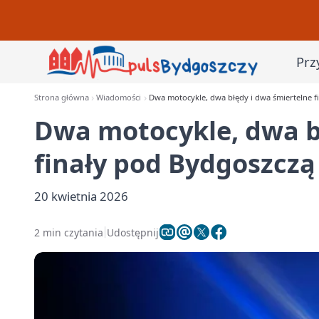
Prz
Strona główna
Wiadomości
Dwa motocykle, dwa błędy i dwa śmiertelne f
Dwa motocykle, dwa b
finały pod Bydgoszczą
20 kwietnia 2026
2 min czytania
Udostępnij