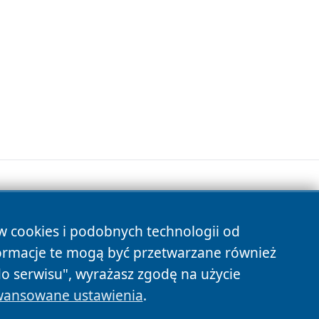
ów cookies i podobnych technologii od
s
ormacje te mogą być przetwarzane również
do serwisu", wyrażasz zgodę na użycie
ansowane ustawienia
.