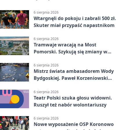
6 sierpnia 2026
Wtargnęli do pokoju i zabrali 500 zł.
Skuter miał przypaść napastnikom
6 sierpnia 2026
Tramwaje wracają na Most
Pomorski. Szykują się zmiany w
komunikacji
6 sierpnia 2026
Mistrz świata ambasadorem Wody
Bydgoskiej. Paweł Korzeniowski
poprowadzi rozgrzewkę
6 sierpnia 2026
Teatr Polski szuka głosu widowni.
Ruszył też nabór wolontariuszy
6 sierpnia 2026
Nowe wyposażenie OSP Koronowo