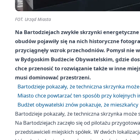
FOT. Urząd Miasta
Na Bartodziejach zwykłe skrzynki energetyczne p
obudów pojawiły się na nich historyczne fotograf
przyciągnęły wzrok przechodniów. Pomysł nie wy
w Bydgoskim Budżecie Obywatelskim, gdzie dos
chce przenosić to rozwiązanie także w inne miejs
musi dominować przestrzeni.
Bartodzieje pokazały, że techniczna skrzynka może s
Miasto chce powtarzać ten sposób przy kolejnych 
Budżet obywatelski znów pokazuje, że mieszkańcy 
Bartodzieje pokazały, że techniczna skrzynka może st
Na Bartodziejach zaczęło się od pilotażu przygotow
przedstawicieli miejskich spółek. W dwóch lokalizac