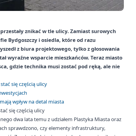
rzestały znikać w tle ulicy. Zamiast surowych
ie Bydgoszczy i osiedla, które od razu
szedł z biura projektowego, tylko z głosowania
tał wyraźne wsparcie mieszkańców. Teraz miasto
ca, gdzie technika musi zostać pod ręką, ale nie
tać się częścią ulicy
inwestycjach
mają wpływ na detal miasta
ać się częścią ulicy
anego dwa lata temu z udziałem Plastyka Miasta oraz
jach sprawdzono, czy elementy infrastruktury,