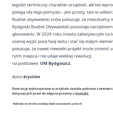
łagodzi techniczny charakter urządzeń, ale też wpr
polega siła tego pomysłu – jest prosty, tani w odbior
Budżet obywatelski znów pokazuje, że mieszkańcy m
Bydgoski Budżet Obywatelski pozostaje narzędziem
głosowaniu. W 2026 roku miasto zabezpieczyło na te
szansę wyjść poza fazę testu i stać się stałym ele
pokazuje, że nawet niewielki projekt może zmienić od
rytm miejsca i nie udaje wielkiej rewolucji.
na podstawie:
UM Bydgoszcz
.
Autor:
krystian
Ilustracja wykorzystana w artykule została pobrana z zewnętr
dotyczących praw do zdjęcia prosimy o
kontakt
.