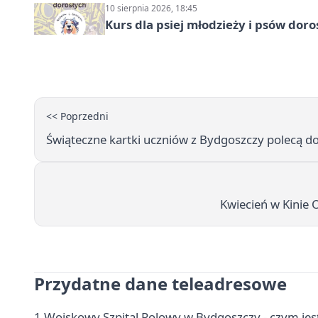
10 sierpnia 2026, 18:45
Kurs dla psiej młodzieży i psów dor
<< Poprzedni
Świąteczne kartki uczniów z Bydgoszczy polecą d
Kwiecień w Kinie 
Przydatne dane teleadresowe
1 Wojskowy Szpital Polowy w Bydgoszczy - czym jest 