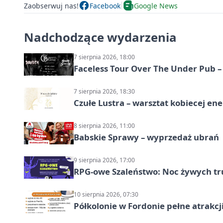
Zaobserwuj nas!
Facebook
Google News
Nadchodzące wydarzenia
7 sierpnia 2026, 18:00
Faceless Tour Over The Under Pub 
7 sierpnia 2026, 18:30
Czułe Lustra – warsztat kobiecej ene
8 sierpnia 2026, 11:00
Babskie Sprawy – wyprzedaż ubrań
9 sierpnia 2026, 17:00
RPG-owe Szaleństwo: Noc żywych tr
10 sierpnia 2026, 07:30
Półkolonie w Fordonie pełne atrakcj