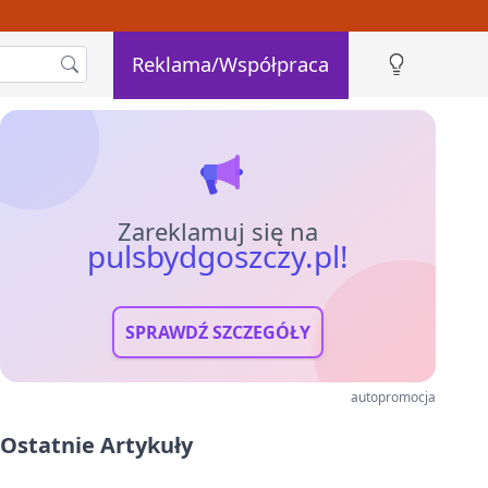
Reklama/Współpraca
Zareklamuj się na
pulsbydgoszczy.pl!
SPRAWDŹ SZCZEGÓŁY
autopromocja
Ostatnie Artykuły