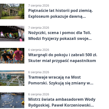
7 sierpnia 2026
Piętnaście lat historii pod ziemią.
Exploseum pokazuje dawną
fabrykę
7 sierpnia 2026
Nożyczki, scena i pomoc dla Toli.
Młodzi fryzjerzy pokazali swoje
umiejętności
6 sierpnia 2026
Wtargnęli do pokoju i zabrali 500 zł.
Skuter miał przypaść napastnikom
6 sierpnia 2026
Tramwaje wracają na Most
Pomorski. Szykują się zmiany w
komunikacji
6 sierpnia 2026
Mistrz świata ambasadorem Wody
Bydgoskiej. Paweł Korzeniowski