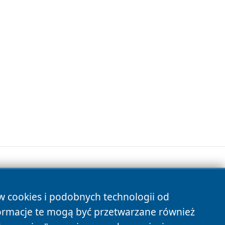
ów cookies i podobnych technologii od
s
ormacje te mogą być przetwarzane również