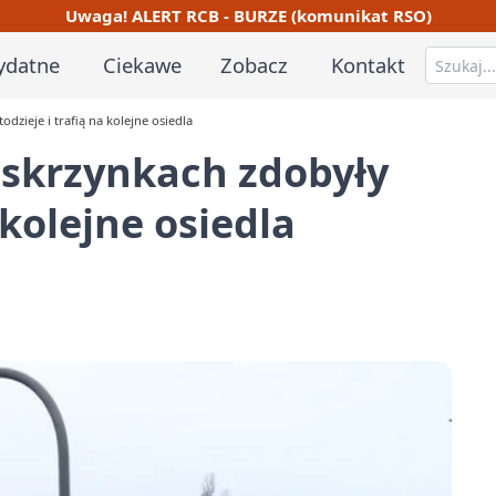
Uwaga! ALERT RCB - BURZE (komunikat RSO)
ydatne
Ciekawe
Zobacz
Kontakt
dzieje i trafią na kolejne osiedla
 skrzynkach zdobyły
 kolejne osiedla