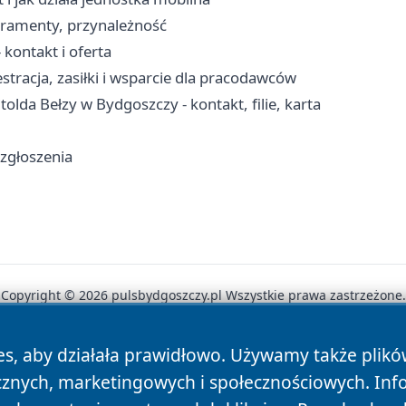
kramenty, przynależność
kontakt i oferta
tracja, zasiłki i wsparcie dla pracodawców
olda Bełzy w Bydgoszczy - kontakt, filie, karta
 zgłoszenia
Copyright © 2026 pulsbydgoszczy.pl Wszystkie prawa zastrzeżone.
es, aby działała prawidłowo. Używamy także plik
News
Autorzy
Polityka Prywatności
Polityka Cookie
cznych, marketingowych i społecznościowych. Inf