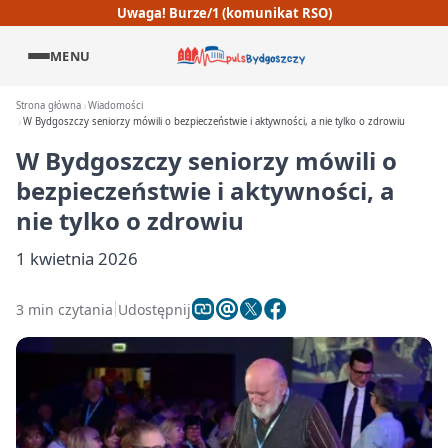
Uwaga! Burze/1 (komunikat RSO)
MENU
Strona główna
Wiadomości
W Bydgoszczy seniorzy mówili o bezpieczeństwie i aktywności, a nie tylko o zdrowiu
W Bydgoszczy seniorzy mówili o
bezpieczeństwie i aktywności, a
nie tylko o zdrowiu
1 kwietnia 2026
3 min czytania
Udostępnij