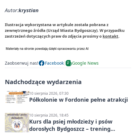
Autor:
krystian
Ilustracja wykorzystana w artykule została pobrana z
zewnętrznego źródła (Urząd Miasta Bydgoszczy). W przypadku
zastrzeżeń dotyczących praw do zdjęcia prosimy o
kontakt
.
Zaobserwuj nas!
Facebook
Google News
Nadchodzące wydarzenia
10 sierpnia 2026, 07:30
Półkolonie w Fordonie pełne atrakcji
10 sierpnia 2026, 18:45
Kurs dla psiej młodzieży i psów
dorosłych Bydgoszcz – trening
grupowy