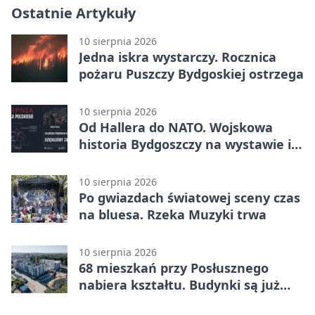
Ostatnie Artykuły
10 sierpnia 2026
Jedna iskra wystarczy. Rocznica
pożaru Puszczy Bydgoskiej ostrzega
10 sierpnia 2026
Od Hallera do NATO. Wojskowa
historia Bydgoszczy na wystawie i
w grze
10 sierpnia 2026
Po gwiazdach światowej sceny czas
na bluesa. Rzeka Muzyki trwa
10 sierpnia 2026
68 mieszkań przy Posłusznego
nabiera kształtu. Budynki są już
pod dachem