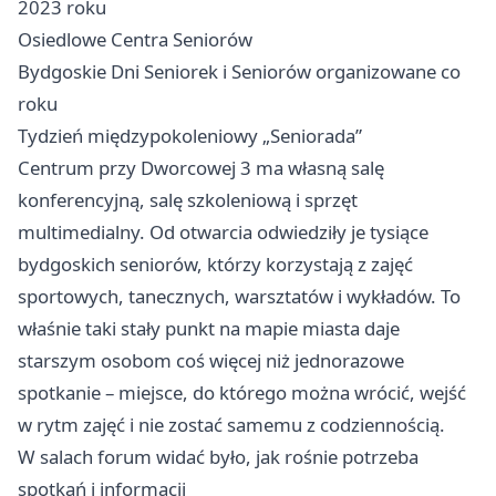
2023 roku
Osiedlowe Centra Seniorów
Bydgoskie Dni Seniorek i Seniorów organizowane co
roku
Tydzień międzypokoleniowy „Seniorada”
Centrum przy Dworcowej 3 ma własną salę
konferencyjną, salę szkoleniową i sprzęt
multimedialny. Od otwarcia odwiedziły je tysiące
bydgoskich seniorów, którzy korzystają z zajęć
sportowych, tanecznych, warsztatów i wykładów. To
właśnie taki stały punkt na mapie miasta daje
starszym osobom coś więcej niż jednorazowe
spotkanie – miejsce, do którego można wrócić, wejść
w rytm zajęć i nie zostać samemu z codziennością.
W salach forum widać było, jak rośnie potrzeba
spotkań i informacji