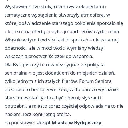
Wystawiennicze stoły, rozmowy z ekspertami i
tematyczne wystąpienia stworzyły atmosferę, w
której doświadczenie starszego pokolenia spotkało się
z konkretną ofertą instytucji i partnerów wydarzenia.
Właśnie w tym tkwi siła takich spotkań – nie w samej
obecności, ale w możliwości wymiany wiedzy i
wskazania prostych ścieżek do wsparcia.
Dla Bydgoszczy to również sygnał, że polityka
senioralna nie jest dodatkiem do miejskich działań,
tylko jednym z ich stałych filarów. Forum Seniora
pokazało to bez fajerwerków, za to bardzo wyraźnie:
starsi mieszkańcy chcą być obecni, słyszani i
potrzebni, a miasto coraz częściej odpowiada na to nie
hasłem, lecz konkretną ofertą.
na podstawie:
Urząd Miasta w Bydgoszczy
.