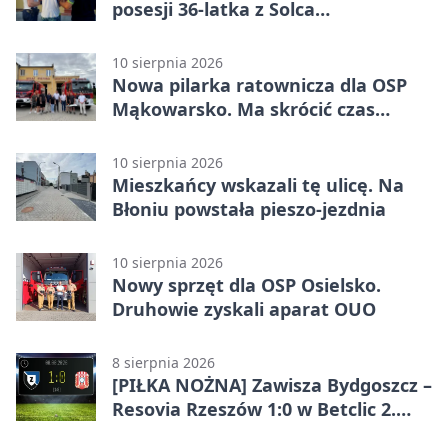
posesji 36-latka z Solca
Kujawskiego
10 sierpnia 2026
Nowa pilarka ratownicza dla OSP
Mąkowarsko. Ma skrócić czas
działań
10 sierpnia 2026
Mieszkańcy wskazali tę ulicę. Na
Błoniu powstała pieszo-jezdnia
10 sierpnia 2026
Nowy sprzęt dla OSP Osielsko.
Druhowie zyskali aparat OUO
8 sierpnia 2026
[PIŁKA NOŻNA] Zawisza Bydgoszcz –
Resovia Rzeszów 1:0 w Betclic 2.
lidze. Pierwsza wygrana gospodarzy