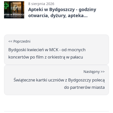
8 sierpnia 2026
Apteki w Bydgoszczy - godziny
otwarcia, dyżury, apteka
całodobowa
<< Poprzedni
Bydgoski kwiecień w MCK - od mocnych
koncertów po film z orkiestrą w pałacu
Następny >>
Świąteczne kartki uczniów z Bydgoszczy polecą
do partnerów miasta