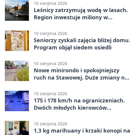
10 sierpnia 2026
Leśnicy zatrzymują wodę w lasach.
Region inwestuje miliony w
retencję
10 sierpnia 2026
Seniorzy zyskali zajęcia bliżej domu.
Program objął siedem osiedli
10 sierpnia 2026
Nowe minirondo i spokojniejszy
ruch na Stawowej. Duże zmiany na
Błoniu
10 sierpnia 2026
175 i 178 km/h na ograniczeniach.
Dwóch młodych kierowców
ukaranych
10 sierpnia 2026
1,3 kg marihuany i krzaki konopi na