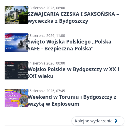
13 sierpnia 2026, 06:00
SZWAJCARIA CZESKA I SAKSOŃSKA –
wycieczka z Bydgoszczy
13 sierpnia 2026, 11:00
Święto Wojska Polskiego „Polska
SAFE - Bezpieczna Polska”
14 sierpnia 2026, 00:00
Wojsko Polskie w Bydgoszczy w XX i
XXI wieku
15 sierpnia 2026, 07:45
Weekend w Toruniu i Bydgoszczy z
wizytą w Exploseum
Kolejne wydarzenia