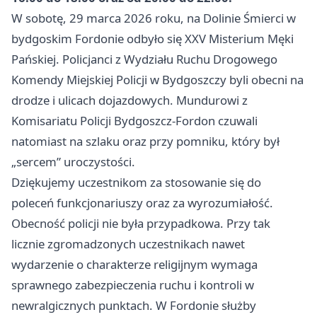
W sobotę, 29 marca 2026 roku, na Dolinie Śmierci w
bydgoskim Fordonie odbyło się XXV Misterium Męki
Pańskiej. Policjanci z Wydziału Ruchu Drogowego
Komendy Miejskiej Policji w Bydgoszczy byli obecni na
drodze i ulicach dojazdowych. Mundurowi z
Komisariatu Policji Bydgoszcz-Fordon czuwali
natomiast na szlaku oraz przy pomniku, który był
„sercem” uroczystości.
Dziękujemy uczestnikom za stosowanie się do
poleceń funkcjonariuszy oraz za wyrozumiałość.
Obecność policji nie była przypadkowa. Przy tak
licznie zgromadzonych uczestnikach nawet
wydarzenie o charakterze religijnym wymaga
sprawnego zabezpieczenia ruchu i kontroli w
newralgicznych punktach. W Fordonie służby