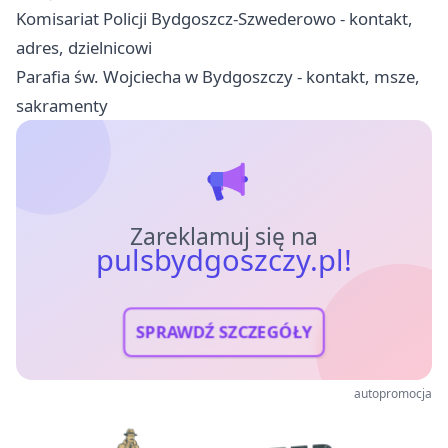
Komisariat Policji Bydgoszcz-Szwederowo - kontakt,
adres, dzielnicowi
Parafia św. Wojciecha w Bydgoszczy - kontakt, msze,
sakramenty
Zareklamuj się na
pulsbydgoszczy.pl!
SPRAWDŹ SZCZEGÓŁY
autopromocja