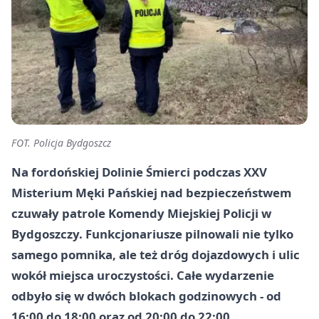
FOT. Policja Bydgoszcz
Na fordońskiej Dolinie Śmierci podczas XXV
Misterium Męki Pańskiej nad bezpieczeństwem
czuwały patrole Komendy Miejskiej Policji w
Bydgoszczy. Funkcjonariusze pilnowali nie tylko
samego pomnika, ale też dróg dojazdowych i ulic
wokół miejsca uroczystości. Całe wydarzenie
odbyło się w dwóch blokach godzinowych - od
16:00 do 18:00 oraz od 20:00 do 22:00.