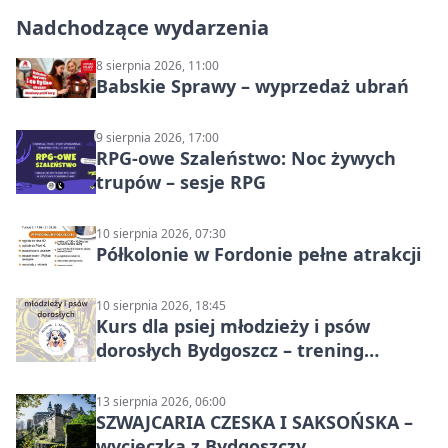
Nadchodzące wydarzenia
8 sierpnia 2026, 11:00
Babskie Sprawy – wyprzedaż ubrań
9 sierpnia 2026, 17:00
RPG-owe Szaleństwo: Noc żywych
trupów – sesje RPG
10 sierpnia 2026, 07:30
Półkolonie w Fordonie pełne atrakcji
10 sierpnia 2026, 18:45
Kurs dla psiej młodzieży i psów
dorosłych Bydgoszcz – trening
grupowy
13 sierpnia 2026, 06:00
SZWAJCARIA CZESKA I SAKSOŃSKA –
wycieczka z Bydgoszczy