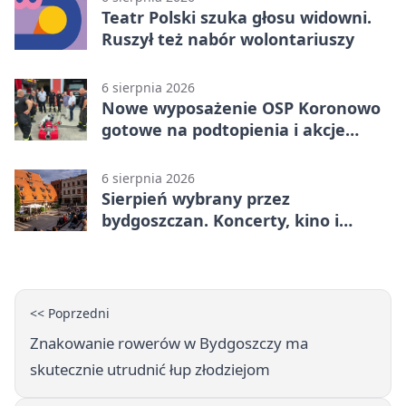
Teatr Polski szuka głosu widowni.
Ruszył też nabór wolontariuszy
6 sierpnia 2026
Nowe wyposażenie OSP Koronowo
gotowe na podtopienia i akcje
gaśnicze
6 sierpnia 2026
Sierpień wybrany przez
bydgoszczan. Koncerty, kino i
spływy kajakowe
<< Poprzedni
Znakowanie rowerów w Bydgoszczy ma
skutecznie utrudnić łup złodziejom