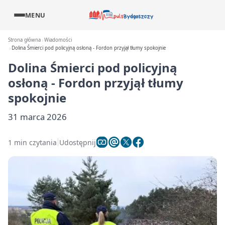
MENU
Strona główna
Wiadomości
Dolina Śmierci pod policyjną osłoną - Fordon przyjął tłumy spokojnie
Dolina Śmierci pod policyjną
osłoną - Fordon przyjął tłumy
spokojnie
31 marca 2026
1 min czytania
Udostępnij