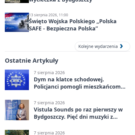
13 sierpnia 2026, 11:00
Święto Wojska Polskiego „Polska
SAFE - Bezpieczna Polska”
Kolejne wydarzenia
Ostatnie Artykuły
7 sierpnia 2026
Dym na klatce schodowej.
Policjanci pomogli mieszkańcom
opuścić blok
7 sierpnia 2026
Vistula Sounds po raz pierwszy w
Bydgoszczy. Pięć dni muzyki z
całego świata
7 sierpnia 2026