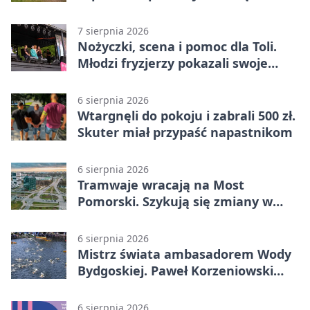
fabrykę
7 sierpnia 2026
Nożyczki, scena i pomoc dla Toli.
Młodzi fryzjerzy pokazali swoje
umiejętności
6 sierpnia 2026
Wtargnęli do pokoju i zabrali 500 zł.
Skuter miał przypaść napastnikom
6 sierpnia 2026
Tramwaje wracają na Most
Pomorski. Szykują się zmiany w
komunikacji
6 sierpnia 2026
Mistrz świata ambasadorem Wody
Bydgoskiej. Paweł Korzeniowski
poprowadzi rozgrzewkę
6 sierpnia 2026