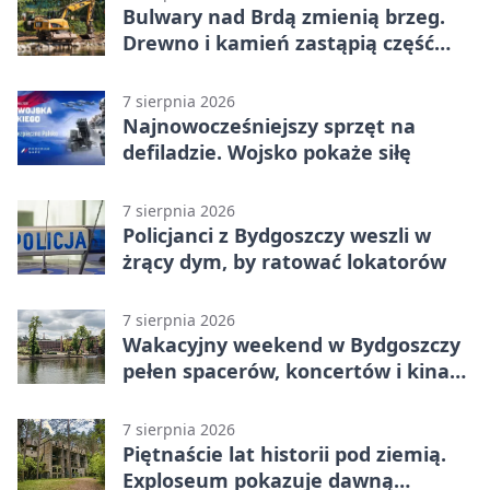
Bulwary nad Brdą zmienią brzeg.
Drewno i kamień zastąpią część
betonu
7 sierpnia 2026
Najnowocześniejszy sprzęt na
defiladzie. Wojsko pokaże siłę
7 sierpnia 2026
Policjanci z Bydgoszczy weszli w
żrący dym, by ratować lokatorów
7 sierpnia 2026
Wakacyjny weekend w Bydgoszczy
pełen spacerów, koncertów i kina
pod chmurką
7 sierpnia 2026
Piętnaście lat historii pod ziemią.
Exploseum pokazuje dawną