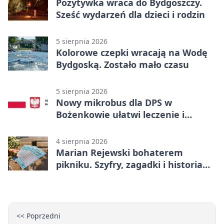
Pozytywka wraca do Bydgoszczy.
Sześć wydarzeń dla dzieci i rodzin
5 sierpnia 2026
Kolorowe czepki wracają na Wodę
Bydgoską. Zostało mało czasu
5 sierpnia 2026
Nowy mikrobus dla DPS w
Bożenkowie ułatwi leczenie i
rehabilitację
4 sierpnia 2026
Marian Rejewski bohaterem
pikniku. Szyfry, zagadki i historia
na Wyspie Młyńskiej
<< Poprzedni