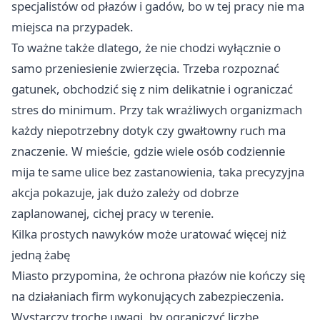
specjalistów od płazów i gadów, bo w tej pracy nie ma
miejsca na przypadek.
To ważne także dlatego, że nie chodzi wyłącznie o
samo przeniesienie zwierzęcia. Trzeba rozpoznać
gatunek, obchodzić się z nim delikatnie i ograniczać
stres do minimum. Przy tak wrażliwych organizmach
każdy niepotrzebny dotyk czy gwałtowny ruch ma
znaczenie. W mieście, gdzie wiele osób codziennie
mija te same ulice bez zastanowienia, taka precyzyjna
akcja pokazuje, jak dużo zależy od dobrze
zaplanowanej, cichej pracy w terenie.
Kilka prostych nawyków może uratować więcej niż
jedną żabę
Miasto przypomina, że ochrona płazów nie kończy się
na działaniach firm wykonujących zabezpieczenia.
Wystarczy trochę uwagi, by ograniczyć liczbę