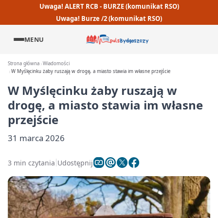
Uwaga! ALERT RCB - BURZE (komunikat RSO)
Uwaga! Burze /2 (komunikat RSO)
MENU
Strona główna
Wiadomości
W Myślęcinku żaby ruszają w drogę, a miasto stawia im własne przejście
W Myślęcinku żaby ruszają w
drogę, a miasto stawia im własne
przejście
31 marca 2026
3 min czytania
Udostępnij