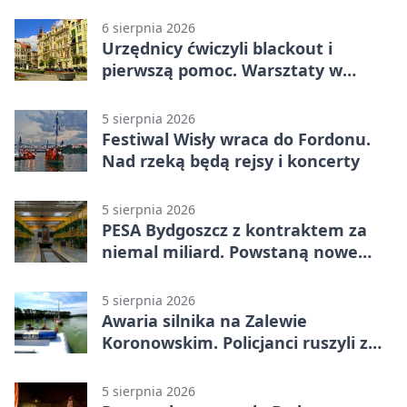
spływy kajakowe
6 sierpnia 2026
Urzędnicy ćwiczyli blackout i
pierwszą pomoc. Warsztaty w
powiecie bydgoskim
5 sierpnia 2026
Festiwal Wisły wraca do Fordonu.
Nad rzeką będą rejsy i koncerty
5 sierpnia 2026
PESA Bydgoszcz z kontraktem za
niemal miliard. Powstaną nowe
ELFy
5 sierpnia 2026
Awaria silnika na Zalewie
Koronowskim. Policjanci ruszyli z
pomocą
5 sierpnia 2026