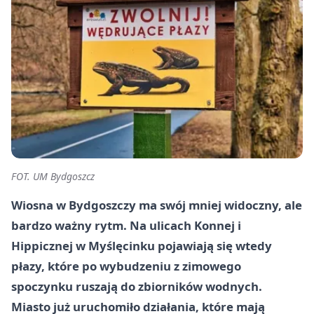
FOT. UM Bydgoszcz
Wiosna w Bydgoszczy ma swój mniej widoczny, ale
bardzo ważny rytm. Na ulicach Konnej i
Hippicznej w Myślęcinku pojawiają się wtedy
płazy, które po wybudzeniu z zimowego
spoczynku ruszają do zbiorników wodnych.
Miasto już uruchomiło działania, które mają