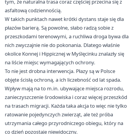
tym, że naturalna trasa coraz częściej przecina się z
asfaltową codziennością.
W takich punktach nawet krótki dystans staje się dla
płazów barierą. Są powolne, słabo radzą sobie z
przeszkodami terenowymi, a ruchliwa droga bywa dla
nich zwyczajnie nie do pokonania. Dlatego właśnie
okolice Konnej i Hippicznej w Myślęcinku znalazły się
na liście miejsc wymagających ochrony.
To nie jest drobna interwencja. Płazy są w Polsce
objęte ścisłą ochroną, a ich liczebność od lat spada.
Wpływ mają na to m.in. ubywające miejsca rozrodu,
zanieczyszczenie środowiska i coraz więcej przeszkód
na trasach migracji. Każda taka akcja to więc nie tylko
ratowanie pojedynczych zwierząt, ale też próba
utrzymania całego przyrodniczego obiegu, który na
co dzień pozostaje niewidoczny.