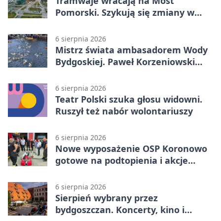
Tramwaje wracają na Most
Pomorski. Szykują się zmiany w
komunikacji
6 sierpnia 2026
Mistrz świata ambasadorem Wody
Bydgoskiej. Paweł Korzeniowski
poprowadzi rozgrzewkę
6 sierpnia 2026
Teatr Polski szuka głosu widowni.
Ruszył też nabór wolontariuszy
6 sierpnia 2026
Nowe wyposażenie OSP Koronowo
gotowe na podtopienia i akcje
gaśnicze
6 sierpnia 2026
Sierpień wybrany przez
bydgoszczan. Koncerty, kino i