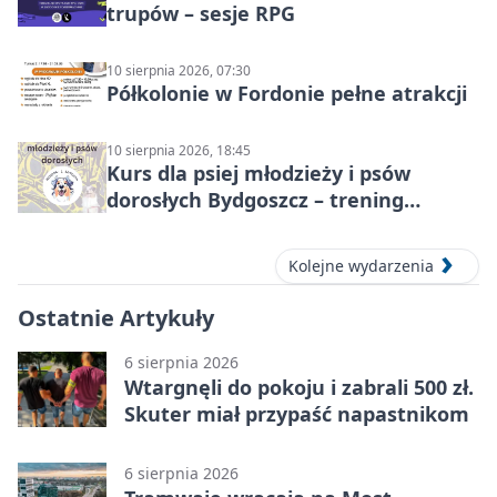
trupów – sesje RPG
10 sierpnia 2026, 07:30
Półkolonie w Fordonie pełne atrakcji
10 sierpnia 2026, 18:45
Kurs dla psiej młodzieży i psów
dorosłych Bydgoszcz – trening
grupowy
Kolejne wydarzenia
Ostatnie Artykuły
6 sierpnia 2026
Wtargnęli do pokoju i zabrali 500 zł.
Skuter miał przypaść napastnikom
6 sierpnia 2026