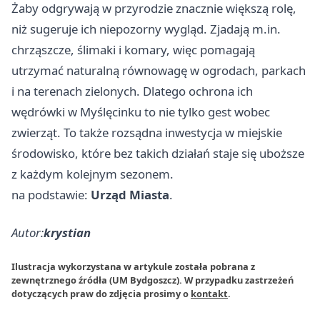
Żaby odgrywają w przyrodzie znacznie większą rolę,
niż sugeruje ich niepozorny wygląd. Zjadają m.in.
chrząszcze, ślimaki i komary, więc pomagają
utrzymać naturalną równowagę w ogrodach, parkach
i na terenach zielonych. Dlatego ochrona ich
wędrówki w Myślęcinku to nie tylko gest wobec
zwierząt. To także rozsądna inwestycja w miejskie
środowisko, które bez takich działań staje się uboższe
z każdym kolejnym sezonem.
na podstawie:
Urząd Miasta
.
Autor:
krystian
Ilustracja wykorzystana w artykule została pobrana z
zewnętrznego źródła (UM Bydgoszcz). W przypadku zastrzeżeń
dotyczących praw do zdjęcia prosimy o
kontakt
.