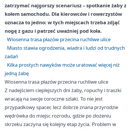
zatrzymać najgorszy scenariusz – spotkanie żaby z
kołem samochodu. Dla kierowców i rowerzystów
oznacza to jedno: w tych miejscach trzeba zdjąć
nogę z gazu i patrzeć uważniej pod koła.
Wiosenna trasa płazów przecina ruchliwe ulice
Miasto stawia ogrodzenia, wiadra i ludzi od trudnych
zadań
Kilka prostych nawyków może uratować więcej niż
jedną żabę
Wiosenna trasa płazów przecina ruchliwe ulice
Z nadejściem cieplejszych dni żaby, ropuchy i traszki
wracają na swoje coroczne szlaki. To nie jest
przypadkowy spacer, lecz dobrze znana przyrodzie
wędrówka do miejsc rozrodu, gdzie po złożeniu
skrzeku zaczyna się kolejny etap życia. Problem w