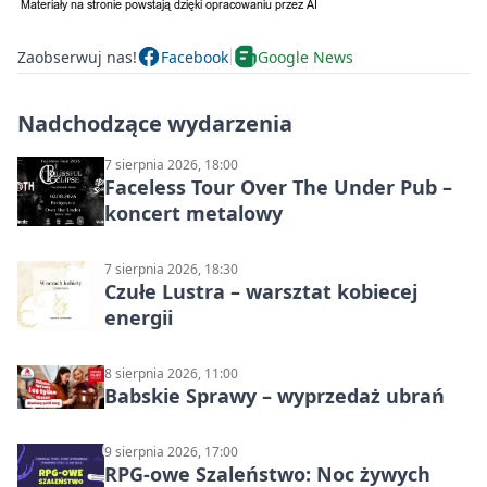
Zaobserwuj nas!
Facebook
Google News
Nadchodzące wydarzenia
7 sierpnia 2026, 18:00
Faceless Tour Over The Under Pub –
koncert metalowy
7 sierpnia 2026, 18:30
Czułe Lustra – warsztat kobiecej
energii
8 sierpnia 2026, 11:00
Babskie Sprawy – wyprzedaż ubrań
9 sierpnia 2026, 17:00
RPG-owe Szaleństwo: Noc żywych