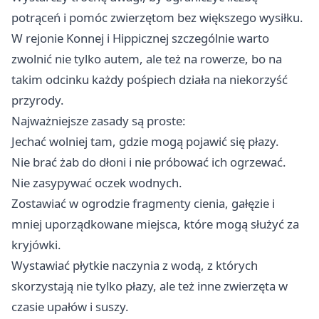
potrąceń i pomóc zwierzętom bez większego wysiłku.
W rejonie Konnej i Hippicznej szczególnie warto
zwolnić nie tylko autem, ale też na rowerze, bo na
takim odcinku każdy pośpiech działa na niekorzyść
przyrody.
Najważniejsze zasady są proste:
Jechać wolniej tam, gdzie mogą pojawić się płazy.
Nie brać żab do dłoni i nie próbować ich ogrzewać.
Nie zasypywać oczek wodnych.
Zostawiać w ogrodzie fragmenty cienia, gałęzie i
mniej uporządkowane miejsca, które mogą służyć za
kryjówki.
Wystawiać płytkie naczynia z wodą, z których
skorzystają nie tylko płazy, ale też inne zwierzęta w
czasie upałów i suszy.