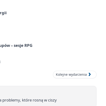
rgii
upów – sesje RPG
i
Kolejne wydarzenia
 problemy, które rosną w ciszy