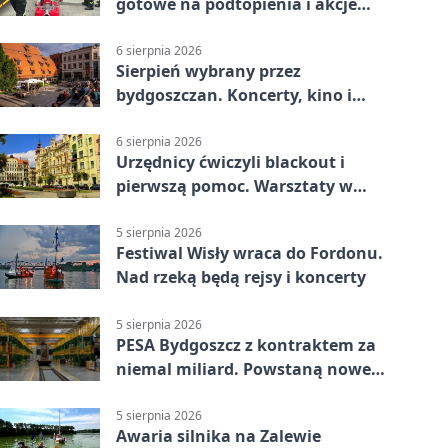
gotowe na podtopienia i akcje
gaśnicze
6 sierpnia 2026
Sierpień wybrany przez
bydgoszczan. Koncerty, kino i
spływy kajakowe
6 sierpnia 2026
Urzędnicy ćwiczyli blackout i
pierwszą pomoc. Warsztaty w
powiecie bydgoskim
5 sierpnia 2026
Festiwal Wisły wraca do Fordonu.
Nad rzeką będą rejsy i koncerty
5 sierpnia 2026
PESA Bydgoszcz z kontraktem za
niemal miliard. Powstaną nowe
ELFy
5 sierpnia 2026
Awaria silnika na Zalewie