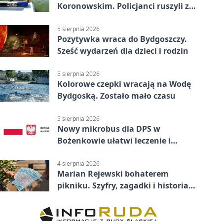
Koronowskim. Policjanci ruszyli z
pomocą
5 sierpnia 2026
Pozytywka wraca do Bydgoszczy.
Sześć wydarzeń dla dzieci i rodzin
5 sierpnia 2026
Kolorowe czepki wracają na Wodę
Bydgoską. Zostało mało czasu
5 sierpnia 2026
Nowy mikrobus dla DPS w
Bożenkowie ułatwi leczenie i
rehabilitację
4 sierpnia 2026
Marian Rejewski bohaterem
pikniku. Szyfry, zagadki i historia
na Wyspie Młyńskiej