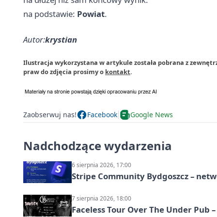
na podstawie:
Powiat
.
Autor:
krystian
Ilustracja wykorzystana w artykule została pobrana z zewnętr
praw do zdjęcia prosimy o
kontakt
.
Zaobserwuj nas!
Facebook
Google News
Nadchodzące wydarzenia
6 sierpnia 2026, 17:00
Stripe Community Bydgoszcz – netw
7 sierpnia 2026, 18:00
Faceless Tour Over The Under Pub 