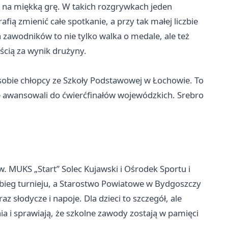
a na miękką grę. W takich rozgrywkach jeden
fią zmienić całe spotkanie, a przy tak małej liczbie
zawodników to nie tylko walka o medale, ale też
ścią za wynik drużyny.
 sobie chłopcy ze Szkoły Podstawowej w Łochowie. To
ie awansowali do ćwierćfinałów wojewódzkich. Srebro
. MUKS „Start” Solec Kujawski i Ośrodek Sportu i
ebieg turnieju, a Starostwo Powiatowe w Bydgoszczy
słodycze i napoje. Dla dzieci to szczegół, ale
 i sprawiają, że szkolne zawody zostają w pamięci