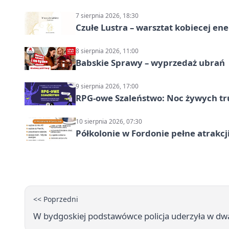
7 sierpnia 2026, 18:30
Czułe Lustra – warsztat kobiecej ene
8 sierpnia 2026, 11:00
Babskie Sprawy – wyprzedaż ubrań
9 sierpnia 2026, 17:00
RPG-owe Szaleństwo: Noc żywych tr
10 sierpnia 2026, 07:30
Półkolonie w Fordonie pełne atrakcj
<< Poprzedni
W bydgoskiej podstawówce policja uderzyła w dwa