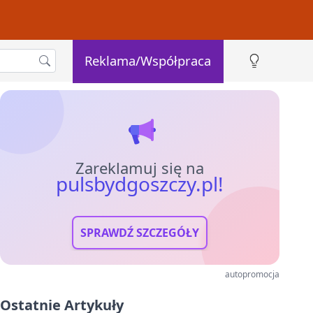
Reklama/Współpraca
Zareklamuj się na
pulsbydgoszczy.pl!
SPRAWDŹ SZCZEGÓŁY
autopromocja
Ostatnie Artykuły