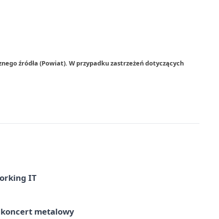
znego źródła (Powiat). W przypadku zastrzeżeń dotyczących
orking IT
– koncert metalowy