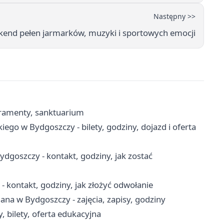
Następny >>
end pełen jarmarków, muzyki i sportowych emocji
kramenty, sanktuarium
go w Bydgoszczy - bilety, godziny, dojazd i oferta
ydgoszczy - kontakt, godziny, jak zostać
ontakt, godziny, jak złożyć odwołanie
na w Bydgoszczy - zajęcia, zapisy, godziny
, bilety, oferta edukacyjna