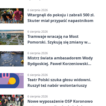
6 sierpnia 2026
Wtargnęli do pokoju i zabrali 500 zł.
Skuter miał przypaść napastnikom
6 sierpnia 2026
Tramwaje wracają na Most
Pomorski. Szykują się zmiany w
komunikacji
6 sierpnia 2026
Mistrz świata ambasadorem Wody
Bydgoskiej. Paweł Korzeniowski
poprowadzi rozgrzewkę
6 sierpnia 2026
Teatr Polski szuka głosu widowni.
Ruszył też nabór wolontariuszy
6 sierpnia 2026
Nowe wyposażenie OSP Koronowo