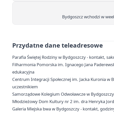
Bydgoszcz wchodzi w week
Przydatne dane teleadresowe
Parafia Świętej Rodziny w Bydgoszczy - kontakt, sa
Filharmonia Pomorska im. Ignacego Jana Paderewskie
edukacyjna
Centrum Integracji Społecznej im. Jacka Kuronia w B
uczestnikiem
Samorządowe Kolegium Odwoławcze w Bydgoszczy - k
Młodzieżowy Dom Kultury nr 2 im. dra Henryka Jorda
Galeria Miejska bwa w Bydgoszczy - kontakt, godziny