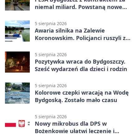
niemal miliard. Powstaną nowe
ELFy
5 sierpnia 2026
Awaria silnika na Zalewie
Koronowskim. Policjanci ruszyli z
pomocą
5 sierpnia 2026
Pozytywka wraca do Bydgoszczy.
Sześć wydarzeń dla dzieci i rodzin
5 sierpnia 2026
Kolorowe czepki wracają na Wodę
Bydgoską. Zostało mało czasu
5 sierpnia 2026
Nowy mikrobus dla DPS w
Bożenkowie ułatwi leczenie i
rehabilitację