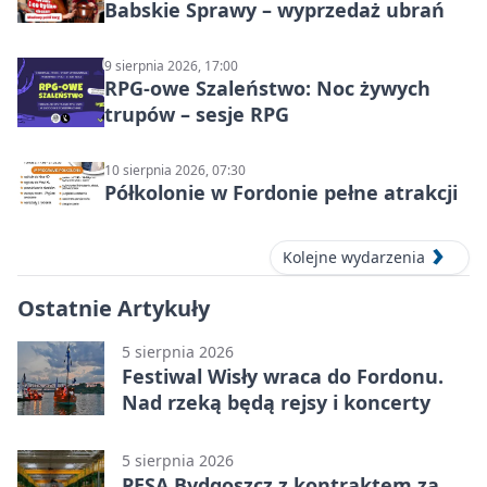
Babskie Sprawy – wyprzedaż ubrań
9 sierpnia 2026, 17:00
RPG-owe Szaleństwo: Noc żywych
trupów – sesje RPG
10 sierpnia 2026, 07:30
Półkolonie w Fordonie pełne atrakcji
Kolejne wydarzenia
Ostatnie Artykuły
5 sierpnia 2026
Festiwal Wisły wraca do Fordonu.
Nad rzeką będą rejsy i koncerty
5 sierpnia 2026
PESA Bydgoszcz z kontraktem za