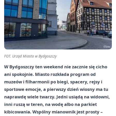
FOT. Urząd Miasta w Bydgoszczy
W Bydgoszczy ten weekend nie zacznie się cicho
ani spokojnie. Miasto rozkłada program od
muzeów i filharmonii po biegi, spacery, rejsy i
sportowe emocje, a pierwszy dzień wiosny ma tu
naprawdę wiele twarzy. Jedni usiądą na widowni,
inni ruszą w teren, na wodę albo na parkiet
kibicowania. Wspólny mianownik jest prosty –