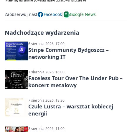
Zaobserwuj nas!
Facebook
Google News
Nadchodzące wydarzenia
6 sierpnia 2026, 17:00
Stripe Community Bydgoszcz –
networking IT
7 sierpnia 2026, 18:00
Faceless Tour Over The Under Pub –
koncert metalowy
7 sierpnia 2026, 18:30
Czułe Lustra – warsztat kobiecej
energii
8 sierpnia 2026, 11:00