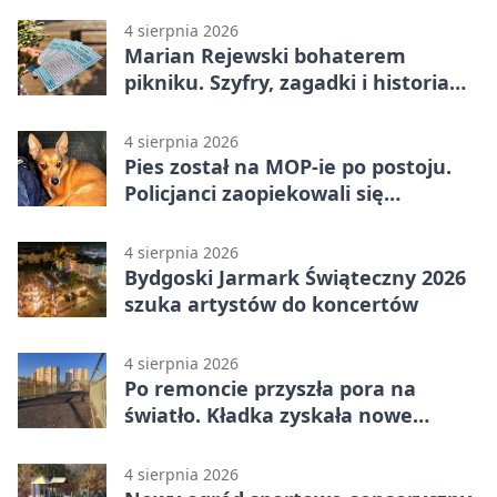
4 sierpnia 2026
Marian Rejewski bohaterem
pikniku. Szyfry, zagadki i historia
na Wyspie Młyńskiej
4 sierpnia 2026
Pies został na MOP-ie po postoju.
Policjanci zaopiekowali się
czworonogiem
4 sierpnia 2026
Bydgoski Jarmark Świąteczny 2026
szuka artystów do koncertów
4 sierpnia 2026
Po remoncie przyszła pora na
światło. Kładka zyskała nowe
oprawy
4 sierpnia 2026