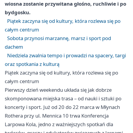
wiosna zostanie przywitana głośno, ruchliwie i po
bydgosku.
Piątek zaczyna się od kultury, która rozlewa się po
całym centrum
Sobota przynosi marzannę, marsz i sport pod
dachem
Niedziela zwalnia tempo i prowadzi na spacery, targi
oraz spotkania z kulturą
Piątek zaczyna się od kultury, która rozlewa się po
całym centrum
Pierwszy dzień weekendu układa się jak dobrze
skomponowana miejska trasa – od nauki i sztuki po
koncerty i sport. Już od 20 do 22 marca w Młynach
Rothera przy ul. Mennica 10 trwa Konferencja
Larpowa Kola, jedno z ważniejszych spotkań dla
twórców, graczy i edukatorów związanych z larpami.