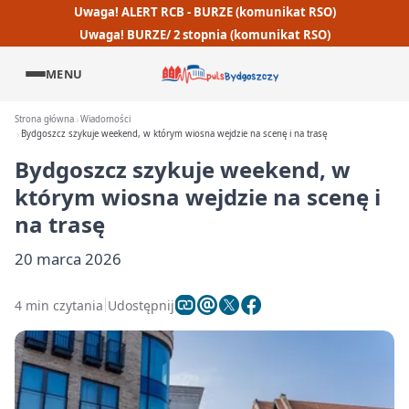
Uwaga! ALERT RCB - BURZE (komunikat RSO)
Uwaga! BURZE/ 2 stopnia (komunikat RSO)
MENU
Strona główna
Wiadomości
Bydgoszcz szykuje weekend, w którym wiosna wejdzie na scenę i na trasę
Bydgoszcz szykuje weekend, w
którym wiosna wejdzie na scenę i
na trasę
20 marca 2026
4 min czytania
Udostępnij