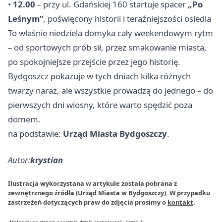
•
12.00
– przy ul. Gdańskiej 160 startuje spacer
„Po
Leśnym”
, poświęcony historii i teraźniejszości osiedla
To właśnie niedziela domyka cały weekendowym rytm
– od sportowych prób sił, przez smakowanie miasta,
po spokojniejsze przejście przez jego historię.
Bydgoszcz pokazuje w tych dniach kilka różnych
twarzy naraz, ale wszystkie prowadzą do jednego – do
pierwszych dni wiosny, które warto spędzić poza
domem.
na podstawie:
Urząd Miasta Bydgoszczy
.
Autor:
krystian
Ilustracja wykorzystana w artykule została pobrana z
zewnętrznego źródła (Urząd Miasta w Bydgoszczy). W przypadku
zastrzeżeń dotyczących praw do zdjęcia prosimy o
kontakt
.