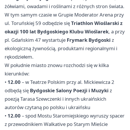
żółwiami, owadami i roślinami z różnych stron świata.
W tym samym czasie w Grupie Moderator Arena przy
ul. Toruńskiej 59 odbędzie się
Triathlon Wioślarski z
okazji 100 lat Bydgoskiego Klubu Wioślarek
, a przy
pl. Gdańskim 47 wystartuje
Frymark Bydgoski
z
ekologiczną żywnością, produktami regionalnymi i
rękodziełem.
W południe miasto znowu rozchodzi się w kilka
kierunków:
•
12.00
– w Teatrze Polskim przy al. Mickiewicza 2
odbędą się
Bydgoskie Salony Poezji i Muzyki
z
poezją Tarasa Szewczenki i innych ukraińskich
autorów czytaną po polsku i ukraińsku
•
12.00
– spod Mostu Staromiejskiego wyruszy spacer
z przewodnikiem Walkative po Starym Mieście