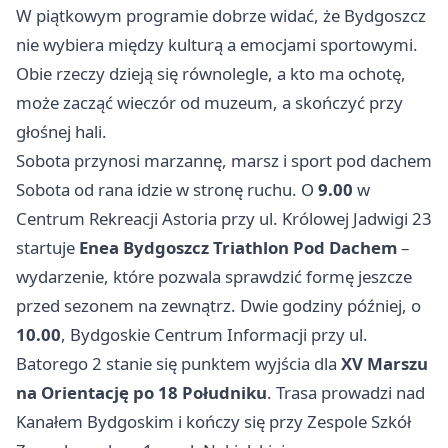
W piątkowym programie dobrze widać, że Bydgoszcz
nie wybiera między kulturą a emocjami sportowymi.
Obie rzeczy dzieją się równolegle, a kto ma ochotę,
może zacząć wieczór od muzeum, a skończyć przy
głośnej hali.
Sobota przynosi marzannę, marsz i sport pod dachem
Sobota od rana idzie w stronę ruchu. O
9.00
w
Centrum Rekreacji Astoria przy ul. Królowej Jadwigi 23
startuje
Enea Bydgoszcz Triathlon Pod Dachem
–
wydarzenie, które pozwala sprawdzić formę jeszcze
przed sezonem na zewnątrz. Dwie godziny później, o
10.00
, Bydgoskie Centrum Informacji przy ul.
Batorego 2 stanie się punktem wyjścia dla
XV Marszu
na Orientację po 18 Południku
. Trasa prowadzi nad
Kanałem Bydgoskim i kończy się przy Zespole Szkół