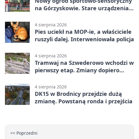
Nowy ogród sportowo-sensoryczny
na Górzyskowie. Stare urządzenia
zostają
4 sierpnia 2026
Pies uciekł na MOP-ie, a właściciele
ruszyli dalej. Interweniowała policja
4 sierpnia 2026
Tramwaj na Szwederowo wchodzi w
pierwszy etap. Zmiany dopiero
nadejdą
4 sierpnia 2026
DK15 w Brodnicy przejdzie dużą
zmianę. Powstaną ronda i przejścia
<< Poprzedni