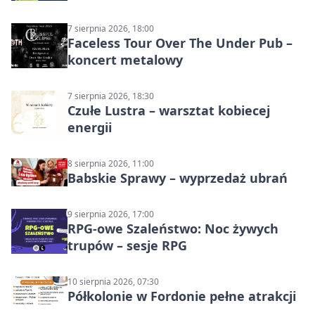
7 sierpnia 2026, 18:00
Faceless Tour Over The Under Pub –
koncert metalowy
7 sierpnia 2026, 18:30
Czułe Lustra – warsztat kobiecej
energii
8 sierpnia 2026, 11:00
Babskie Sprawy – wyprzedaż ubrań
9 sierpnia 2026, 17:00
RPG-owe Szaleństwo: Noc żywych
trupów – sesje RPG
10 sierpnia 2026, 07:30
Półkolonie w Fordonie pełne atrakcji