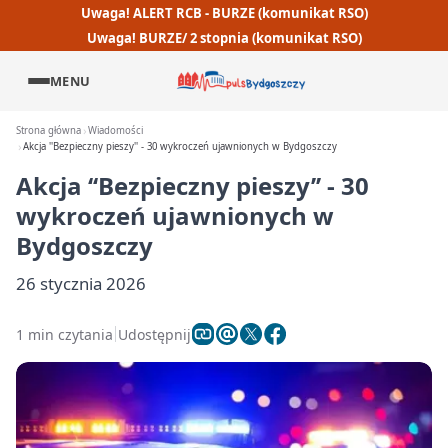
Uwaga! ALERT RCB - BURZE (komunikat RSO)
Uwaga! BURZE/ 2 stopnia (komunikat RSO)
MENU
Strona główna
Wiadomości
Akcja ''Bezpieczny pieszy'' - 30 wykroczeń ujawnionych w Bydgoszczy
Akcja ‘‘Bezpieczny pieszy’’ - 30
wykroczeń ujawnionych w
Bydgoszczy
26 stycznia 2026
1 min czytania
Udostępnij