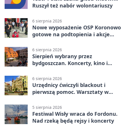
Ruszył też nabór wolontariuszy
6 sierpnia 2026
Nowe wyposażenie OSP Koronowo
gotowe na podtopienia i akcje
gaśnicze
6 sierpnia 2026
Sierpień wybrany przez
bydgoszczan. Koncerty, kino i
spływy kajakowe
6 sierpnia 2026
Urzędnicy ćwiczyli blackout i
pierwszą pomoc. Warsztaty w
powiecie bydgoskim
5 sierpnia 2026
Festiwal Wisły wraca do Fordonu.
Nad rzeką będą rejsy i koncerty