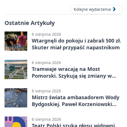
Kolejne wydarzenia
Ostatnie Artykuły
6 sierpnia 2026
Wtargnęli do pokoju i zabrali 500 zł.
Skuter miał przypaść napastnikom
6 sierpnia 2026
Tramwaje wracają na Most
Pomorski. Szykują się zmiany w
komunikacji
6 sierpnia 2026
Mistrz świata ambasadorem Wody
Bydgoskiej. Paweł Korzeniowski
poprowadzi rozgrzewkę
6 sierpnia 2026
Teatr Polski szuka głosu widowni.