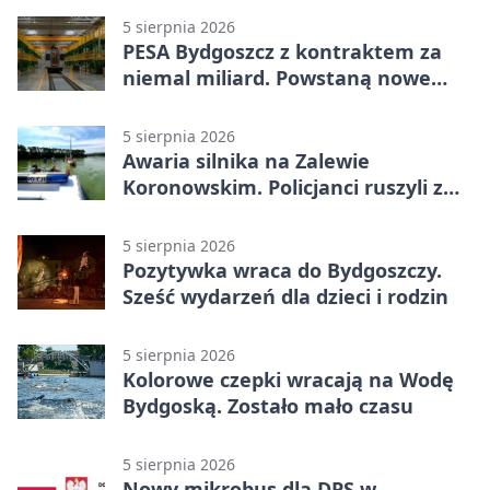
5 sierpnia 2026
PESA Bydgoszcz z kontraktem za
niemal miliard. Powstaną nowe
ELFy
5 sierpnia 2026
Awaria silnika na Zalewie
Koronowskim. Policjanci ruszyli z
pomocą
5 sierpnia 2026
Pozytywka wraca do Bydgoszczy.
Sześć wydarzeń dla dzieci i rodzin
5 sierpnia 2026
Kolorowe czepki wracają na Wodę
Bydgoską. Zostało mało czasu
5 sierpnia 2026
Nowy mikrobus dla DPS w