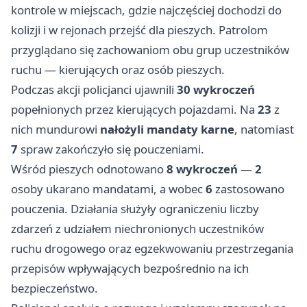
kontrole w miejscach, gdzie najczęściej dochodzi do
kolizji i w rejonach przejść dla pieszych. Patrolom
przyglądano się zachowaniom obu grup uczestników
ruchu — kierujących oraz osób pieszych.
Podczas akcji policjanci ujawnili
30 wykroczeń
popełnionych przez kierujących pojazdami. Na
23
z
nich mundurowi
nałożyli mandaty karne
, natomiast
7
spraw zakończyło się pouczeniami.
Wśród pieszych odnotowano
8 wykroczeń
—
2
osoby ukarano mandatami, a wobec
6
zastosowano
pouczenia. Działania służyły ograniczeniu liczby
zdarzeń z udziałem niechronionych uczestników
ruchu drogowego oraz egzekwowaniu przestrzegania
przepisów wpływających bezpośrednio na ich
bezpieczeństwo.