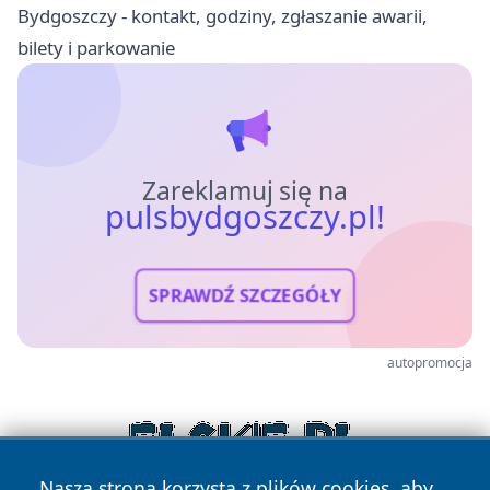
Bydgoszczy - kontakt, godziny, zgłaszanie awarii,
bilety i parkowanie
Zareklamuj się na
pulsbydgoszczy.pl!
SPRAWDŹ SZCZEGÓŁY
autopromocja
Nasza strona korzysta z plików cookies, aby