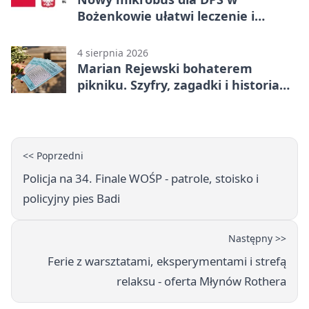
Bożenkowie ułatwi leczenie i
rehabilitację
4 sierpnia 2026
Marian Rejewski bohaterem
pikniku. Szyfry, zagadki i historia
na Wyspie Młyńskiej
<< Poprzedni
Policja na 34. Finale WOŚP - patrole, stoisko i
policyjny pies Badi
Następny >>
Ferie z warsztatami, eksperymentami i strefą
relaksu - oferta Młynów Rothera