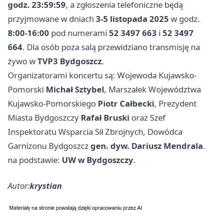
godz. 23:59:59
, a zgłoszenia telefoniczne będą
przyjmowane w dniach
3-5 listopada 2025
w godz.
8:00-16:00
pod numerami
52 3497 663
i
52 3497
664
. Dla osób poza salą przewidziano transmisję na
żywo w
TVP3 Bydgoszcz
.
Organizatorami koncertu są: Wojewoda Kujawsko-
Pomorski
Michał Sztybel
, Marszałek Województwa
Kujawsko-Pomorskiego
Piotr Całbecki
, Prezydent
Miasta Bydgoszczy
Rafał Bruski
oraz Szef
Inspektoratu Wsparcia Sił Zbrojnych, Dowódca
Garnizonu Bydgoszcz
gen. dyw. Dariusz Mendrala
.
na podstawie:
UW w Bydgoszczy
.
Autor:
krystian