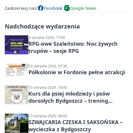
Zaobserwuj nas!
Facebook
Google News
Nadchodzące wydarzenia
9 sierpnia 2026, 17:00
RPG-owe Szaleństwo: Noc żywych
trupów – sesje RPG
10 sierpnia 2026, 07:30
Półkolonie w Fordonie pełne atrakcji
10 sierpnia 2026, 18:45
Kurs dla psiej młodzieży i psów
dorosłych Bydgoszcz – trening
grupowy
13 sierpnia 2026, 06:00
SZWAJCARIA CZESKA I SAKSOŃSKA –
wycieczka z Bydgoszczy