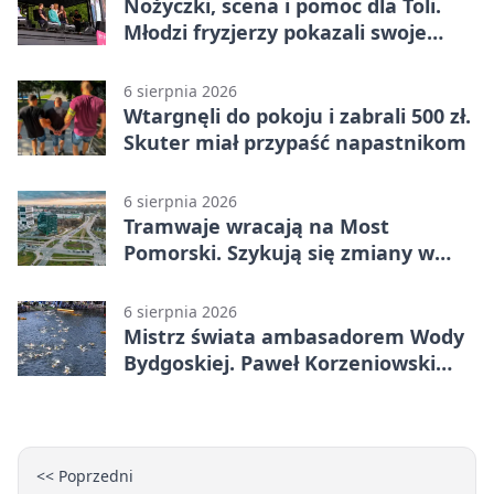
Nożyczki, scena i pomoc dla Toli.
Młodzi fryzjerzy pokazali swoje
umiejętności
6 sierpnia 2026
Wtargnęli do pokoju i zabrali 500 zł.
Skuter miał przypaść napastnikom
6 sierpnia 2026
Tramwaje wracają na Most
Pomorski. Szykują się zmiany w
komunikacji
6 sierpnia 2026
Mistrz świata ambasadorem Wody
Bydgoskiej. Paweł Korzeniowski
poprowadzi rozgrzewkę
<< Poprzedni