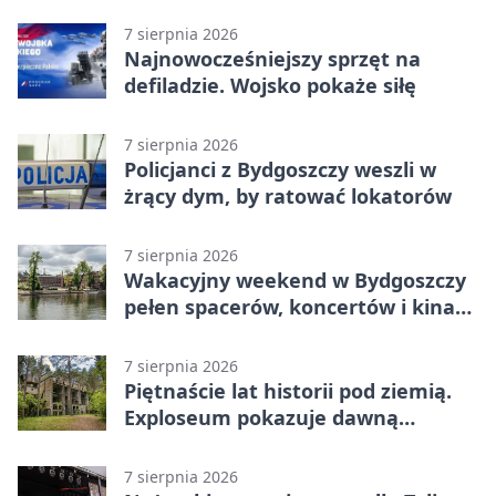
betonu
7 sierpnia 2026
Najnowocześniejszy sprzęt na
defiladzie. Wojsko pokaże siłę
7 sierpnia 2026
Policjanci z Bydgoszczy weszli w
żrący dym, by ratować lokatorów
7 sierpnia 2026
Wakacyjny weekend w Bydgoszczy
pełen spacerów, koncertów i kina
pod chmurką
7 sierpnia 2026
Piętnaście lat historii pod ziemią.
Exploseum pokazuje dawną
fabrykę
7 sierpnia 2026