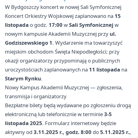
W Bydgoszczy koncert w nowej Sali Symfonicznej
Koncert Orkiestry Wojskowej zaplanowano na
15
listopada
o godz.
17:00
w
Sali Symfonicznej
w
nowym kampusie Akademii Muzycznej przy
ul.
Godziszewskiego 1
. Wydarzenie ma towarzyszyć
miejskim obchodom Święta Niepodległości; przy
okazji organizatorzy przypominają o publicznych
uroczystościach zaplanowanych na
11 listopada
na
Starym Rynku
.
Nowy Kampus Akademii Muzycznej — zgłoszenia,
transmisja i organizatorzy
Bezpłatne bilety będą wydawane po zgłoszeniu drogą
elektroniczną lub telefonicznie w terminie
3-5
listopada 2025
. Formularz internetowy będzie
aktywny od
3.11.2025 r., godz. 8:00
do
5.11.2025 r.,