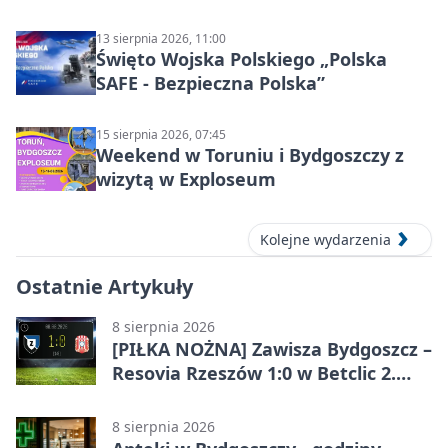
13 sierpnia 2026, 11:00
Święto Wojska Polskiego „Polska
SAFE - Bezpieczna Polska”
15 sierpnia 2026, 07:45
Weekend w Toruniu i Bydgoszczy z
wizytą w Exploseum
Kolejne wydarzenia
Ostatnie Artykuły
8 sierpnia 2026
[PIŁKA NOŻNA] Zawisza Bydgoszcz –
Resovia Rzeszów 1:0 w Betclic 2.
lidze. Pierwsza wygrana gospodarzy
8 sierpnia 2026