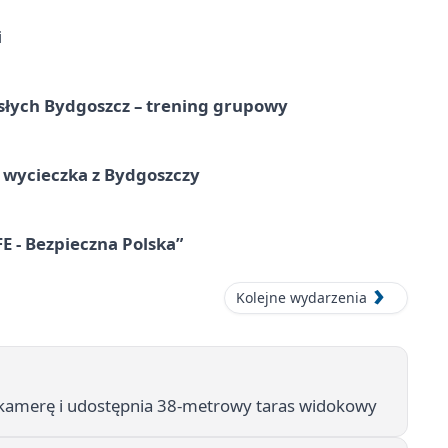
i
osłych Bydgoszcz – trening grupowy
wycieczka z Bydgoszczy
E - Bezpieczna Polska”
Kolejne wydarzenia
kamerę i udostępnia 38-metrowy taras widokowy