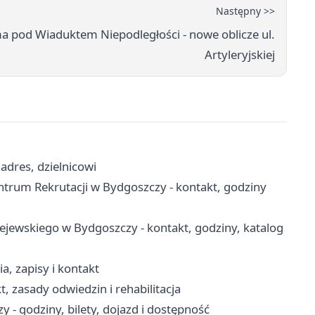
Następny >>
 pod Wiaduktem Niepodległości - nowe oblicze ul.
Artyleryjskiej
adres, dzielnicowi
rum Rekrutacji w Bydgoszczy - kontakt, godziny
jewskiego w Bydgoszczy - kontakt, godziny, katalog
, zapisy i kontakt
 zasady odwiedzin i rehabilitacja
- godziny, bilety, dojazd i dostępność