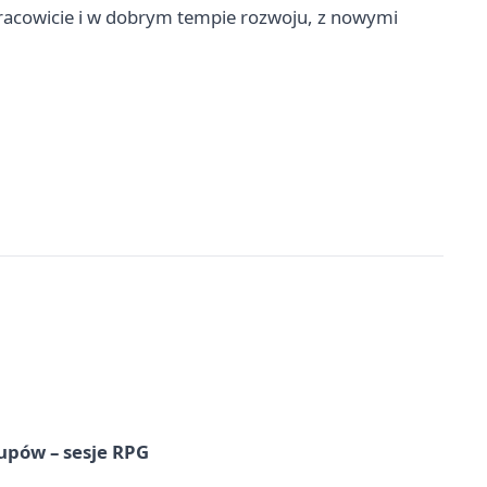
pracowicie i w dobrym tempie rozwoju, z nowymi
upów – sesje RPG