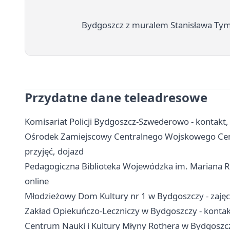
Bydgoszcz z muralem Stanisława Tyma
Przydatne dane teleadresowe
Komisariat Policji Bydgoszcz-Szwederowo - kontakt, 
Ośrodek Zamiejscowy Centralnego Wojskowego Cent
przyjęć, dojazd
Pedagogiczna Biblioteka Wojewódzka im. Mariana Re
online
Młodzieżowy Dom Kultury nr 1 w Bydgoszczy - zajęcia
Zakład Opiekuńczo-Leczniczy w Bydgoszczy - kontakt,
Centrum Nauki i Kultury Młyny Rothera w Bydgoszczy 