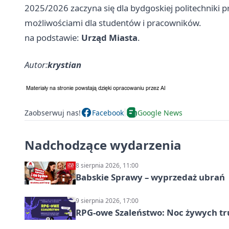
2025/2026 zaczyna się dla bydgoskiej politechniki 
możliwościami dla studentów i pracowników.
na podstawie:
Urząd Miasta
.
Autor:
krystian
Zaobserwuj nas!
Facebook
Google News
Nadchodzące wydarzenia
8 sierpnia 2026, 11:00
Babskie Sprawy – wyprzedaż ubrań
9 sierpnia 2026, 17:00
RPG-owe Szaleństwo: Noc żywych tr