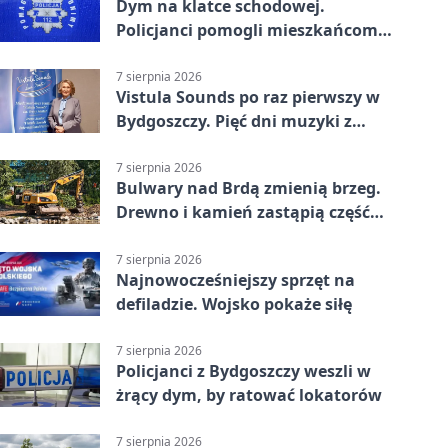
Dym na klatce schodowej.
Policjanci pomogli mieszkańcom
opuścić blok
7 sierpnia 2026
Vistula Sounds po raz pierwszy w
Bydgoszczy. Pięć dni muzyki z
całego świata
7 sierpnia 2026
Bulwary nad Brdą zmienią brzeg.
Drewno i kamień zastąpią część
betonu
7 sierpnia 2026
Najnowocześniejszy sprzęt na
defiladzie. Wojsko pokaże siłę
7 sierpnia 2026
Policjanci z Bydgoszczy weszli w
żrący dym, by ratować lokatorów
7 sierpnia 2026