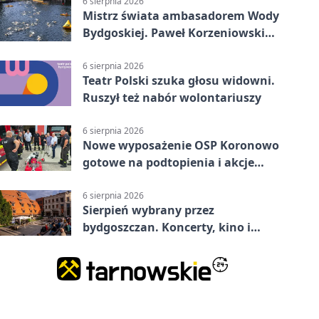
6 sierpnia 2026
Mistrz świata ambasadorem Wody
Bydgoskiej. Paweł Korzeniowski
poprowadzi rozgrzewkę
6 sierpnia 2026
Teatr Polski szuka głosu widowni.
Ruszył też nabór wolontariuszy
6 sierpnia 2026
Nowe wyposażenie OSP Koronowo
gotowe na podtopienia i akcje
gaśnicze
6 sierpnia 2026
Sierpień wybrany przez
bydgoszczan. Koncerty, kino i
spływy kajakowe