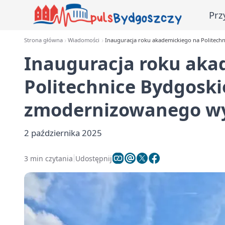
Prz
Strona główna
Wiadomości
Inauguracja roku akademickiego na Politech
Inauguracja roku aka
Politechnice Bydgoskie
zmodernizowanego wy
2 października 2025
3 min czytania
Udostępnij