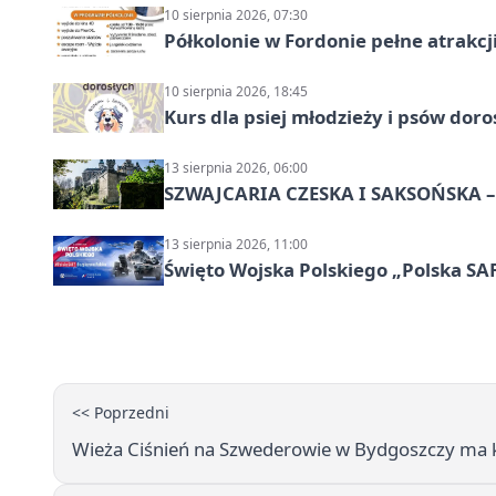
10 sierpnia 2026, 07:30
Półkolonie w Fordonie pełne atrakcj
10 sierpnia 2026, 18:45
Kurs dla psiej młodzieży i psów dor
13 sierpnia 2026, 06:00
SZWAJCARIA CZESKA I SAKSOŃSKA – 
13 sierpnia 2026, 11:00
Święto Wojska Polskiego „Polska SAF
<< Poprzedni
Wieża Ciśnień na Szwederowie w Bydgoszczy ma 