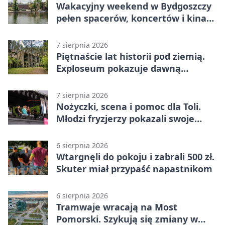
Wakacyjny weekend w Bydgoszczy
pełen spacerów, koncertów i kina
pod chmurką
7 sierpnia 2026
Piętnaście lat historii pod ziemią.
Exploseum pokazuje dawną
fabrykę
7 sierpnia 2026
Nożyczki, scena i pomoc dla Toli.
Młodzi fryzjerzy pokazali swoje
umiejętności
6 sierpnia 2026
Wtargnęli do pokoju i zabrali 500 zł.
Skuter miał przypaść napastnikom
6 sierpnia 2026
Tramwaje wracają na Most
Pomorski. Szykują się zmiany w