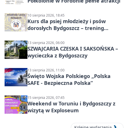
Półkolonie w Fordonie pełne atrakcji
10 sierpnia 2026, 18:45
Kurs dla psiej młodzieży i psów
dorosłych Bydgoszcz – trening
grupowy
13 sierpnia 2026, 06:00
SZWAJCARIA CZESKA I SAKSOŃSKA –
wycieczka z Bydgoszczy
13 sierpnia 2026, 11:00
Święto Wojska Polskiego „Polska
SAFE - Bezpieczna Polska”
15 sierpnia 2026, 07:45
Weekend w Toruniu i Bydgoszczy z
wizytą w Exploseum
Kolejne wydarzenia