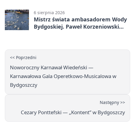
komunikacji
6 sierpnia 2026
Mistrz świata ambasadorem Wody
Bydgoskiej. Paweł Korzeniowski
poprowadzi rozgrzewkę
<< Poprzedni
Noworoczny Karnawał Wiedeński —
Karnawałowa Gala Operetkowo-Musicalowa w
Bydgoszczy
Następny >>
Cezary Ponttefski — „Kontent” w Bydgoszczy