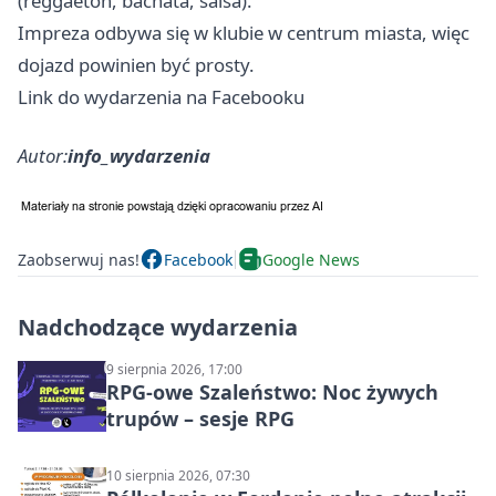
(reggaeton, bachata, salsa).
Impreza odbywa się w klubie w centrum miasta, więc
dojazd powinien być prosty.
Link do wydarzenia na Facebooku
Autor:
info_wydarzenia
Zaobserwuj nas!
Facebook
Google News
Nadchodzące wydarzenia
9 sierpnia 2026, 17:00
RPG-owe Szaleństwo: Noc żywych
trupów – sesje RPG
10 sierpnia 2026, 07:30