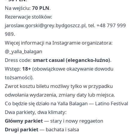
Na wejściu:
70 PLN
.
Rezerwacje stolików:
jaroslaw.gorski@grey.bydgoszcz.pl
, tel. +48 797 999
989.
Więcej informacji na Instagramie organizatora:
@_yalla_balagan
Dress code:
smart casual (elegancko‑luźno)
.
Wstęp:
18+
(obowiązkowe okazywanie dowodu
tożsamości).
Zwrot kosztu biletu możliwy tylko w przypadku
odwołania wydarzenia, zmiany daty lub miejsca.
Co będzie się działo na Yalla Balagan — Latino Festival
Dwa parkiety, dwa klimaty:
Główny parkiet
— stary i nowy reggaeton
Drugi parkiet
— bachata i salsa