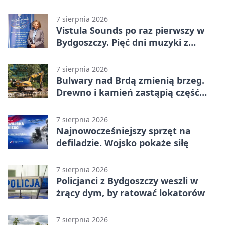
opuścić blok
7 sierpnia 2026
Vistula Sounds po raz pierwszy w
Bydgoszczy. Pięć dni muzyki z
całego świata
7 sierpnia 2026
Bulwary nad Brdą zmienią brzeg.
Drewno i kamień zastąpią część
betonu
7 sierpnia 2026
Najnowocześniejszy sprzęt na
defiladzie. Wojsko pokaże siłę
7 sierpnia 2026
Policjanci z Bydgoszczy weszli w
żrący dym, by ratować lokatorów
7 sierpnia 2026