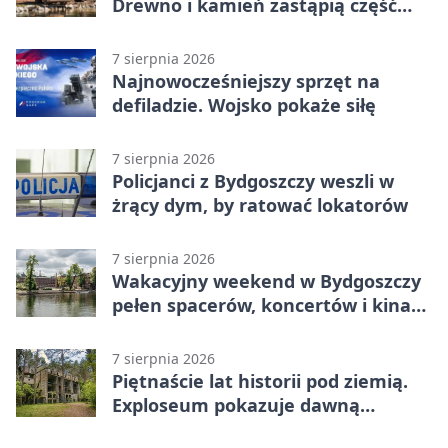
Drewno i kamień zastąpią część
betonu
7 sierpnia 2026
Najnowocześniejszy sprzęt na
defiladzie. Wojsko pokaże siłę
7 sierpnia 2026
Policjanci z Bydgoszczy weszli w
żrący dym, by ratować lokatorów
7 sierpnia 2026
Wakacyjny weekend w Bydgoszczy
pełen spacerów, koncertów i kina
pod chmurką
7 sierpnia 2026
Piętnaście lat historii pod ziemią.
Exploseum pokazuje dawną
fabrykę