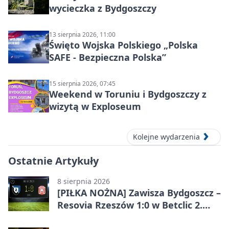
wycieczka z Bydgoszczy
13 sierpnia 2026, 11:00
Święto Wojska Polskiego „Polska
SAFE - Bezpieczna Polska”
15 sierpnia 2026, 07:45
Weekend w Toruniu i Bydgoszczy z
wizytą w Exploseum
Kolejne wydarzenia
Ostatnie Artykuły
8 sierpnia 2026
[PIŁKA NOŻNA] Zawisza Bydgoszcz –
Resovia Rzeszów 1:0 w Betclic 2.
lidze. Pierwsza wygrana gospodarzy