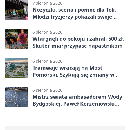
7 sierpnia 2026
Nożyczki, scena i pomoc dla Toli.
Młodzi fryzjerzy pokazali swoje
umiejętności
6 sierpnia 2026
Wtargnęli do pokoju i zabrali 500 zł.
Skuter miał przypaść napastnikom
6 sierpnia 2026
Tramwaje wracają na Most
Pomorski. Szykują się zmiany w
komunikacji
6 sierpnia 2026
Mistrz świata ambasadorem Wody
Bydgoskiej. Paweł Korzeniowski
poprowadzi rozgrzewkę