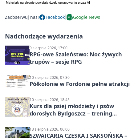
Zaobserwuj nas!
Facebook
Google News
Nadchodzące wydarzenia
9 sierpnia 2026, 17:00
RPG-owe Szaleństwo: Noc żywych
trupów – sesje RPG
10 sierpnia 2026, 07:30
Półkolonie w Fordonie pełne atrakcji
10 sierpnia 2026, 18:45
Kurs dla psiej młodzieży i psów
dorosłych Bydgoszcz – trening
grupowy
13 sierpnia 2026, 06:00
SZWAJCARIA CZESKA I SAKSOŃSKA –