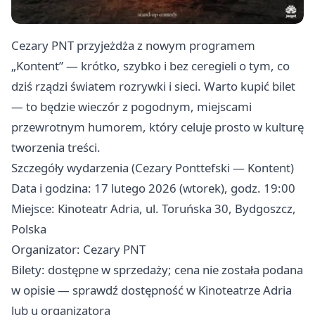
Cezary PNT przyjeżdża z nowym programem
„Kontent” — krótko, szybko i bez ceregieli o tym, co
dziś rządzi światem rozrywki i sieci. Warto kupić bilet
— to będzie wieczór z pogodnym, miejscami
przewrotnym humorem, który celuje prosto w kulturę
tworzenia treści.
Szczegóły wydarzenia (Cezary Ponttefski — Kontent)
Data i godzina: 17 lutego 2026 (wtorek), godz. 19:00
Miejsce: Kinoteatr Adria, ul. Toruńska 30, Bydgoszcz,
Polska
Organizator: Cezary PNT
Bilety: dostępne w sprzedaży; cena nie została podana
w opisie — sprawdź dostępność w Kinoteatrze Adria
lub u organizatora