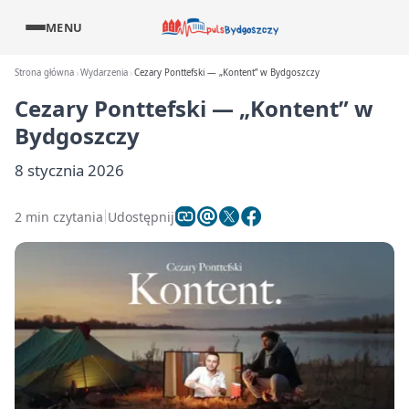
MENU
Strona główna
Wydarzenia
Cezary Ponttefski — „Kontent” w Bydgoszczy
Cezary Ponttefski — „Kontent” w
Bydgoszczy
8 stycznia 2026
2 min czytania
Udostępnij