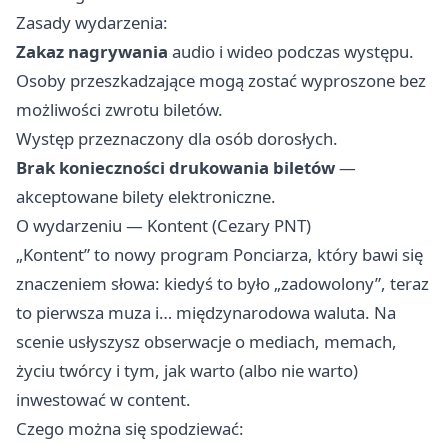
Zasady wydarzenia:
Zakaz nagrywania
audio i wideo podczas występu.
Osoby przeszkadzające mogą zostać wyproszone bez
możliwości zwrotu biletów.
Występ przeznaczony dla osób dorosłych.
Brak konieczności drukowania biletów
—
akceptowane bilety elektroniczne.
O wydarzeniu — Kontent (Cezary PNT)
„Kontent” to nowy program Ponciarza, który bawi się
znaczeniem słowa: kiedyś to było „zadowolony”, teraz
to pierwsza muza i… międzynarodowa waluta. Na
scenie usłyszysz obserwacje o mediach, memach,
życiu twórcy i tym, jak warto (albo nie warto)
inwestować w content.
Czego można się spodziewać: