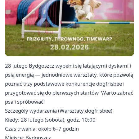
28 lutego Bydgoszcz wypełni się latającymi dyskami i
psią energią — jednodniowe warsztaty, które pozwolą
poznać trzy podstawowe konkurencje dogfrisbee i
przygotować się do pierwszych startów. Warto zabrać
psa i spróbować!
Szczegóły wydarzenia (Warsztaty dogfrisbee)
Kiedy: 28 lutego (sobota), godz. 10:00
Czas trwania: około 6–7 godzin
Miejsce: Bydgoszcz