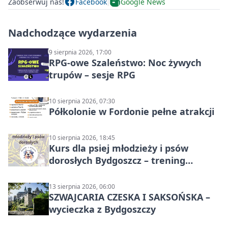
Zaobserwuj nas!
Facebook
Google News
Nadchodzące wydarzenia
9 sierpnia 2026, 17:00
RPG-owe Szaleństwo: Noc żywych
trupów – sesje RPG
10 sierpnia 2026, 07:30
Półkolonie w Fordonie pełne atrakcji
10 sierpnia 2026, 18:45
Kurs dla psiej młodzieży i psów
dorosłych Bydgoszcz – trening
grupowy
13 sierpnia 2026, 06:00
SZWAJCARIA CZESKA I SAKSOŃSKA –
wycieczka z Bydgoszczy