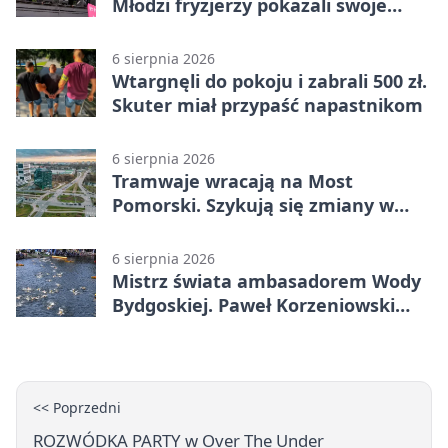
Młodzi fryzjerzy pokazali swoje
umiejętności
6 sierpnia 2026
Wtargnęli do pokoju i zabrali 500 zł.
Skuter miał przypaść napastnikom
6 sierpnia 2026
Tramwaje wracają na Most
Pomorski. Szykują się zmiany w
komunikacji
6 sierpnia 2026
Mistrz świata ambasadorem Wody
Bydgoskiej. Paweł Korzeniowski
poprowadzi rozgrzewkę
<< Poprzedni
ROZWÓDKA PARTY w Over The Under