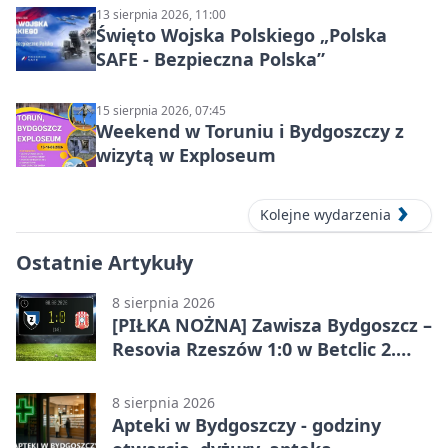
13 sierpnia 2026, 11:00
Święto Wojska Polskiego „Polska
SAFE - Bezpieczna Polska”
15 sierpnia 2026, 07:45
Weekend w Toruniu i Bydgoszczy z
wizytą w Exploseum
Kolejne wydarzenia
Ostatnie Artykuły
8 sierpnia 2026
[PIŁKA NOŻNA] Zawisza Bydgoszcz –
Resovia Rzeszów 1:0 w Betclic 2.
lidze. Pierwsza wygrana gospodarzy
8 sierpnia 2026
Apteki w Bydgoszczy - godziny