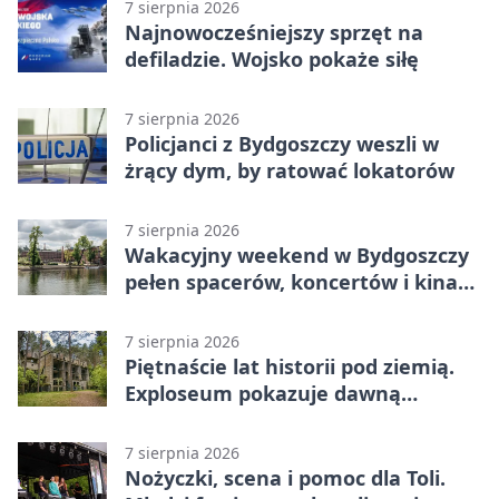
7 sierpnia 2026
Najnowocześniejszy sprzęt na
defiladzie. Wojsko pokaże siłę
7 sierpnia 2026
Policjanci z Bydgoszczy weszli w
żrący dym, by ratować lokatorów
7 sierpnia 2026
Wakacyjny weekend w Bydgoszczy
pełen spacerów, koncertów i kina
pod chmurką
7 sierpnia 2026
Piętnaście lat historii pod ziemią.
Exploseum pokazuje dawną
fabrykę
7 sierpnia 2026
Nożyczki, scena i pomoc dla Toli.