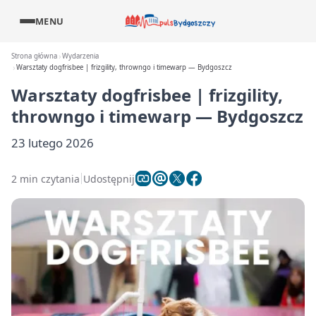
MENU
Strona główna
Wydarzenia
Warsztaty dogfrisbee | frizgility, throwngo i timewarp — Bydgoszcz
Warsztaty dogfrisbee | frizgility,
throwngo i timewarp — Bydgoszcz
23 lutego 2026
2 min czytania
Udostępnij