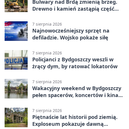
Bulwary nad Brdą zmienią brzeg.
Drewno i kamień zastąpią część
betonu
7 sierpnia 2026
Najnowocześniejszy sprzęt na
defiladzie. Wojsko pokaże siłę
7 sierpnia 2026
Policjanci z Bydgoszczy weszli w
żrący dym, by ratować lokatorów
7 sierpnia 2026
Wakacyjny weekend w Bydgoszczy
pełen spacerów, koncertów i kina
pod chmurką
7 sierpnia 2026
Piętnaście lat historii pod ziemią.
Exploseum pokazuje dawną