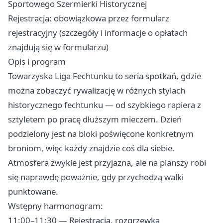
Sportowego Szermierki Historycznej
Rejestracja: obowiązkowa przez formularz
rejestracyjny (szczegóły i informacje o opłatach
znajdują się w formularzu)
Opis i program
Towarzyska Liga Fechtunku to seria spotkań, gdzie
można zobaczyć rywalizację w różnych stylach
historycznego fechtunku — od szybkiego rapiera z
sztyletem po pracę dłuższym mieczem. Dzień
podzielony jest na bloki poświęcone konkretnym
broniom, więc każdy znajdzie coś dla siebie.
Atmosfera zwykle jest przyjazna, ale na planszy robi
się naprawdę poważnie, gdy przychodzą walki
punktowane.
Wstępny harmonogram:
11:00–11:30 — Rejestracja, rozgrzewka