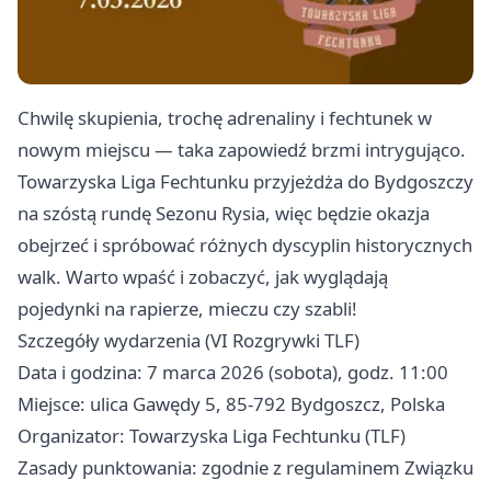
Chwilę skupienia, trochę adrenaliny i fechtunek w
nowym miejscu — taka zapowiedź brzmi intrygująco.
Towarzyska Liga Fechtunku przyjeżdża do Bydgoszczy
na szóstą rundę Sezonu Rysia, więc będzie okazja
obejrzeć i spróbować różnych dyscyplin historycznych
walk. Warto wpaść i zobaczyć, jak wyglądają
pojedynki na rapierze, mieczu czy szabli!
Szczegóły wydarzenia (VI Rozgrywki TLF)
Data i godzina: 7 marca 2026 (sobota), godz. 11:00
Miejsce: ulica Gawędy 5, 85-792 Bydgoszcz, Polska
Organizator: Towarzyska Liga Fechtunku (TLF)
Zasady punktowania: zgodnie z regulaminem Związku