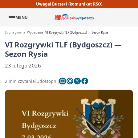
Uwaga! Burze/1 (komunikat RSO)
MENU
Strona główna
Wydarzenia
VI Rozgrywki TLF (Bydgoszcz) — Sezon Rysia
VI Rozgrywki TLF (Bydgoszcz) —
Sezon Rysia
23 lutego 2026
2 min czytania
Udostępnij