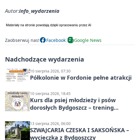
Autor:
info_wydarzenia
Zaobserwuj nas!
Facebook
Google News
Nadchodzące wydarzenia
10 sierpnia 2026, 07:30
Półkolonie w Fordonie pełne atrakcji
10 sierpnia 2026, 18:45
Kurs dla psiej młodzieży i psów
dorosłych Bydgoszcz – trening
grupowy
13 sierpnia 2026, 06:00
SZWAJCARIA CZESKA I SAKSOŃSKA –
wycieczka z Bydgoszczy