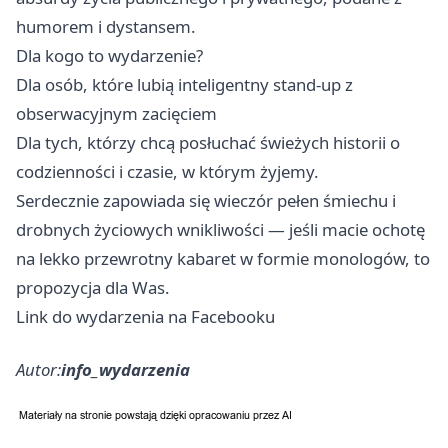
humorem i dystansem.
Dla kogo to wydarzenie?
Dla osób, które lubią inteligentny stand-up z
obserwacyjnym zacięciem
Dla tych, którzy chcą posłuchać świeżych historii o
codzienności i czasie, w którym żyjemy.
Serdecznie zapowiada się wieczór pełen śmiechu i
drobnych życiowych wnikliwości — jeśli macie ochotę
na lekko przewrotny kabaret w formie monologów, to
propozycja dla Was.
Link do wydarzenia na Facebooku
Autor:
info_wydarzenia