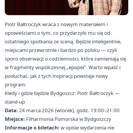
Piotr Bałtroczyk wraca z nowym materiałem i
opowieściami o tym, co przydarzyło mu się od
ostatniego spotkania ze sceną. Będzie inteligentnie,
miejscami przewrotnie i bardzo po polsku — czyli
sporo obserwacji o codzienności, które zamieniają się
w fragmenty współczesnej „epopei”. Warto wpaść i
posłuchać, jak z tych inspiracji powstaje nowy
program.
Kiedy i gdzie będzie Bydgoszcz: Piotr Bałtroczyk —
stand-up
Data:
24 marca 2026 (wtorek), godz. 19:00–21:00
Miejsce:
Filharmonia Pomorska w Bydgoszczy
Informacje o biletach:
w opisie wydarzenia nie