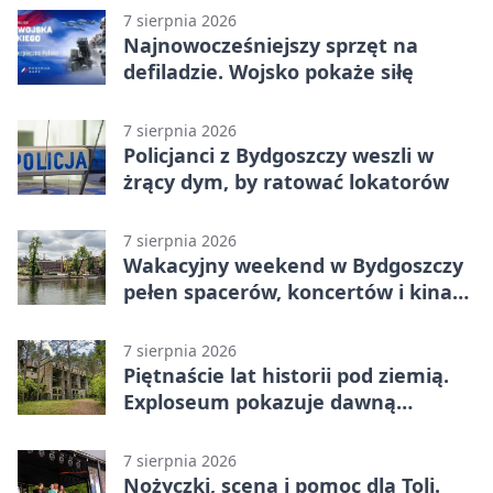
7 sierpnia 2026
Najnowocześniejszy sprzęt na
defiladzie. Wojsko pokaże siłę
7 sierpnia 2026
Policjanci z Bydgoszczy weszli w
żrący dym, by ratować lokatorów
7 sierpnia 2026
Wakacyjny weekend w Bydgoszczy
pełen spacerów, koncertów i kina
pod chmurką
7 sierpnia 2026
Piętnaście lat historii pod ziemią.
Exploseum pokazuje dawną
fabrykę
7 sierpnia 2026
Nożyczki, scena i pomoc dla Toli.