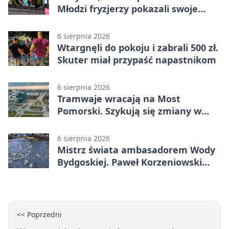
Młodzi fryzjerzy pokazali swoje
umiejętności
6 sierpnia 2026
Wtargnęli do pokoju i zabrali 500 zł.
Skuter miał przypaść napastnikom
6 sierpnia 2026
Tramwaje wracają na Most
Pomorski. Szykują się zmiany w
komunikacji
6 sierpnia 2026
Mistrz świata ambasadorem Wody
Bydgoskiej. Paweł Korzeniowski
poprowadzi rozgrzewkę
<< Poprzedni