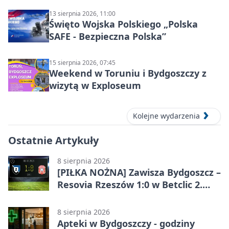
13 sierpnia 2026, 11:00
Święto Wojska Polskiego „Polska
SAFE - Bezpieczna Polska”
15 sierpnia 2026, 07:45
Weekend w Toruniu i Bydgoszczy z
wizytą w Exploseum
Kolejne wydarzenia
Ostatnie Artykuły
8 sierpnia 2026
[PIŁKA NOŻNA] Zawisza Bydgoszcz –
Resovia Rzeszów 1:0 w Betclic 2.
lidze. Pierwsza wygrana gospodarzy
8 sierpnia 2026
Apteki w Bydgoszczy - godziny