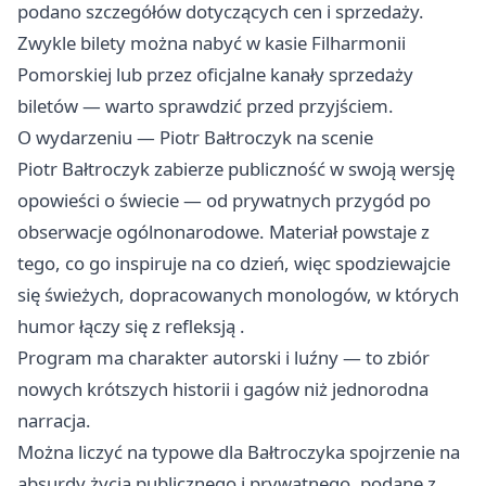
podano szczegółów dotyczących cen i sprzedaży.
Zwykle bilety można nabyć w kasie Filharmonii
Pomorskiej lub przez oficjalne kanały sprzedaży
biletów — warto sprawdzić przed przyjściem.
O wydarzeniu — Piotr Bałtroczyk na scenie
Piotr Bałtroczyk zabierze publiczność w swoją wersję
opowieści o świecie — od prywatnych przygód po
obserwacje ogólnonarodowe. Materiał powstaje z
tego, co go inspiruje na co dzień, więc spodziewajcie
się świeżych, dopracowanych monologów, w których
humor łączy się z refleksją .
Program ma charakter autorski i luźny — to zbiór
nowych krótszych historii i gagów niż jednorodna
narracja.
Można liczyć na typowe dla Bałtroczyka spojrzenie na
absurdy życia publicznego i prywatnego, podane z