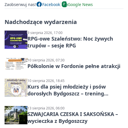
Zaobserwuj nas!
Facebook
Google News
Nadchodzące wydarzenia
9 sierpnia 2026, 17:00
RPG-owe Szaleństwo: Noc żywych
trupów – sesje RPG
10 sierpnia 2026, 07:30
Półkolonie w Fordonie pełne atrakcji
10 sierpnia 2026, 18:45
Kurs dla psiej młodzieży i psów
dorosłych Bydgoszcz – trening
grupowy
13 sierpnia 2026, 06:00
SZWAJCARIA CZESKA I SAKSOŃSKA –
wycieczka z Bydgoszczy