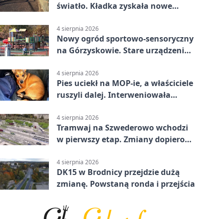
światło. Kładka zyskała nowe
oprawy
4 sierpnia 2026
Nowy ogród sportowo-sensoryczny
na Górzyskowie. Stare urządzenia
zostają
4 sierpnia 2026
Pies uciekł na MOP-ie, a właściciele
ruszyli dalej. Interweniowała
policja
4 sierpnia 2026
Tramwaj na Szwederowo wchodzi
w pierwszy etap. Zmiany dopiero
nadejdą
4 sierpnia 2026
DK15 w Brodnicy przejdzie dużą
zmianę. Powstaną ronda i przejścia