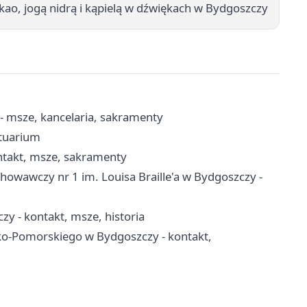
kao, jogą nidrą i kąpielą w dźwiękach w Bydgoszczy
- msze, kancelaria, sakramenty
ktuarium
ntakt, msze, sakramenty
wawczy nr 1 im. Louisa Braille'a w Bydgoszczy -
y - kontakt, msze, historia
-Pomorskiego w Bydgoszczy - kontakt,