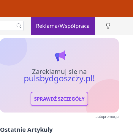
Reklama/Współpraca
Zareklamuj się na
pulsbydgoszczy.pl!
SPRAWDŹ SZCZEGÓŁY
autopromocja
Ostatnie Artykuły