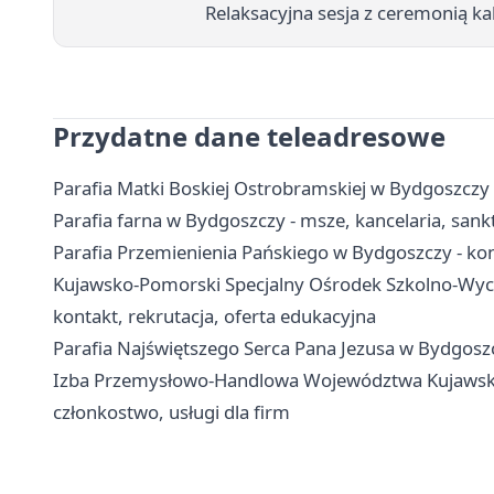
Relaksacyjna sesja z ceremonią ka
Przydatne dane teleadresowe
Parafia Matki Boskiej Ostrobramskiej w Bydgoszczy 
Parafia farna w Bydgoszczy - msze, kancelaria, san
Parafia Przemienienia Pańskiego w Bydgoszczy - ko
Kujawsko-Pomorski Specjalny Ośrodek Szkolno-Wycho
kontakt, rekrutacja, oferta edukacyjna
Parafia Najświętszego Serca Pana Jezusa w Bydgoszcz
Izba Przemysłowo-Handlowa Województwa Kujawsko
członkostwo, usługi dla firm