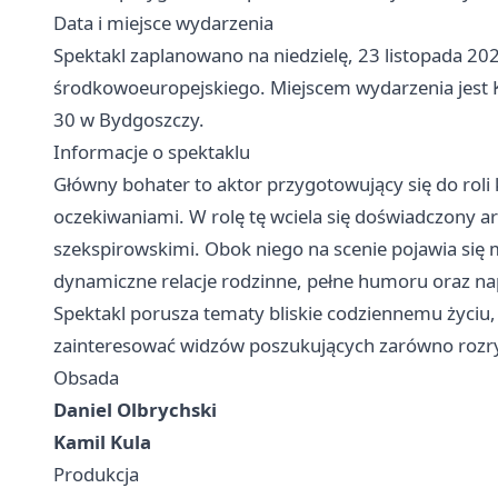
Data i miejsce wydarzenia
Spektakl zaplanowano na niedzielę, 23 listopada 20
środkowoeuropejskiego. Miejscem wydarzenia jest Ki
30 w Bydgoszczy.
Informacje o spektaklu
Główny bohater to aktor przygotowujący się do roli k
oczekiwaniami. W rolę tę wciela się doświadczony art
szekspirowskimi. Obok niego na scenie pojawia się m
dynamiczne relacje rodzinne, pełne humoru oraz na
Spektakl porusza tematy bliskie codziennemu życiu, 
zainteresować widzów poszukujących zarówno rozrywk
Obsada
Daniel Olbrychski
Kamil Kula
Produkcja