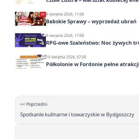
8 sierpnia 2026, 11:00
Babskie Sprawy – wyprzedaż ubrań
9 sierpnia 2026, 17:00
RPG-owe Szaleństwo: Noc żywych tr
10 sierpnia 2026, 07:30
Półkolonie w Fordonie pełne atrakcj
<< Poprzedni
Spotkanie kulinarne i towarzyskie w Bydgoszczy