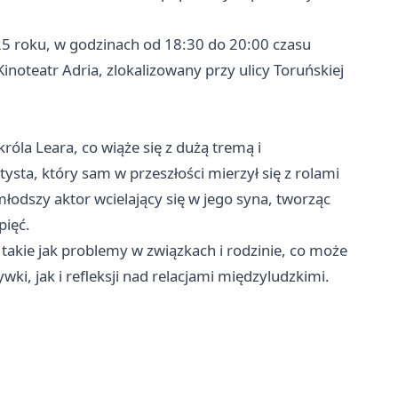
25 roku, w godzinach od 18:30 do 20:00 czasu
noteatr Adria, zlokalizowany przy ulicy Toruńskiej
róla Leara, co wiąże się z dużą tremą i
ysta, który sam w przeszłości mierzył się z rolami
łodszy aktor wcielający się w jego syna, tworząc
pięć.
takie jak problemy w związkach i rodzinie, co może
i, jak i refleksji nad relacjami międzyludzkimi.