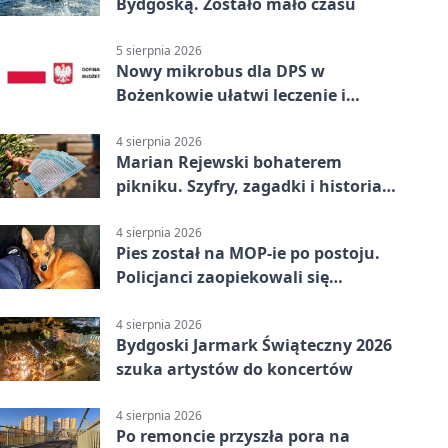
Bydgoską. Zostało mało czasu
5 sierpnia 2026
Nowy mikrobus dla DPS w
Bożenkowie ułatwi leczenie i
rehabilitację
4 sierpnia 2026
Marian Rejewski bohaterem
pikniku. Szyfry, zagadki i historia
na Wyspie Młyńskiej
4 sierpnia 2026
Pies został na MOP-ie po postoju.
Policjanci zaopiekowali się
czworonogiem
4 sierpnia 2026
Bydgoski Jarmark Świąteczny 2026
szuka artystów do koncertów
4 sierpnia 2026
Po remoncie przyszła pora na