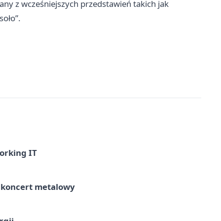
any z wcześniejszych przedstawień takich jak
soło”.
orking IT
– koncert metalowy
rgii