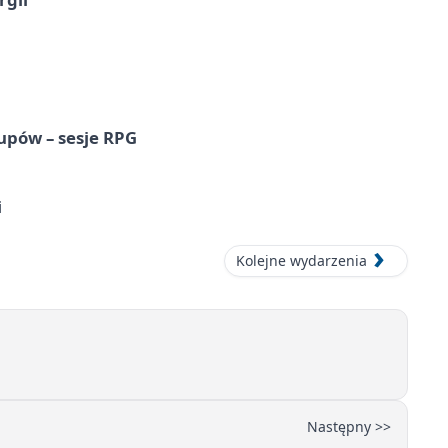
upów – sesje RPG
i
Kolejne wydarzenia
Następny >>