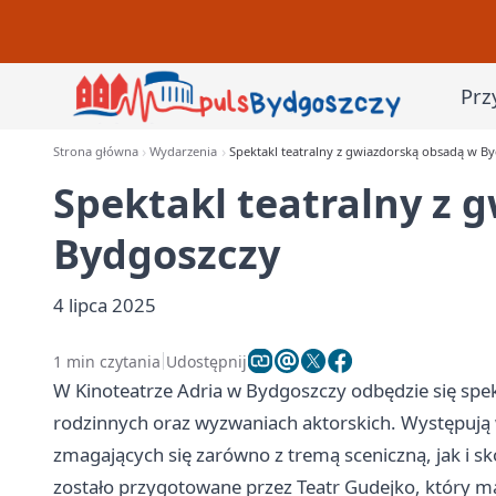
Prz
Strona główna
Wydarzenia
Spektakl teatralny z gwiazdorską obsadą w B
Spektakl teatralny z 
Bydgoszczy
4 lipca 2025
1 min czytania
Udostępnij
W Kinoteatrze Adria w Bydgoszczy odbędzie się spekt
rodzinnych oraz wyzwaniach aktorskich. Występują 
zmagających się zarówno z tremą sceniczną, jak i 
zostało przygotowane przez Teatr Gudejko, który ma