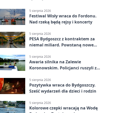
5 sierpnia 2026
Festiwal Wisły wraca do Fordonu.
Nad rzeką będą rejsy i koncerty
5 sierpnia 2026
PESA Bydgoszcz z kontraktem za
niemal miliard. Powstaną nowe
ELFy
5 sierpnia 2026
Awaria silnika na Zalewie
Koronowskim. Policjanci ruszyli z
pomocą
5 sierpnia 2026
Pozytywka wraca do Bydgoszczy.
Sześć wydarzeń dla dzieci i rodzin
5 sierpnia 2026
Kolorowe czepki wracają na Wodę