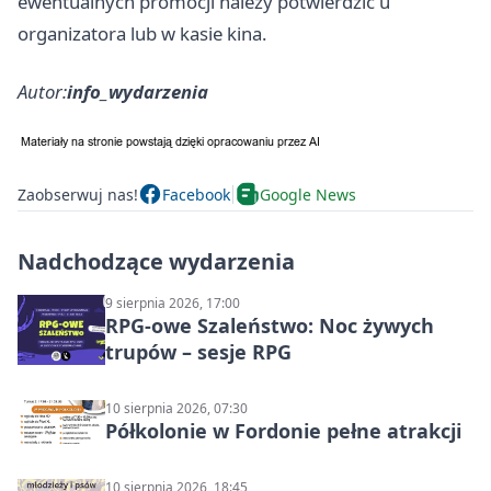
ewentualnych promocji należy potwierdzić u
organizatora lub w kasie kina.
Autor:
info_wydarzenia
Zaobserwuj nas!
Facebook
Google News
Nadchodzące wydarzenia
9 sierpnia 2026, 17:00
RPG-owe Szaleństwo: Noc żywych
trupów – sesje RPG
10 sierpnia 2026, 07:30
Półkolonie w Fordonie pełne atrakcji
10 sierpnia 2026, 18:45