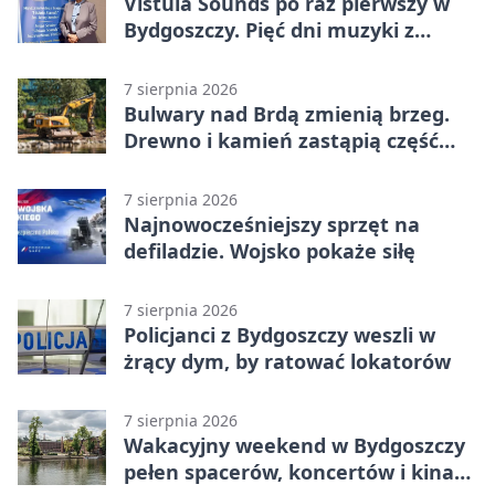
Vistula Sounds po raz pierwszy w
Bydgoszczy. Pięć dni muzyki z
całego świata
7 sierpnia 2026
Bulwary nad Brdą zmienią brzeg.
Drewno i kamień zastąpią część
betonu
7 sierpnia 2026
Najnowocześniejszy sprzęt na
defiladzie. Wojsko pokaże siłę
7 sierpnia 2026
Policjanci z Bydgoszczy weszli w
żrący dym, by ratować lokatorów
7 sierpnia 2026
Wakacyjny weekend w Bydgoszczy
pełen spacerów, koncertów i kina