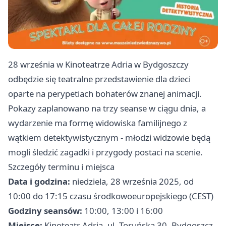
28 września w Kinoteatrze Adria w Bydgoszczy
odbędzie się teatralne przedstawienie dla dzieci
oparte na perypetiach bohaterów znanej animacji.
Pokazy zaplanowano na trzy seanse w ciągu dnia, a
wydarzenie ma formę widowiska familijnego z
wątkiem detektywistycznym - młodzi widzowie będą
mogli śledzić zagadki i przygody postaci na scenie.
Szczegóły terminu i miejsca
Data i godzina:
niedziela, 28 września 2025, od
10:00 do 17:15 czasu środkowoeuropejskiego (CEST)
Godziny seansów:
10:00, 13:00 i 16:00
Miejsce:
Kinoteatr Adria, ul. Toruńska 30, Bydgoszcz,