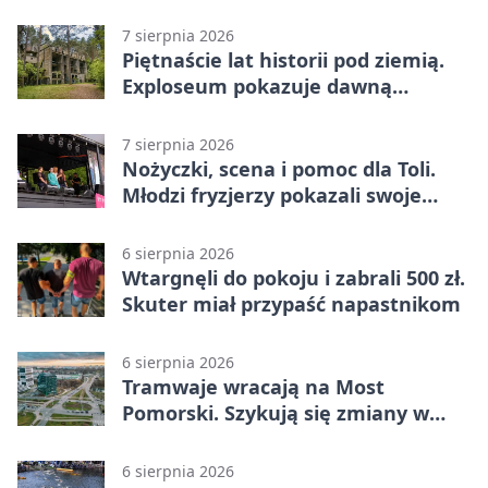
pod chmurką
7 sierpnia 2026
Piętnaście lat historii pod ziemią.
Exploseum pokazuje dawną
fabrykę
7 sierpnia 2026
Nożyczki, scena i pomoc dla Toli.
Młodzi fryzjerzy pokazali swoje
umiejętności
6 sierpnia 2026
Wtargnęli do pokoju i zabrali 500 zł.
Skuter miał przypaść napastnikom
6 sierpnia 2026
Tramwaje wracają na Most
Pomorski. Szykują się zmiany w
komunikacji
6 sierpnia 2026