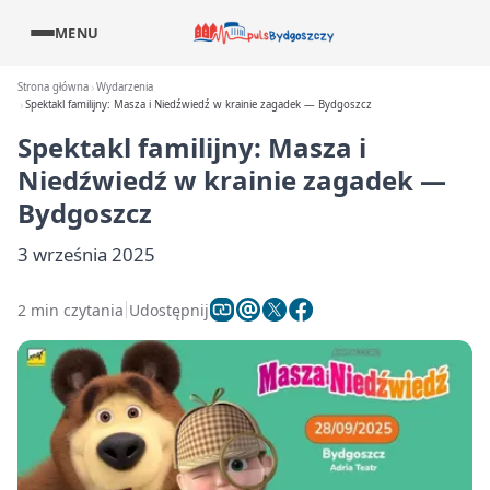
MENU
Strona główna
Wydarzenia
Spektakl familijny: Masza i Niedźwiedź w krainie zagadek — Bydgoszcz
Spektakl familijny: Masza i
Niedźwiedź w krainie zagadek —
Bydgoszcz
3 września 2025
2 min czytania
Udostępnij