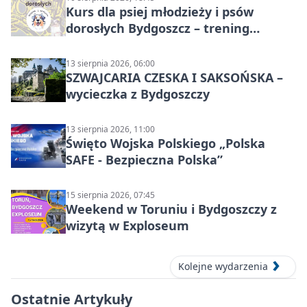
Kurs dla psiej młodzieży i psów
dorosłych Bydgoszcz – trening
grupowy
13 sierpnia 2026, 06:00
SZWAJCARIA CZESKA I SAKSOŃSKA –
wycieczka z Bydgoszczy
13 sierpnia 2026, 11:00
Święto Wojska Polskiego „Polska
SAFE - Bezpieczna Polska”
15 sierpnia 2026, 07:45
Weekend w Toruniu i Bydgoszczy z
wizytą w Exploseum
Kolejne wydarzenia
Ostatnie Artykuły