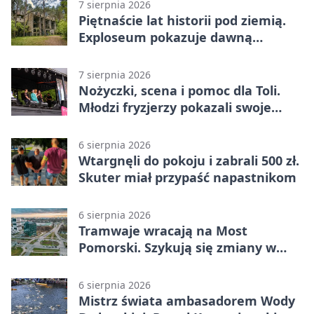
7 sierpnia 2026
Piętnaście lat historii pod ziemią.
Exploseum pokazuje dawną
fabrykę
7 sierpnia 2026
Nożyczki, scena i pomoc dla Toli.
Młodzi fryzjerzy pokazali swoje
umiejętności
6 sierpnia 2026
Wtargnęli do pokoju i zabrali 500 zł.
Skuter miał przypaść napastnikom
6 sierpnia 2026
Tramwaje wracają na Most
Pomorski. Szykują się zmiany w
komunikacji
6 sierpnia 2026
Mistrz świata ambasadorem Wody