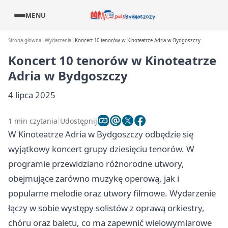
MENU
Strona główna
Wydarzenia
Koncert 10 tenorów w Kinoteatrze Adria w Bydgoszczy
Koncert 10 tenorów w Kinoteatrze
Adria w Bydgoszczy
4 lipca 2025
1 min czytania
Udostępnij
W Kinoteatrze Adria w Bydgoszczy odbędzie się
wyjątkowy koncert grupy dziesięciu tenorów. W
programie przewidziano różnorodne utwory,
obejmujące zarówno muzykę operową, jak i
popularne melodie oraz utwory filmowe. Wydarzenie
łączy w sobie występy solistów z oprawą orkiestry,
chóru oraz baletu, co ma zapewnić wielowymiarowe