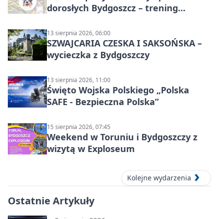
dorosłych Bydgoszcz – trening
grupowy
13 sierpnia 2026, 06:00
SZWAJCARIA CZESKA I SAKSOŃSKA –
wycieczka z Bydgoszczy
13 sierpnia 2026, 11:00
Święto Wojska Polskiego „Polska
SAFE - Bezpieczna Polska”
15 sierpnia 2026, 07:45
Weekend w Toruniu i Bydgoszczy z
wizytą w Exploseum
Kolejne wydarzenia
Ostatnie Artykuły