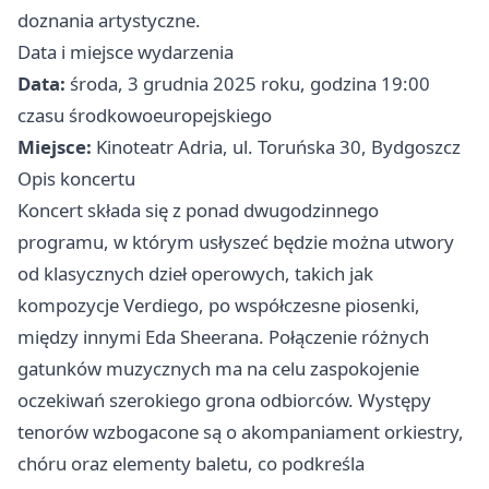
doznania artystyczne.
Data i miejsce wydarzenia
Data:
środa, 3 grudnia 2025 roku, godzina 19:00
czasu środkowoeuropejskiego
Miejsce:
Kinoteatr Adria, ul. Toruńska 30, Bydgoszcz
Opis koncertu
Koncert składa się z ponad dwugodzinnego
programu, w którym usłyszeć będzie można utwory
od klasycznych dzieł operowych, takich jak
kompozycje Verdiego, po współczesne piosenki,
między innymi Eda Sheerana. Połączenie różnych
gatunków muzycznych ma na celu zaspokojenie
oczekiwań szerokiego grona odbiorców. Występy
tenorów wzbogacone są o akompaniament orkiestry,
chóru oraz elementy baletu, co podkreśla