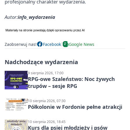
profesjonalny charakter wydarzenia.
Autor:
info_wydarzenia
Zaobserwuj nas!
Facebook
Google News
Nadchodzące wydarzenia
9 sierpnia 2026, 17:00
RPG-owe Szaleństwo: Noc żywych
trupów – sesje RPG
10 sierpnia 2026, 07:30
Półkolonie w Fordonie pełne atrakcji
10 sierpnia 2026, 18:45
Kurs dla psiej młodzieży i psów