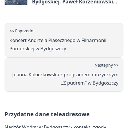
Bydgoskiej. Paweł Korzeniowski
poprowadzi rozgrzewkę
<< Poprzedni
Koncert Andrzeja Piasecznego w Filharmonii
Pomorskiej w Bydgoszczy
Następny >>
Joanna Kołaczkowska z programem muzycznym
„Z pudrem” w Bydgoszczy
Przydatne dane teleadresowe
Nadzór Wodny w Bydgoszczy - kontakt, zgody