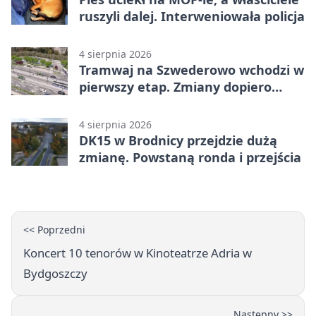
ruszyli dalej. Interweniowała policja
4 sierpnia 2026
Tramwaj na Szwederowo wchodzi w
pierwszy etap. Zmiany dopiero
nadejdą
4 sierpnia 2026
DK15 w Brodnicy przejdzie dużą
zmianę. Powstaną ronda i przejścia
<< Poprzedni
Koncert 10 tenorów w Kinoteatrze Adria w
Bydgoszczy
Następny >>