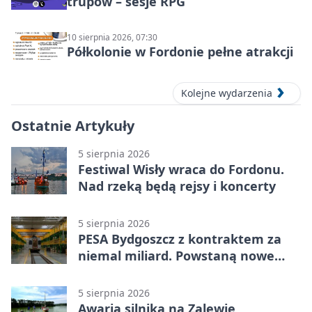
trupów – sesje RPG
10 sierpnia 2026, 07:30
Półkolonie w Fordonie pełne atrakcji
Kolejne wydarzenia
Ostatnie Artykuły
5 sierpnia 2026
Festiwal Wisły wraca do Fordonu.
Nad rzeką będą rejsy i koncerty
5 sierpnia 2026
PESA Bydgoszcz z kontraktem za
niemal miliard. Powstaną nowe
ELFy
5 sierpnia 2026
Awaria silnika na Zalewie