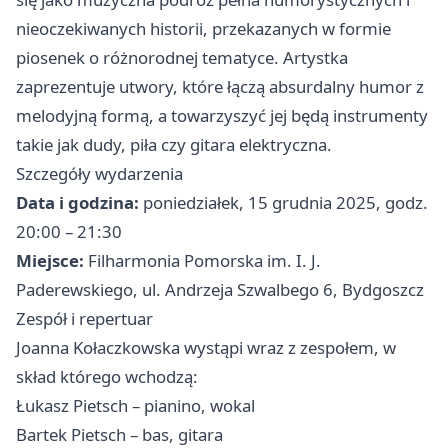
nieoczekiwanych historii, przekazanych w formie
piosenek o różnorodnej tematyce. Artystka
zaprezentuje utwory, które łączą absurdalny humor z
melodyjną formą, a towarzyszyć jej będą instrumenty
takie jak dudy, piła czy gitara elektryczna.
Szczegóły wydarzenia
Data i godzina:
poniedziałek, 15 grudnia 2025, godz.
20:00 – 21:30
Miejsce:
Filharmonia Pomorska im. I. J.
Paderewskiego, ul. Andrzeja Szwalbego 6, Bydgoszcz
Zespół i repertuar
Joanna Kołaczkowska wystąpi wraz z zespołem, w
skład którego wchodzą:
Łukasz Pietsch – pianino, wokal
Bartek Pietsch – bas, gitara