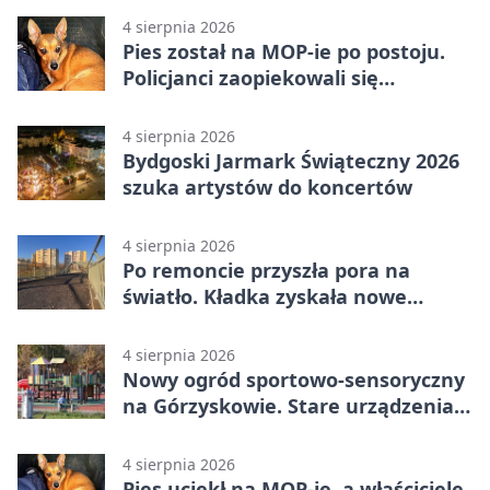
4 sierpnia 2026
Pies został na MOP-ie po postoju.
Policjanci zaopiekowali się
czworonogiem
4 sierpnia 2026
Bydgoski Jarmark Świąteczny 2026
szuka artystów do koncertów
4 sierpnia 2026
Po remoncie przyszła pora na
światło. Kładka zyskała nowe
oprawy
4 sierpnia 2026
Nowy ogród sportowo-sensoryczny
na Górzyskowie. Stare urządzenia
zostają
4 sierpnia 2026
Pies uciekł na MOP-ie, a właściciele