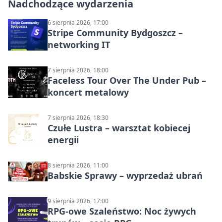
Nadchodzące wydarzenia
6 sierpnia 2026, 17:00
Stripe Community Bydgoszcz –
networking IT
7 sierpnia 2026, 18:00
Faceless Tour Over The Under Pub –
koncert metalowy
7 sierpnia 2026, 18:30
Czułe Lustra – warsztat kobiecej
energii
8 sierpnia 2026, 11:00
Babskie Sprawy – wyprzedaż ubrań
9 sierpnia 2026, 17:00
RPG-owe Szaleństwo: Noc żywych