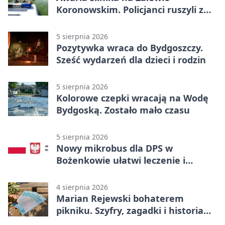
Koronowskim. Policjanci ruszyli z
pomocą
5 sierpnia 2026
Pozytywka wraca do Bydgoszczy.
Sześć wydarzeń dla dzieci i rodzin
5 sierpnia 2026
Kolorowe czepki wracają na Wodę
Bydgoską. Zostało mało czasu
5 sierpnia 2026
Nowy mikrobus dla DPS w
Bożenkowie ułatwi leczenie i
rehabilitację
4 sierpnia 2026
Marian Rejewski bohaterem
pikniku. Szyfry, zagadki i historia
na Wyspie Młyńskiej