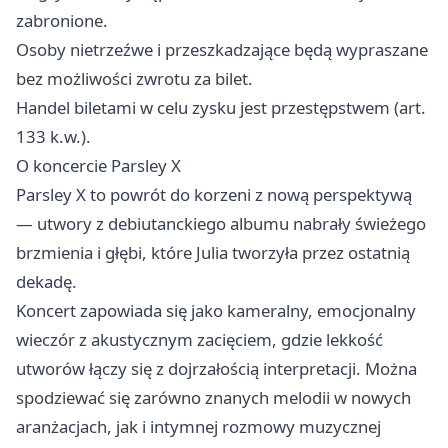
zabronione.
Osoby nietrzeźwe i przeszkadzające będą wypraszane
bez możliwości zwrotu za bilet.
Handel biletami w celu zysku jest przestępstwem (art.
133 k.w.).
O koncercie Parsley X
Parsley X to powrót do korzeni z nową perspektywą
— utwory z debiutanckiego albumu nabrały świeżego
brzmienia i głębi, które Julia tworzyła przez ostatnią
dekadę.
Koncert zapowiada się jako kameralny, emocjonalny
wieczór z akustycznym zacięciem, gdzie lekkość
utworów łączy się z dojrzałością interpretacji. Można
spodziewać się zarówno znanych melodii w nowych
aranżacjach, jak i intymnej rozmowy muzycznej