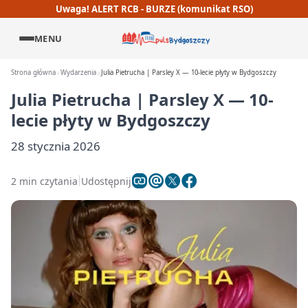
Uwaga! ALERT RCB - BURZE (komunikat RSO)
MENU
Strona główna
Wydarzenia
Julia Pietrucha | Parsley X — 10-lecie płyty w Bydgoszczy
Julia Pietrucha | Parsley X — 10-
lecie płyty w Bydgoszczy
28 stycznia 2026
2 min czytania
Udostępnij