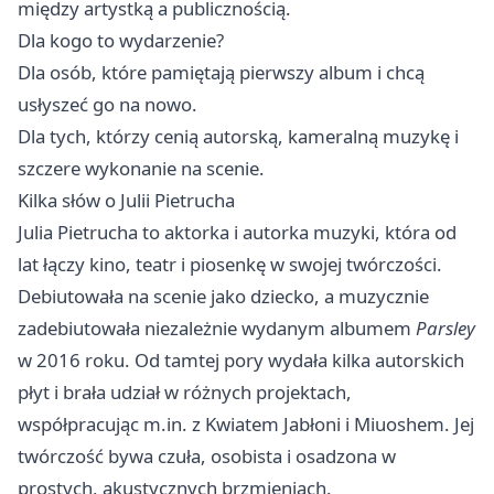
między artystką a publicznością.
Dla kogo to wydarzenie?
Dla osób, które pamiętają pierwszy album i chcą
usłyszeć go na nowo.
Dla tych, którzy cenią autorską, kameralną muzykę i
szczere wykonanie na scenie.
Kilka słów o Julii Pietrucha
Julia Pietrucha to aktorka i autorka muzyki, która od
lat łączy kino, teatr i piosenkę w swojej twórczości.
Debiutowała na scenie jako dziecko, a muzycznie
zadebiutowała niezależnie wydanym albumem
Parsley
w 2016 roku. Od tamtej pory wydała kilka autorskich
płyt i brała udział w różnych projektach,
współpracując m.in. z Kwiatem Jabłoni i Miuoshem. Jej
twórczość bywa czuła, osobista i osadzona w
prostych, akustycznych brzmieniach.