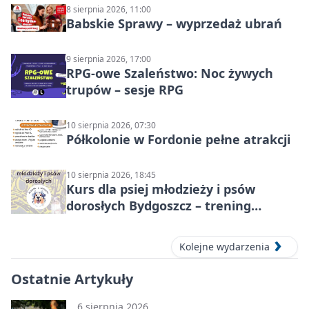
8 sierpnia 2026, 11:00
Babskie Sprawy – wyprzedaż ubrań
9 sierpnia 2026, 17:00
RPG-owe Szaleństwo: Noc żywych
trupów – sesje RPG
10 sierpnia 2026, 07:30
Półkolonie w Fordonie pełne atrakcji
10 sierpnia 2026, 18:45
Kurs dla psiej młodzieży i psów
dorosłych Bydgoszcz – trening
grupowy
Kolejne wydarzenia
Ostatnie Artykuły
6 sierpnia 2026