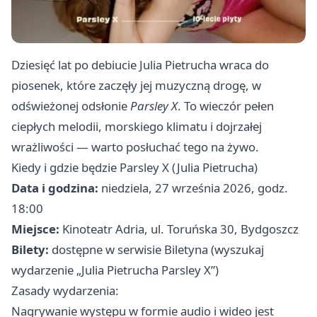
Dziesięć lat po debiucie Julia Pietrucha wraca do
piosenek, które zaczęły jej muzyczną drogę, w
odświeżonej odsłonie
Parsley X
. To wieczór pełen
ciepłych melodii, morskiego klimatu i dojrzałej
wrażliwości — warto posłuchać tego na żywo.
Kiedy i gdzie będzie Parsley X (Julia Pietrucha)
Data i godzina:
niedziela, 27 września 2026, godz.
18:00
Miejsce:
Kinoteatr Adria, ul. Toruńska 30, Bydgoszcz
Bilety:
dostępne w serwisie Biletyna (wyszukaj
wydarzenie „Julia Pietrucha Parsley X”)
Zasady wydarzenia:
Nagrywanie występu w formie audio i wideo jest