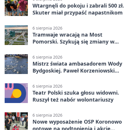
Wtargnęli do pokoju i zabrali 500 zł.
Skuter miał przypaść napastnikom
6 sierpnia 2026
Tramwaje wracają na Most
Pomorski. Szykują się zmiany w
komunikacji
6 sierpnia 2026
Mistrz świata ambasadorem Wody
Bydgoskiej. Paweł Korzeniowski
poprowadzi rozgrzewkę
6 sierpnia 2026
Teatr Polski szuka głosu widowni.
Ruszył też nabór wolontariuszy
6 sierpnia 2026
Nowe wyposażenie OSP Koronowo
gotowe na podtopienia i akcje