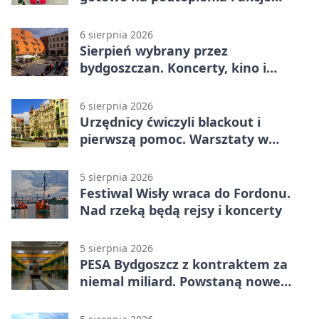
gaśnicze
6 sierpnia 2026
Sierpień wybrany przez
bydgoszczan. Koncerty, kino i
spływy kajakowe
6 sierpnia 2026
Urzędnicy ćwiczyli blackout i
pierwszą pomoc. Warsztaty w
powiecie bydgoskim
5 sierpnia 2026
Festiwal Wisły wraca do Fordonu.
Nad rzeką będą rejsy i koncerty
5 sierpnia 2026
PESA Bydgoszcz z kontraktem za
niemal miliard. Powstaną nowe
ELFy