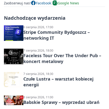
Zaobserwuj nas!
Facebook
Google News
Nadchodzące wydarzenia
6 sierpnia 2026, 17:00
Stripe Community Bydgoszcz –
networking IT
7 sierpnia 2026, 18:00
Faceless Tour Over The Under Pub –
koncert metalowy
7 sierpnia 2026, 18:30
Czułe Lustra – warsztat kobiecej
energii
8 sierpnia 2026, 11:00
Babskie Sprawy – wyprzedaż ubrań