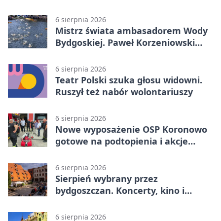
komunikacji
6 sierpnia 2026
Mistrz świata ambasadorem Wody
Bydgoskiej. Paweł Korzeniowski
poprowadzi rozgrzewkę
6 sierpnia 2026
Teatr Polski szuka głosu widowni.
Ruszył też nabór wolontariuszy
6 sierpnia 2026
Nowe wyposażenie OSP Koronowo
gotowe na podtopienia i akcje
gaśnicze
6 sierpnia 2026
Sierpień wybrany przez
bydgoszczan. Koncerty, kino i
spływy kajakowe
6 sierpnia 2026