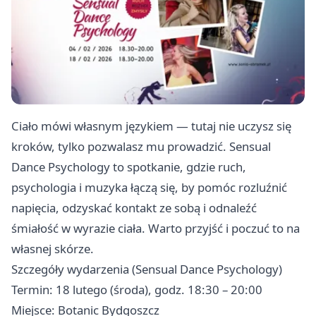
Ciało mówi własnym językiem — tutaj nie uczysz się
kroków, tylko pozwalasz mu prowadzić. Sensual
Dance Psychology to spotkanie, gdzie ruch,
psychologia i muzyka łączą się, by pomóc rozluźnić
napięcia, odzyskać kontakt ze sobą i odnaleźć
śmiałość w wyrazie ciała. Warto przyjść i poczuć to na
własnej skórze.
Szczegóły wydarzenia (Sensual Dance Psychology)
Termin: 18 lutego (środa), godz. 18:30 – 20:00
Miejsce: Botanic Bydgoszcz