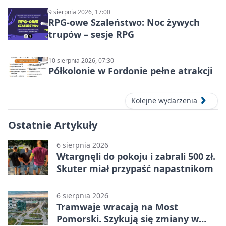
9 sierpnia 2026, 17:00
RPG-owe Szaleństwo: Noc żywych
trupów – sesje RPG
10 sierpnia 2026, 07:30
Półkolonie w Fordonie pełne atrakcji
Kolejne wydarzenia
Ostatnie Artykuły
6 sierpnia 2026
Wtargnęli do pokoju i zabrali 500 zł.
Skuter miał przypaść napastnikom
6 sierpnia 2026
Tramwaje wracają na Most
Pomorski. Szykują się zmiany w