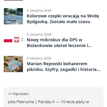
5 sierpnia 2026
Kolorowe czepki wracają na Wodę
Bydgoską. Zostało mało czasu
5 sierpnia 2026
Nowy mikrobus dla DPS w
Bożenkowie ułatwi leczenie i
rehabilitację
4 sierpnia 2026
Marian Rejewski bohaterem
pikniku. Szyfry, zagadki i historia
na Wyspie Młyńskiej
<< Poprzedni
Julia Pietrucha | Parsley X — 10-lecie płyty w