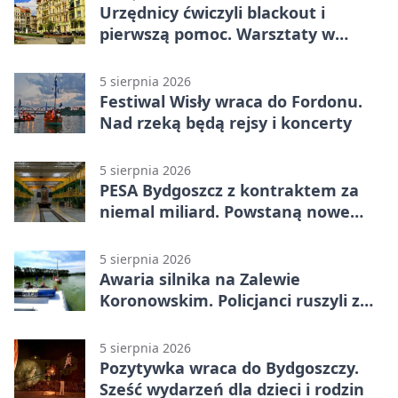
Urzędnicy ćwiczyli blackout i
pierwszą pomoc. Warsztaty w
powiecie bydgoskim
5 sierpnia 2026
Festiwal Wisły wraca do Fordonu.
Nad rzeką będą rejsy i koncerty
5 sierpnia 2026
PESA Bydgoszcz z kontraktem za
niemal miliard. Powstaną nowe
ELFy
5 sierpnia 2026
Awaria silnika na Zalewie
Koronowskim. Policjanci ruszyli z
pomocą
5 sierpnia 2026
Pozytywka wraca do Bydgoszczy.
Sześć wydarzeń dla dzieci i rodzin