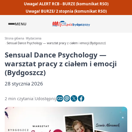
Uwaga! ALERT RCB - BURZE (komunikat RSO)
Uwaga! BURZE/ 2 stopnia (komunikat RSO)
MENU
Strona główna
Wydarzenia
Sensual Dance Psychology — warsztat pracy z ciałem i emocji (Bydgoszcz)
Sensual Dance Psychology —
warsztat pracy z ciałem i emocji
(Bydgoszcz)
28 stycznia 2026
2 min czytania
Udostępnij