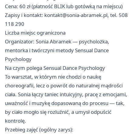
Cena: 60 zł (płatność BLIK lub gotówką na miejscu)
Zapisy i kontakt:
kontakt@sonia-abramek.pl
, tel. 508
118 290
Liczba miejsc ograniczona
Organizator: Sonia Abramek — psycholożka,
mentorka i twórczyni metody Sensual Dance
Psychology
Na czym polega Sensual Dance Psychology
To warsztat, w którym nie chodzi o naukę
choreografii, lecz o powrót do naturalnej mądrości
ciała. Sonia łączy taniec intuicyjny, pracę z emocjami,
uważność i muzykę dopasowaną do procesu — tak,
by ciało mogło się rozluźnić, a umysł odpuścić
kontrolę.
Przebieg zajęć (ogólny zarys):