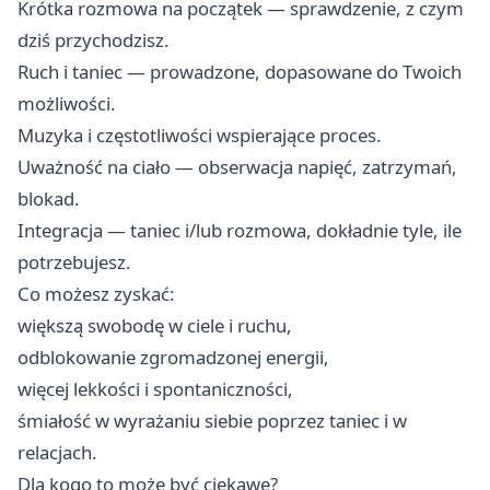
Krótka rozmowa na początek — sprawdzenie, z czym
dziś przychodzisz.
Ruch i taniec — prowadzone, dopasowane do Twoich
możliwości.
Muzyka i częstotliwości wspierające proces.
Uważność na ciało — obserwacja napięć, zatrzymań,
blokad.
Integracja — taniec i/lub rozmowa, dokładnie tyle, ile
potrzebujesz.
Co możesz zyskać:
większą swobodę w ciele i ruchu,
odblokowanie zgromadzonej energii,
więcej lekkości i spontaniczności,
śmiałość w wyrażaniu siebie poprzez taniec i w
relacjach.
Dla kogo to może być ciekawe?