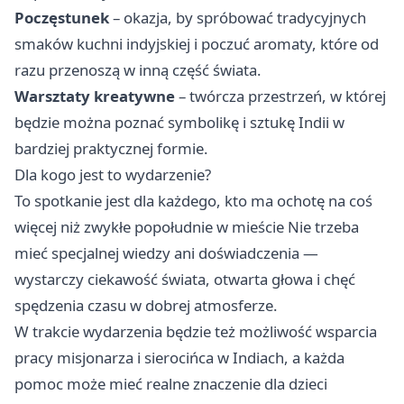
Poczęstunek
– okazja, by spróbować tradycyjnych
smaków kuchni indyjskiej i poczuć aromaty, które od
razu przenoszą w inną część świata.
Warsztaty kreatywne
– twórcza przestrzeń, w której
będzie można poznać symbolikę i sztukę Indii w
bardziej praktycznej formie.
Dla kogo jest to wydarzenie?
To spotkanie jest dla każdego, kto ma ochotę na coś
więcej niż zwykłe popołudnie w mieście Nie trzeba
mieć specjalnej wiedzy ani doświadczenia —
wystarczy ciekawość świata, otwarta głowa i chęć
spędzenia czasu w dobrej atmosferze.
W trakcie wydarzenia będzie też możliwość wsparcia
pracy misjonarza i sierocińca w Indiach, a każda
pomoc może mieć realne znaczenie dla dzieci