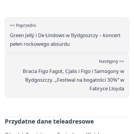
na Wyspie Młyńskiej
<< Poprzedni
Green Jellÿ i De Łindows w Bydgoszczy – koncert
pełen rockowego absurdu
Następny >>
Bracia Figo Fagot, Cjalis i Figo i Samogony w
Bydgoszczy. „Festiwal na bogatości 30%” w
Fabryce Lloyda
Przydatne dane teleadresowe