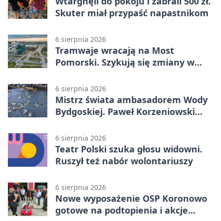
Wtargnęli do pokoju i zabrali 500 zł.
Skuter miał przypaść napastnikom
6 sierpnia 2026
Tramwaje wracają na Most
Pomorski. Szykują się zmiany w
komunikacji
6 sierpnia 2026
Mistrz świata ambasadorem Wody
Bydgoskiej. Paweł Korzeniowski
poprowadzi rozgrzewkę
6 sierpnia 2026
Teatr Polski szuka głosu widowni.
Ruszył też nabór wolontariuszy
6 sierpnia 2026
Nowe wyposażenie OSP Koronowo
gotowe na podtopienia i akcje