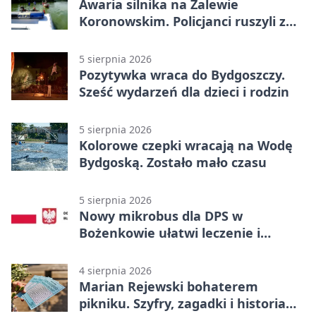
Awaria silnika na Zalewie
Koronowskim. Policjanci ruszyli z
pomocą
5 sierpnia 2026
Pozytywka wraca do Bydgoszczy.
Sześć wydarzeń dla dzieci i rodzin
5 sierpnia 2026
Kolorowe czepki wracają na Wodę
Bydgoską. Zostało mało czasu
5 sierpnia 2026
Nowy mikrobus dla DPS w
Bożenkowie ułatwi leczenie i
rehabilitację
4 sierpnia 2026
Marian Rejewski bohaterem
pikniku. Szyfry, zagadki i historia