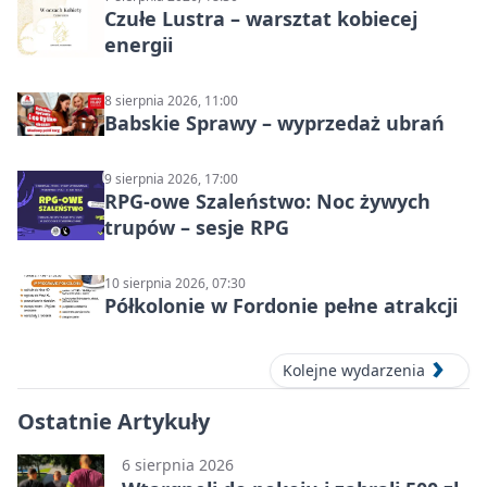
Czułe Lustra – warsztat kobiecej
energii
8 sierpnia 2026, 11:00
Babskie Sprawy – wyprzedaż ubrań
9 sierpnia 2026, 17:00
RPG-owe Szaleństwo: Noc żywych
trupów – sesje RPG
10 sierpnia 2026, 07:30
Półkolonie w Fordonie pełne atrakcji
Kolejne wydarzenia
Ostatnie Artykuły
6 sierpnia 2026