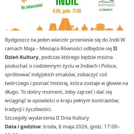
Bydgoszcz na jeden wieczór przeniesie się do Indii W
ramach Maja – Miesiąca Równości odbędzie się
II
Dzień Kultury
, podczas którego będzie można
posłuchać o codziennym życiu w Indiach i Polsce,
spróbować indyjskich smaków, zobaczyć coś
twórczego i poznać historię, która zostaje w głowie na
długo. To dobry moment, żeby zajrzeć i dać się
wciągnąć w opowieści o kraju pełnym kontrastów,
tradycji i życzliwości.
Szczegóły wydarzenia II Dnia Kultury
Data i godzina:
środa, 6 maja 2026, godz. 17:00–