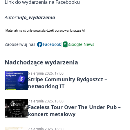
Link do wydarzenia na Facebooku
Autor:
info_wydarzenia
Zaobserwuj nas!
Facebook
Google News
Nadchodzące wydarzenia
6 sierpnia 2026, 17:00
Stripe Community Bydgoszcz –
networking IT
7 sierpnia 2026, 18:00
Faceless Tour Over The Under Pub –
koncert metalowy
7 sierpnia 2026, 18:30