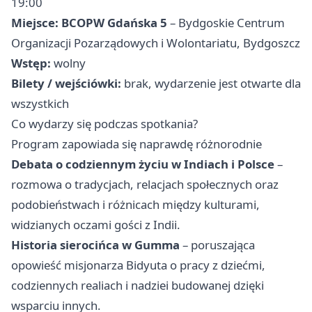
19:00
Miejsce:
BCOPW Gdańska 5
– Bydgoskie Centrum
Organizacji Pozarządowych i Wolontariatu, Bydgoszcz
Wstęp:
wolny
Bilety / wejściówki:
brak, wydarzenie jest otwarte dla
wszystkich
Co wydarzy się podczas spotkania?
Program zapowiada się naprawdę różnorodnie
Debata o codziennym życiu w Indiach i Polsce
–
rozmowa o tradycjach, relacjach społecznych oraz
podobieństwach i różnicach między kulturami,
widzianych oczami gości z Indii.
Historia sierocińca w Gumma
– poruszająca
opowieść misjonarza Bidyuta o pracy z dziećmi,
codziennych realiach i nadziei budowanej dzięki
wsparciu innych.