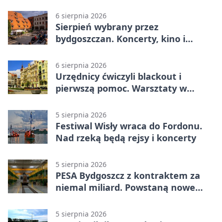
gaśnicze
6 sierpnia 2026
Sierpień wybrany przez
bydgoszczan. Koncerty, kino i
spływy kajakowe
6 sierpnia 2026
Urzędnicy ćwiczyli blackout i
pierwszą pomoc. Warsztaty w
powiecie bydgoskim
5 sierpnia 2026
Festiwal Wisły wraca do Fordonu.
Nad rzeką będą rejsy i koncerty
5 sierpnia 2026
PESA Bydgoszcz z kontraktem za
niemal miliard. Powstaną nowe
ELFy
5 sierpnia 2026