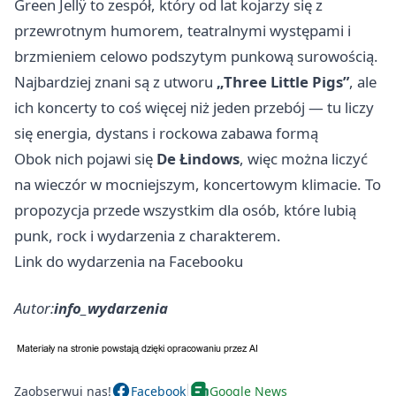
Green Jellÿ to zespół, który od lat kojarzy się z
przewrotnym humorem, teatralnymi występami i
brzmieniem celowo podszytym punkową surowością.
Najbardziej znani są z utworu
„Three Little Pigs”
, ale
ich koncerty to coś więcej niż jeden przebój — tu liczy
się energia, dystans i rockowa zabawa formą
Obok nich pojawi się
De Łindows
, więc można liczyć
na wieczór w mocniejszym, koncertowym klimacie. To
propozycja przede wszystkim dla osób, które lubią
punk, rock i wydarzenia z charakterem.
Link do wydarzenia na Facebooku
Autor:
info_wydarzenia
Zaobserwuj nas!
Facebook
Google News