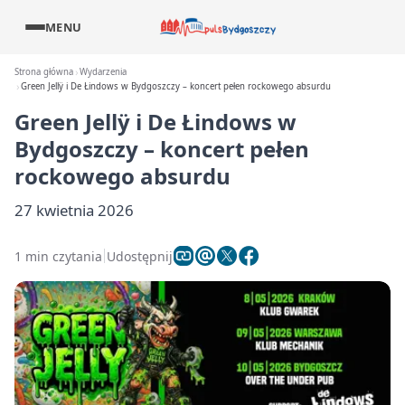
MENU
Strona główna
Wydarzenia
Green Jellÿ i De Łindows w Bydgoszczy – koncert pełen rockowego absurdu
Green Jellÿ i De Łindows w
Bydgoszczy – koncert pełen
rockowego absurdu
27 kwietnia 2026
1 min czytania
Udostępnij