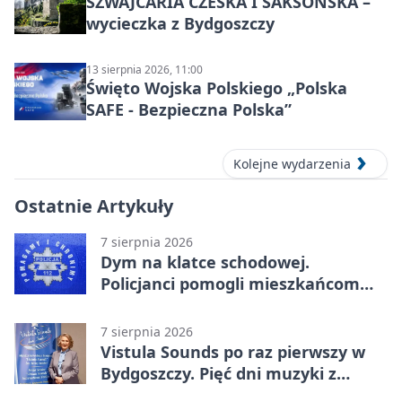
SZWAJCARIA CZESKA I SAKSOŃSKA –
wycieczka z Bydgoszczy
13 sierpnia 2026, 11:00
Święto Wojska Polskiego „Polska
SAFE - Bezpieczna Polska”
Kolejne wydarzenia
Ostatnie Artykuły
7 sierpnia 2026
Dym na klatce schodowej.
Policjanci pomogli mieszkańcom
opuścić blok
7 sierpnia 2026
Vistula Sounds po raz pierwszy w
Bydgoszczy. Pięć dni muzyki z
całego świata