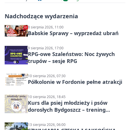
Nadchodzące wydarzenia
8 sierpnia 2026, 11:00
Babskie Sprawy – wyprzedaż ubrań
9 sierpnia 2026, 17:00
RPG-owe Szaleństwo: Noc żywych
trupów – sesje RPG
10 sierpnia 2026, 07:30
Półkolonie w Fordonie pełne atrakcji
10 sierpnia 2026, 18:45
Kurs dla psiej młodzieży i psów
dorosłych Bydgoszcz – trening
grupowy
13 sierpnia 2026, 06:00