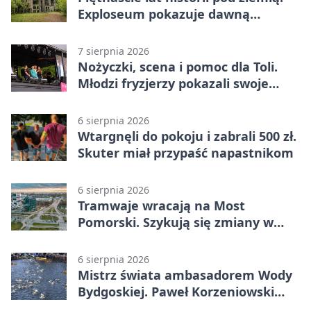
Exploseum pokazuje dawną
fabrykę
7 sierpnia 2026
Nożyczki, scena i pomoc dla Toli.
Młodzi fryzjerzy pokazali swoje
umiejętności
6 sierpnia 2026
Wtargnęli do pokoju i zabrali 500 zł.
Skuter miał przypaść napastnikom
6 sierpnia 2026
Tramwaje wracają na Most
Pomorski. Szykują się zmiany w
komunikacji
6 sierpnia 2026
Mistrz świata ambasadorem Wody
Bydgoskiej. Paweł Korzeniowski
poprowadzi rozgrzewkę