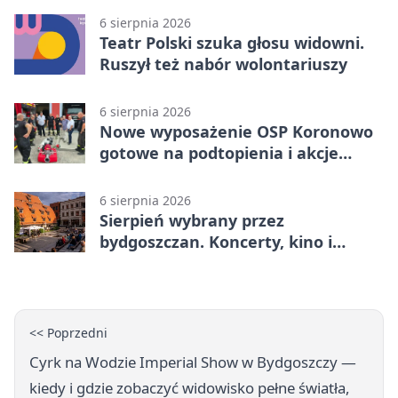
6 sierpnia 2026
Teatr Polski szuka głosu widowni.
Ruszył też nabór wolontariuszy
6 sierpnia 2026
Nowe wyposażenie OSP Koronowo
gotowe na podtopienia i akcje
gaśnicze
6 sierpnia 2026
Sierpień wybrany przez
bydgoszczan. Koncerty, kino i
spływy kajakowe
<< Poprzedni
Cyrk na Wodzie Imperial Show w Bydgoszczy —
kiedy i gdzie zobaczyć widowisko pełne światła,