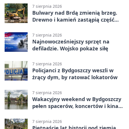
7 sierpnia 2026
Bulwary nad Brdą zmienią brzeg.
Drewno i kamień zastąpią część
betonu
7 sierpnia 2026
Najnowocześniejszy sprzęt na
defiladzie. Wojsko pokaże siłę
7 sierpnia 2026
Policjanci z Bydgoszczy weszli w
żrący dym, by ratować lokatorów
7 sierpnia 2026
Wakacyjny weekend w Bydgoszczy
pełen spacerów, koncertów i kina
pod chmurką
7 sierpnia 2026
Piętnaście lat historii pod ziemią.