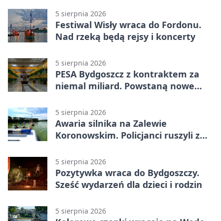
5 sierpnia 2026
Festiwal Wisły wraca do Fordonu.
Nad rzeką będą rejsy i koncerty
5 sierpnia 2026
PESA Bydgoszcz z kontraktem za
niemal miliard. Powstaną nowe
ELFy
5 sierpnia 2026
Awaria silnika na Zalewie
Koronowskim. Policjanci ruszyli z
pomocą
5 sierpnia 2026
Pozytywka wraca do Bydgoszczy.
Sześć wydarzeń dla dzieci i rodzin
5 sierpnia 2026