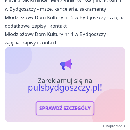
Parafia MB Królowej Męczenników i św. Jana Pawła II
w Bydgoszczy - msze, kancelaria, sakramenty
Młodzieżowy Dom Kultury nr 6 w Bydgoszczy - zajęcia
dodatkowe, zapisy i kontakt
Młodzieżowy Dom Kultury nr 4 w Bydgoszczy -
zajęcia, zapisy i kontakt
Zareklamuj się na
pulsbydgoszczy.pl!
SPRAWDŹ SZCZEGÓŁY
autopromocja