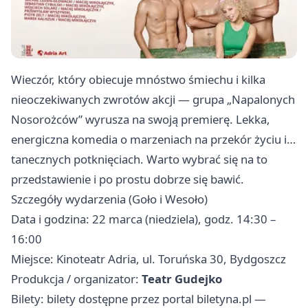
Wieczór, który obiecuje mnóstwo śmiechu i kilka
nieoczekiwanych zwrotów akcji — grupa „Napalonych
Nosorożców” wyrusza na swoją premierę. Lekka,
energiczna komedia o marzeniach na przekór życiu i…
tanecznych potknięciach. Warto wybrać się na to
przedstawienie i po prostu dobrze się bawić.
Szczegóły wydarzenia (Goło i Wesoło)
Data i godzina: 22 marca (niedziela), godz. 14:30 –
16:00
Miejsce: Kinoteatr Adria, ul. Toruńska 30, Bydgoszcz
Produkcja / organizator:
Teatr Gudejko
Bilety: bilety dostępne przez portal biletyna.pl —