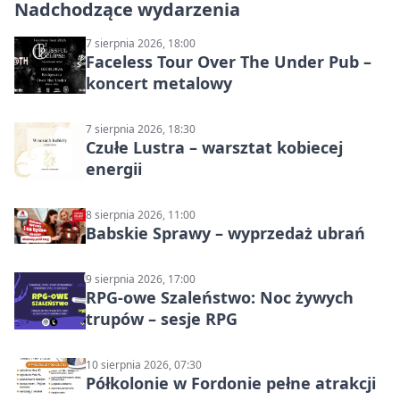
Nadchodzące wydarzenia
7 sierpnia 2026, 18:00
Faceless Tour Over The Under Pub –
koncert metalowy
7 sierpnia 2026, 18:30
Czułe Lustra – warsztat kobiecej
energii
8 sierpnia 2026, 11:00
Babskie Sprawy – wyprzedaż ubrań
9 sierpnia 2026, 17:00
RPG-owe Szaleństwo: Noc żywych
trupów – sesje RPG
10 sierpnia 2026, 07:30
Półkolonie w Fordonie pełne atrakcji