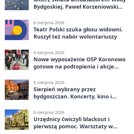
Bydgoskiej. Paweł Korzeniowski
poprowadzi rozgrzewkę
6 sierpnia 2026
Teatr Polski szuka głosu widowni.
Ruszył też nabór wolontariuszy
6 sierpnia 2026
Nowe wyposażenie OSP Koronowo
gotowe na podtopienia i akcje
gaśnicze
6 sierpnia 2026
Sierpień wybrany przez
bydgoszczan. Koncerty, kino i
spływy kajakowe
6 sierpnia 2026
Urzędnicy ćwiczyli blackout i
pierwszą pomoc. Warsztaty w
powiecie bydgoskim