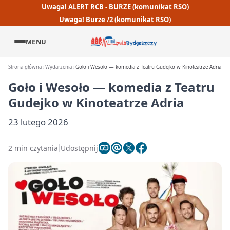
Uwaga! ALERT RCB - BURZE (komunikat RSO)
Uwaga! Burze /2 (komunikat RSO)
MENU
Strona główna
Wydarzenia
Goło i Wesoło — komedia z Teatru Gudejko w Kinoteatrze Adria
Goło i Wesoło — komedia z Teatru
Gudejko w Kinoteatrze Adria
23 lutego 2026
2 min czytania
Udostępnij