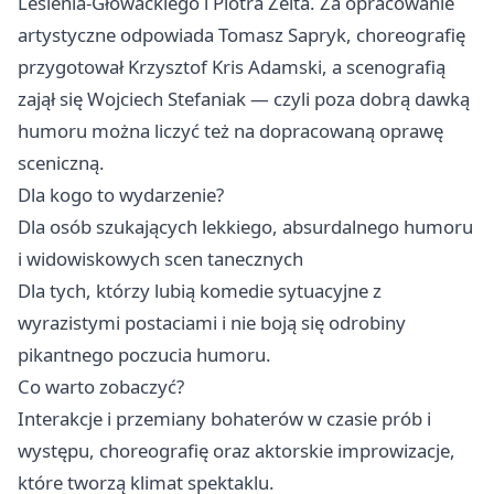
Lesienia‑Głowackiego i Piotra Zelta. Za opracowanie
artystyczne odpowiada Tomasz Sapryk, choreografię
przygotował Krzysztof Kris Adamski, a scenografią
zajął się Wojciech Stefaniak — czyli poza dobrą dawką
humoru można liczyć też na dopracowaną oprawę
sceniczną.
Dla kogo to wydarzenie?
Dla osób szukających lekkiego, absurdalnego humoru
i widowiskowych scen tanecznych
Dla tych, którzy lubią komedie sytuacyjne z
wyrazistymi postaciami i nie boją się odrobiny
pikantnego poczucia humoru.
Co warto zobaczyć?
Interakcje i przemiany bohaterów w czasie prób i
występu, choreografię oraz aktorskie improwizacje,
które tworzą klimat spektaklu.