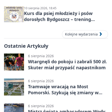
10 sierpnia 2026, 18:45
Kurs dla psiej młodzieży i psów
dorosłych Bydgoszcz – trening
grupowy
Kolejne wydarzenia
Ostatnie Artykuły
6 sierpnia 2026
Wtargnęli do pokoju i zabrali 500 zł.
Skuter miał przypaść napastnikom
6 sierpnia 2026
Tramwaje wracają na Most
Pomorski. Szykują się zmiany w
komunikacji
6 sierpnia 2026
Mistrz świata ambasadorem Wody