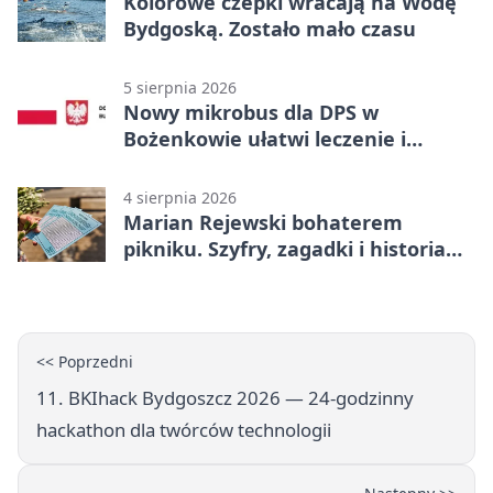
Kolorowe czepki wracają na Wodę
Bydgoską. Zostało mało czasu
5 sierpnia 2026
Nowy mikrobus dla DPS w
Bożenkowie ułatwi leczenie i
rehabilitację
4 sierpnia 2026
Marian Rejewski bohaterem
pikniku. Szyfry, zagadki i historia
na Wyspie Młyńskiej
<< Poprzedni
11. BKIhack Bydgoszcz 2026 — 24-godzinny
hackathon dla twórców technologii