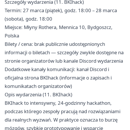
Szczegóły wydarzenia (11. BKIhack)
Termin: 27 marca (piątek), godz. 18:00 – 28 marca
(sobota), godz. 18:00
Miejsce: Młyny Rothera, Mennica 10, Bydgoszcz,
Polska
Bilety / cena: brak publicznie udostępnionych
informacji o biletach — szczegóły zwykle dostępne na
stronie organizatorów lub kanale Discord wydarzenia
Dodatkowe kanały komunikacji: kanał Discord i
oficjalna strona BKIhack (informacje o zapisach i
komunikatach organizatorów)
Opis wydarzenia (11. BKIhack)
BKIhack to intensywny, 24‑godzinny hackathon,
podczas którego zespoły pracują nad rozwiązaniami
dla realnych wyzwań. W praktyce oznacza to burzę
mózgów, szybkie prototypowanie i wsparcie