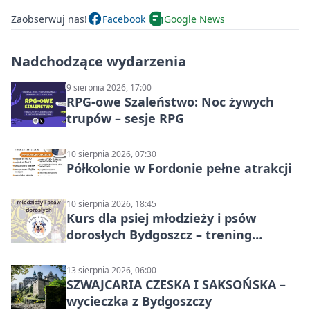
Zaobserwuj nas!
Facebook
Google News
Nadchodzące wydarzenia
9 sierpnia 2026, 17:00
RPG-owe Szaleństwo: Noc żywych
trupów – sesje RPG
10 sierpnia 2026, 07:30
Półkolonie w Fordonie pełne atrakcji
10 sierpnia 2026, 18:45
Kurs dla psiej młodzieży i psów
dorosłych Bydgoszcz – trening
grupowy
13 sierpnia 2026, 06:00
SZWAJCARIA CZESKA I SAKSOŃSKA –
wycieczka z Bydgoszczy