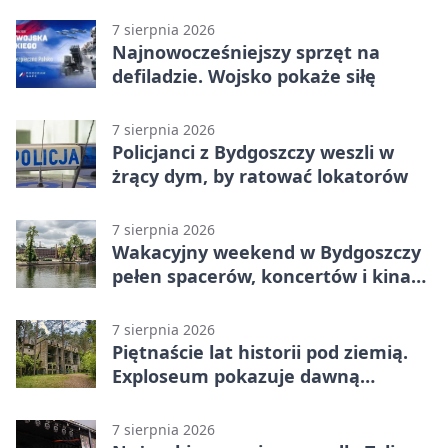
betonu
7 sierpnia 2026
Najnowocześniejszy sprzęt na
defiladzie. Wojsko pokaże siłę
7 sierpnia 2026
Policjanci z Bydgoszczy weszli w
żrący dym, by ratować lokatorów
7 sierpnia 2026
Wakacyjny weekend w Bydgoszczy
pełen spacerów, koncertów i kina
pod chmurką
7 sierpnia 2026
Piętnaście lat historii pod ziemią.
Exploseum pokazuje dawną
fabrykę
7 sierpnia 2026