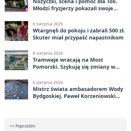
Nożyczki, scena i pomoc dla Toli.
Młodzi fryzjerzy pokazali swoje
umiejętności
6 sierpnia 2026
Wtargnęli do pokoju i zabrali 500 zł.
Skuter miał przypaść napastnikom
6 sierpnia 2026
Tramwaje wracają na Most
Pomorski. Szykują się zmiany w
komunikacji
6 sierpnia 2026
Mistrz świata ambasadorem Wody
Bydgoskiej. Paweł Korzeniowski
poprowadzi rozgrzewkę
<< Poprzedni