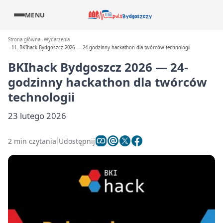
MENU
Strona główna
Wydarzenia
11. BKIhack Bydgoszcz 2026 — 24-godzinny hackathon dla twórców technologii
BKIhack Bydgoszcz 2026 — 24-
godzinny hackathon dla twórców
technologii
23 lutego 2026
2 min czytania
Udostępnij