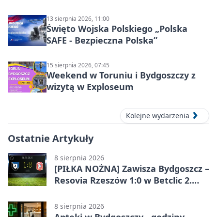
13 sierpnia 2026, 11:00
Święto Wojska Polskiego „Polska
SAFE - Bezpieczna Polska”
15 sierpnia 2026, 07:45
Weekend w Toruniu i Bydgoszczy z
wizytą w Exploseum
Kolejne wydarzenia
Ostatnie Artykuły
8 sierpnia 2026
[PIŁKA NOŻNA] Zawisza Bydgoszcz –
Resovia Rzeszów 1:0 w Betclic 2.
lidze. Pierwsza wygrana gospodarzy
8 sierpnia 2026