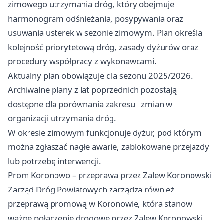
zimowego utrzymania dróg, który obejmuje
harmonogram odśnieżania, posypywania oraz
usuwania usterek w sezonie zimowym. Plan określa
kolejność priorytetową dróg, zasady dyżurów oraz
procedury współpracy z wykonawcami.
Aktualny plan obowiązuje dla sezonu 2025/2026.
Archiwalne plany z lat poprzednich pozostają
dostępne dla porównania zakresu i zmian w
organizacji utrzymania dróg.
W okresie zimowym funkcjonuje dyżur, pod którym
można zgłaszać nagłe awarie, zablokowane przejazdy
lub potrzebę interwencji.
Prom Koronowo – przeprawa przez Zalew Koronowski
Zarząd Dróg Powiatowych zarządza również
przeprawą promową w Koronowie, która stanowi
ważne połączenie drogowe przez Zalew Koronowski.