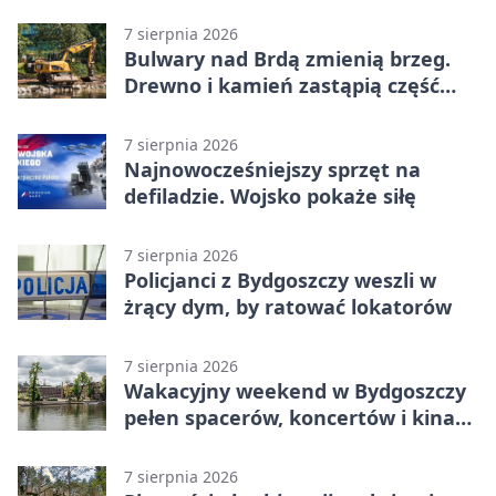
całego świata
7 sierpnia 2026
Bulwary nad Brdą zmienią brzeg.
Drewno i kamień zastąpią część
betonu
7 sierpnia 2026
Najnowocześniejszy sprzęt na
defiladzie. Wojsko pokaże siłę
7 sierpnia 2026
Policjanci z Bydgoszczy weszli w
żrący dym, by ratować lokatorów
7 sierpnia 2026
Wakacyjny weekend w Bydgoszczy
pełen spacerów, koncertów i kina
pod chmurką
7 sierpnia 2026