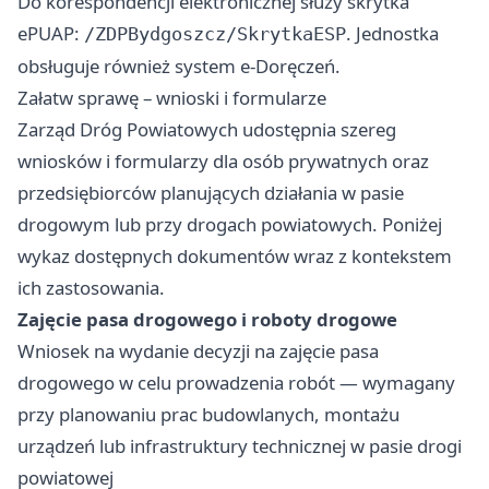
Do korespondencji elektronicznej służy skrytka
ePUAP:
. Jednostka
/ZDPBydgoszcz/SkrytkaESP
obsługuje również system e-Doręczeń.
Załatw sprawę – wnioski i formularze
Zarząd Dróg Powiatowych udostępnia szereg
wniosków i formularzy dla osób prywatnych oraz
przedsiębiorców planujących działania w pasie
drogowym lub przy drogach powiatowych. Poniżej
wykaz dostępnych dokumentów wraz z kontekstem
ich zastosowania.
Zajęcie pasa drogowego i roboty drogowe
Wniosek na wydanie decyzji na zajęcie pasa
drogowego w celu prowadzenia robót — wymagany
przy planowaniu prac budowlanych, montażu
urządzeń lub infrastruktury technicznej w pasie drogi
powiatowej