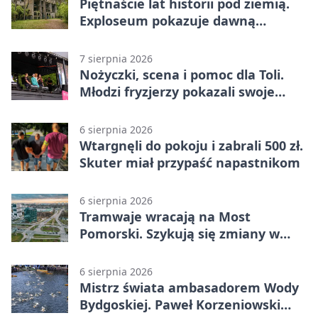
Piętnaście lat historii pod ziemią.
Exploseum pokazuje dawną
fabrykę
7 sierpnia 2026
Nożyczki, scena i pomoc dla Toli.
Młodzi fryzjerzy pokazali swoje
umiejętności
6 sierpnia 2026
Wtargnęli do pokoju i zabrali 500 zł.
Skuter miał przypaść napastnikom
6 sierpnia 2026
Tramwaje wracają na Most
Pomorski. Szykują się zmiany w
komunikacji
6 sierpnia 2026
Mistrz świata ambasadorem Wody
Bydgoskiej. Paweł Korzeniowski