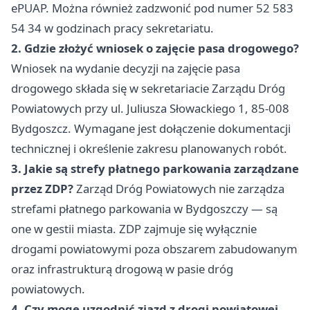
ePUAP. Można również zadzwonić pod numer 52 583
54 34 w godzinach pracy sekretariatu.
2. Gdzie złożyć wniosek o zajęcie pasa drogowego?
Wniosek na wydanie decyzji na zajęcie pasa
drogowego składa się w sekretariacie Zarządu Dróg
Powiatowych przy ul. Juliusza Słowackiego 1, 85-008
Bydgoszcz. Wymagane jest dołączenie dokumentacji
technicznej i określenie zakresu planowanych robót.
3. Jakie są strefy płatnego parkowania zarządzane
przez ZDP?
Zarząd Dróg Powiatowych nie zarządza
strefami płatnego parkowania w Bydgoszczy — są
one w gestii miasta. ZDP zajmuje się wyłącznie
drogami powiatowymi poza obszarem zabudowanym
oraz infrastrukturą drogową w pasie dróg
powiatowych.
4. Czy mogę uzgodnić zjazd z drogi powiatowej