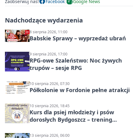
Zaobserwuj nas!
Facebook
Google News
Nadchodzące wydarzenia
8 sierpnia 2026, 11:00
Babskie Sprawy – wyprzedaż ubrań
9 sierpnia 2026, 17:00
RPG-owe Szaleństwo: Noc żywych
trupów – sesje RPG
10 sierpnia 2026, 07:30
Półkolonie w Fordonie pełne atrakcji
10 sierpnia 2026, 18:45
Kurs dla psiej młodzieży i psów
dorosłych Bydgoszcz – trening
grupowy
13 sierpnia 2026, 06:00