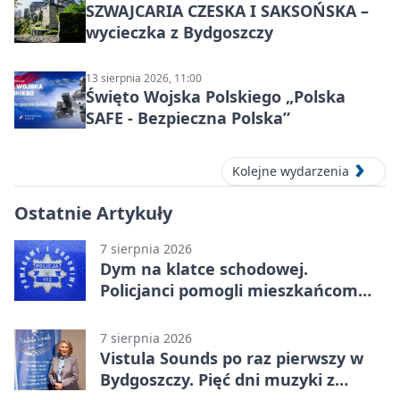
SZWAJCARIA CZESKA I SAKSOŃSKA –
wycieczka z Bydgoszczy
13 sierpnia 2026, 11:00
Święto Wojska Polskiego „Polska
SAFE - Bezpieczna Polska”
Kolejne wydarzenia
Ostatnie Artykuły
7 sierpnia 2026
Dym na klatce schodowej.
Policjanci pomogli mieszkańcom
opuścić blok
7 sierpnia 2026
Vistula Sounds po raz pierwszy w
Bydgoszczy. Pięć dni muzyki z