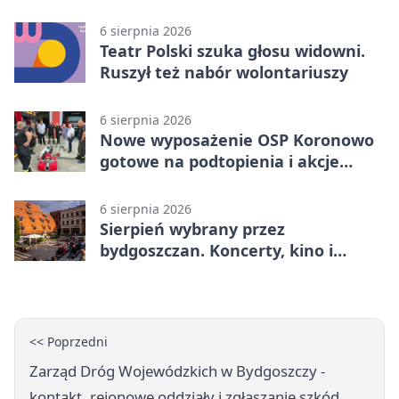
poprowadzi rozgrzewkę
6 sierpnia 2026
Teatr Polski szuka głosu widowni.
Ruszył też nabór wolontariuszy
6 sierpnia 2026
Nowe wyposażenie OSP Koronowo
gotowe na podtopienia i akcje
gaśnicze
6 sierpnia 2026
Sierpień wybrany przez
bydgoszczan. Koncerty, kino i
spływy kajakowe
<< Poprzedni
Zarząd Dróg Wojewódzkich w Bydgoszczy -
kontakt, rejonowe oddziały i zgłaszanie szkód