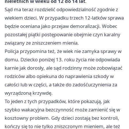
nieletnich w wieku od 12 do 14 lat
.
Sąd ma teraz rozdzielić odpowiedzialność zgodnie z
wiekiem dzieci. W przypadku trzech 12-latków sprawa
będzie oceniana jako przejaw demoralizacji. Wobec
pozostałej piątki postępowanie obejmie czyn karalny
związany ze zniszczeniem mienia.
Policja przypomina też, że wiek nie zamyka sprawy w
domu. Dziecko poniżej 13. roku życia nie odpowiada
karnie jak dorosły, ale sąd rodzinny może zobowiązać
rodziców albo opiekuna do naprawienia szkody w
całości lub w części, a także do zadośćuczynienia za
wyrządzoną krzywdę.
To jeden z tych przypadków, które pokazują, jak
szybko wakacyjna bezczynność może zamienić się w
kosztowny problem. Gdy dzieci zostają bez kontroli,
kończy się to nie tylko zniszczonym mieniem, ale też