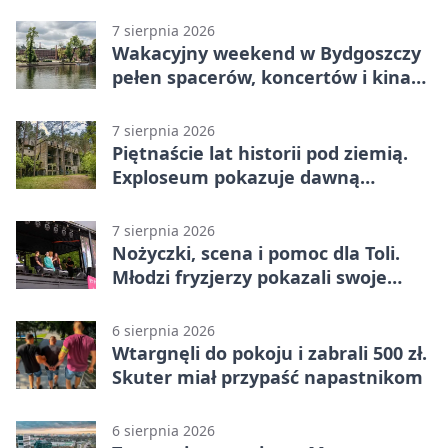
7 sierpnia 2026
Wakacyjny weekend w Bydgoszczy
pełen spacerów, koncertów i kina
pod chmurką
7 sierpnia 2026
Piętnaście lat historii pod ziemią.
Exploseum pokazuje dawną
fabrykę
7 sierpnia 2026
Nożyczki, scena i pomoc dla Toli.
Młodzi fryzjerzy pokazali swoje
umiejętności
6 sierpnia 2026
Wtargnęli do pokoju i zabrali 500 zł.
Skuter miał przypaść napastnikom
6 sierpnia 2026