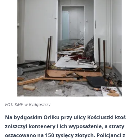
FOT. KMP w Bydgoszczy
Na bydgoskim Orliku przy ulicy Kościuszki ktoś
zniszczył kontenery i ich wyposażenie, a straty
oszacowano na 150 tysięcy złotych. Policjanci z