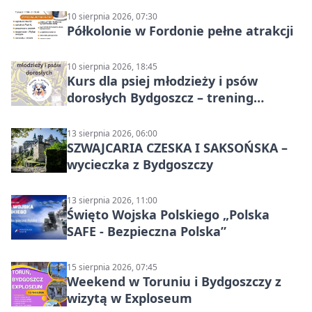
10 sierpnia 2026, 07:30
Półkolonie w Fordonie pełne atrakcji
10 sierpnia 2026, 18:45
Kurs dla psiej młodzieży i psów
dorosłych Bydgoszcz – trening
grupowy
13 sierpnia 2026, 06:00
SZWAJCARIA CZESKA I SAKSOŃSKA –
wycieczka z Bydgoszczy
13 sierpnia 2026, 11:00
Święto Wojska Polskiego „Polska
SAFE - Bezpieczna Polska”
15 sierpnia 2026, 07:45
Weekend w Toruniu i Bydgoszczy z
wizytą w Exploseum