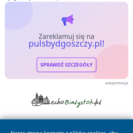
Zareklamuj się na
pulsbydgoszczy.pl!
SPRAWDŹ SZCZEGÓŁY
autopromocja