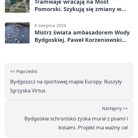
Tramwaje wracają na Most
Pomorski. Szykują się zmiany w
komunikacji
6 sierpnia 2026
Mistrz świata ambasadorem Wody
Bydgoskiej. Paweł Korzeniowski
poprowadzi rozgrzewkę
<< Poprzedni
Bydgoszcz na sportowej mapie Europy. Ruszyły
Igrzyska Virtus
Następny >>
Bydgoskie schronisko zyska mural z psami i
kotami. Projekt ma ważny cel