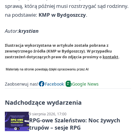
sprawą, którą później musi rozstrzygać sąd rodzinny.
na podstawie:
KMP w Bydgoszczy
.
Autor:
krystian
Ilustracja wykorzystana w artykule została pobrana z
zewnętrznego źródła (KMP w Bydgoszczy). W przypadku
zastrzeżeń dotyczących praw do zdjęcia prosimy o
kontakt
.
Zaobserwuj nas!
Facebook
Google News
Nadchodzące wydarzenia
9 sierpnia 2026, 17:00
RPG-owe Szaleństwo: Noc żywych
trupów – sesje RPG