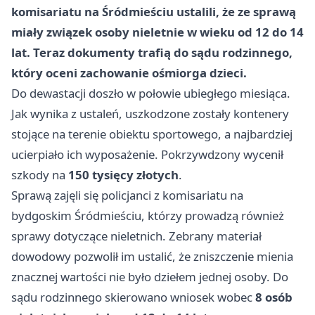
komisariatu na Śródmieściu ustalili, że ze sprawą
miały związek osoby nieletnie w wieku od 12 do 14
lat. Teraz dokumenty trafią do sądu rodzinnego,
który oceni zachowanie ośmiorga dzieci.
Do dewastacji doszło w połowie ubiegłego miesiąca.
Jak wynika z ustaleń, uszkodzone zostały kontenery
stojące na terenie obiektu sportowego, a najbardziej
ucierpiało ich wyposażenie. Pokrzywdzony wycenił
szkody na
150 tysięcy złotych
.
Sprawą zajęli się policjanci z komisariatu na
bydgoskim Śródmieściu, którzy prowadzą również
sprawy dotyczące nieletnich. Zebrany materiał
dowodowy pozwolił im ustalić, że zniszczenie mienia
znacznej wartości nie było dziełem jednej osoby. Do
sądu rodzinnego skierowano wniosek wobec
8 osób