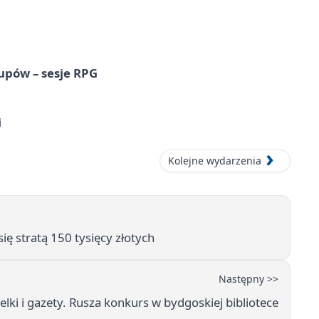
upów – sesje RPG
i
Kolejne wydarzenia
ę stratą 150 tysięcy złotych
Następny >>
telki i gazety. Rusza konkurs w bydgoskiej bibliotece