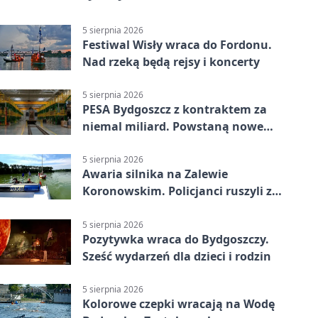
5 sierpnia 2026
Festiwal Wisły wraca do Fordonu.
Nad rzeką będą rejsy i koncerty
5 sierpnia 2026
PESA Bydgoszcz z kontraktem za
niemal miliard. Powstaną nowe
ELFy
5 sierpnia 2026
Awaria silnika na Zalewie
Koronowskim. Policjanci ruszyli z
pomocą
5 sierpnia 2026
Pozytywka wraca do Bydgoszczy.
Sześć wydarzeń dla dzieci i rodzin
5 sierpnia 2026
Kolorowe czepki wracają na Wodę