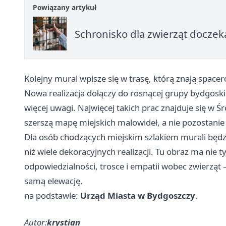
Powiązany artykuł
Schronisko dla zwierząt doczek
Kolejny mural wpisze się w trasę, którą znają spacero
Nowa realizacja dołączy do rosnącej grupy bydgoskic
więcej uwagi. Najwięcej takich prac znajduje się w Ś
szerszą mapę miejskich malowideł, a nie pozostani
Dla osób chodzących miejskim szlakiem murali będzi
niż wiele dekoracyjnych realizacji. Tu obraz ma nie 
odpowiedzialności, trosce i empatii wobec zwierząt 
samą elewację.
na podstawie:
Urząd Miasta w Bydgoszczy
.
Autor:
krystian