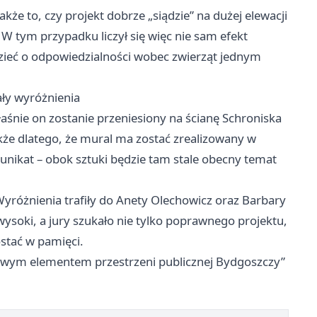
akże to, czy projekt dobrze „siądzie” na dużej elewacji
W tym przypadku liczył się więc nie sam efekt
edzieć o odpowiedzialności wobec zwierząt jednym
ały wyróżnienia
łaśnie on zostanie przeniesiony na ścianę Schroniska
że dlatego, że mural ma zostać zrealizowany w
unikat – obok sztuki będzie tam stale obecny temat
yróżnienia trafiły do Anety Olechowicz oraz Barbary
wysoki, a jury szukało nie tylko poprawnego projektu,
ostać w pamięci.
ciowym elementem przestrzeni publicznej Bydgoszczy”