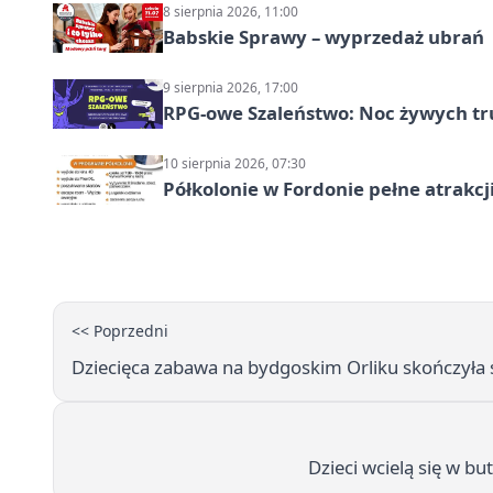
8 sierpnia 2026, 11:00
Babskie Sprawy – wyprzedaż ubrań
9 sierpnia 2026, 17:00
RPG-owe Szaleństwo: Noc żywych tr
10 sierpnia 2026, 07:30
Półkolonie w Fordonie pełne atrakcj
<< Poprzedni
Dziecięca zabawa na bydgoskim Orliku skończyła si
Dzieci wcielą się w bu