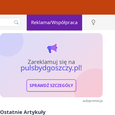
Reklama/Współpraca
Zareklamuj się na
pulsbydgoszczy.pl!
SPRAWDŹ SZCZEGÓŁY
autopromocja
Ostatnie Artykuły