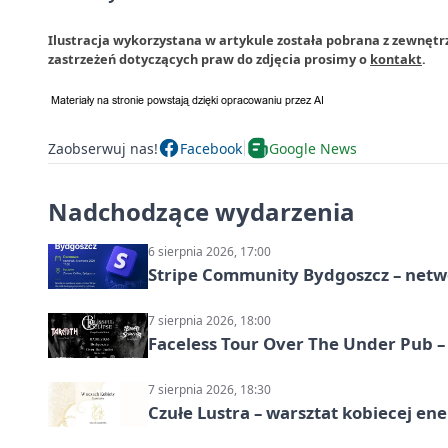
Ilustracja wykorzystana w artykule została pobrana z zewnętr
zastrzeżeń dotyczących praw do zdjęcia prosimy o
kontakt
.
Zaobserwuj nas!
Facebook
Google News
Nadchodzące wydarzenia
6 sierpnia 2026, 17:00
Stripe Community Bydgoszcz – netw
7 sierpnia 2026, 18:00
Faceless Tour Over The Under Pub 
7 sierpnia 2026, 18:30
Czułe Lustra – warsztat kobiecej ene