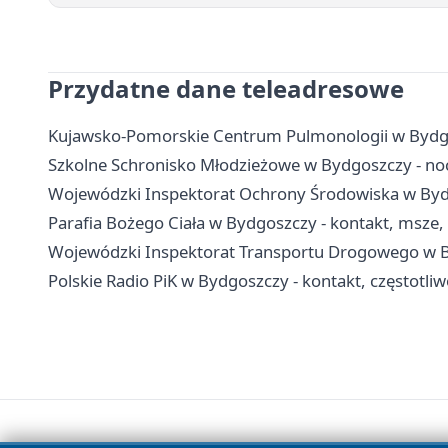
Przydatne dane teleadresowe
Kujawsko-Pomorskie Centrum Pulmonologii w Bydgosz
Szkolne Schronisko Młodzieżowe w Bydgoszczy - nocl
Wojewódzki Inspektorat Ochrony Środowiska w Bydg
Parafia Bożego Ciała w Bydgoszczy - kontakt, msze, 
Wojewódzki Inspektorat Transportu Drogowego w Byd
Polskie Radio PiK w Bydgoszczy - kontakt, częstotliwo