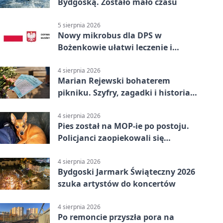
Bydgoską. Zostało mało czasu
5 sierpnia 2026
Nowy mikrobus dla DPS w
Bożenkowie ułatwi leczenie i
rehabilitację
4 sierpnia 2026
Marian Rejewski bohaterem
pikniku. Szyfry, zagadki i historia
na Wyspie Młyńskiej
4 sierpnia 2026
Pies został na MOP-ie po postoju.
Policjanci zaopiekowali się
czworonogiem
4 sierpnia 2026
Bydgoski Jarmark Świąteczny 2026
szuka artystów do koncertów
4 sierpnia 2026
Po remoncie przyszła pora na