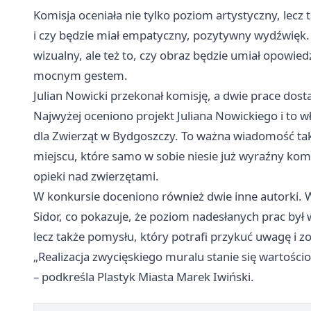
Komisja oceniała nie tylko poziom artystyczny, lecz t
i czy będzie miał empatyczny, pozytywny wydźwięk. 
wizualny, ale też to, czy obraz będzie umiał opowi
mocnym gestem.
Julian Nowicki przekonał komisję, a dwie prace dost
Najwyżej oceniono projekt Juliana Nowickiego i to w
dla Zwierząt w Bydgoszczy. To ważna wiadomość tak
miejscu, które samo w sobie niesie już wyraźny kom
opieki nad zwierzętami.
W konkursie doceniono również dwie inne autorki. W
Sidor, co pokazuje, że poziom nadesłanych prac był 
lecz także pomysłu, który potrafi przykuć uwagę i z
„Realizacja zwycięskiego muralu stanie się wartoś
– podkreśla Plastyk Miasta Marek Iwiński.