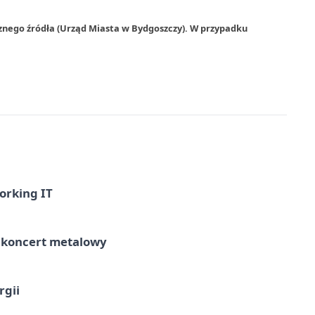
znego źródła (Urząd Miasta w Bydgoszczy). W przypadku
orking IT
– koncert metalowy
rgii