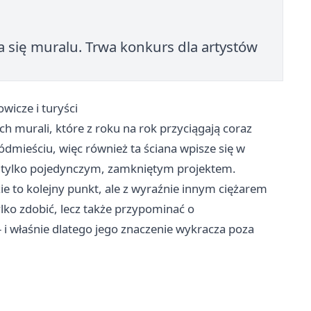
a się muralu. Trwa konkurs dla artystów
wicze i turyści
h murali, które z roku na rok przyciągają coraz
ródmieściu, więc również ta ściana wpisze się w
e tylko pojedynczym, zamkniętym projektem.
e to kolejny punkt, ale z wyraźnie innym ciężarem
tylko zdobić, lecz także przypominać o
– i właśnie dlatego jego znaczenie wykracza poza