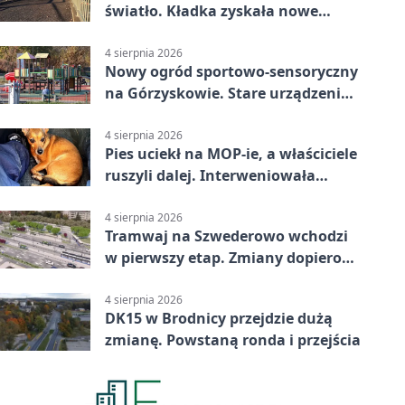
światło. Kładka zyskała nowe
oprawy
4 sierpnia 2026
Nowy ogród sportowo-sensoryczny
na Górzyskowie. Stare urządzenia
zostają
4 sierpnia 2026
Pies uciekł na MOP-ie, a właściciele
ruszyli dalej. Interweniowała
policja
4 sierpnia 2026
Tramwaj na Szwederowo wchodzi
w pierwszy etap. Zmiany dopiero
nadejdą
4 sierpnia 2026
DK15 w Brodnicy przejdzie dużą
zmianę. Powstaną ronda i przejścia