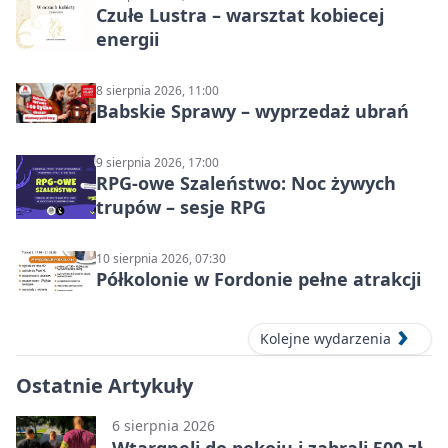
Czułe Lustra – warsztat kobiecej
energii
8 sierpnia 2026, 11:00
Babskie Sprawy – wyprzedaż ubrań
9 sierpnia 2026, 17:00
RPG-owe Szaleństwo: Noc żywych
trupów – sesje RPG
10 sierpnia 2026, 07:30
Półkolonie w Fordonie pełne atrakcji
Kolejne wydarzenia
Ostatnie Artykuły
6 sierpnia 2026