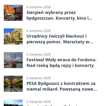
gaśnicze
6 sierpnia 2026
Sierpień wybrany przez
bydgoszczan. Koncerty, kino i
spływy kajakowe
6 sierpnia 2026
Urzędnicy ćwiczyli blackout i
pierwszą pomoc. Warsztaty w
powiecie bydgoskim
5 sierpnia 2026
Festiwal Wisły wraca do Fordonu.
Nad rzeką będą rejsy i koncerty
5 sierpnia 2026
PESA Bydgoszcz z kontraktem za
niemal miliard. Powstaną nowe
ELFy
5 sierpnia 2026