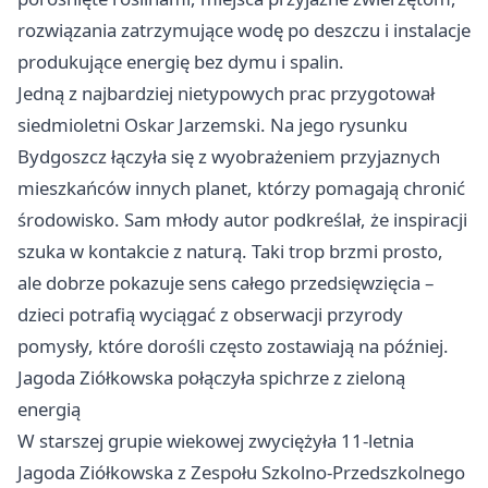
rozwiązania zatrzymujące wodę po deszczu i instalacje
produkujące energię bez dymu i spalin.
Jedną z najbardziej nietypowych prac przygotował
siedmioletni Oskar Jarzemski. Na jego rysunku
Bydgoszcz łączyła się z wyobrażeniem przyjaznych
mieszkańców innych planet, którzy pomagają chronić
środowisko. Sam młody autor podkreślał, że inspiracji
szuka w kontakcie z naturą. Taki trop brzmi prosto,
ale dobrze pokazuje sens całego przedsięwzięcia –
dzieci potrafią wyciągać z obserwacji przyrody
pomysły, które dorośli często zostawiają na później.
Jagoda Ziółkowska połączyła spichrze z zieloną
energią
W starszej grupie wiekowej zwyciężyła 11-letnia
Jagoda Ziółkowska z Zespołu Szkolno-Przedszkolnego