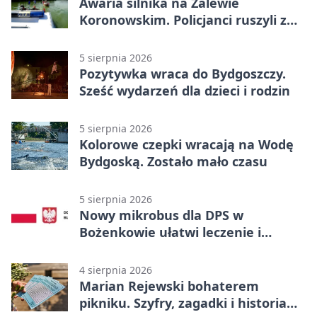
Awaria silnika na Zalewie
Koronowskim. Policjanci ruszyli z
pomocą
5 sierpnia 2026
Pozytywka wraca do Bydgoszczy.
Sześć wydarzeń dla dzieci i rodzin
5 sierpnia 2026
Kolorowe czepki wracają na Wodę
Bydgoską. Zostało mało czasu
5 sierpnia 2026
Nowy mikrobus dla DPS w
Bożenkowie ułatwi leczenie i
rehabilitację
4 sierpnia 2026
Marian Rejewski bohaterem
pikniku. Szyfry, zagadki i historia