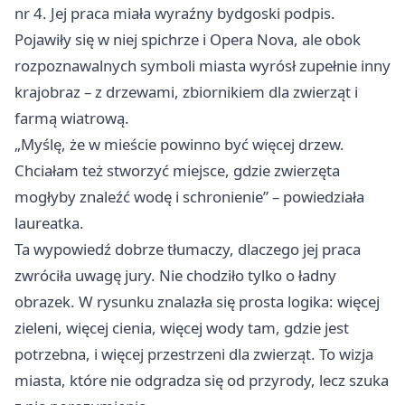
nr 4. Jej praca miała wyraźny bydgoski podpis.
Pojawiły się w niej spichrze i Opera Nova, ale obok
rozpoznawalnych symboli miasta wyrósł zupełnie inny
krajobraz – z drzewami, zbiornikiem dla zwierząt i
farmą wiatrową.
„Myślę, że w mieście powinno być więcej drzew.
Chciałam też stworzyć miejsce, gdzie zwierzęta
mogłyby znaleźć wodę i schronienie” – powiedziała
laureatka.
Ta wypowiedź dobrze tłumaczy, dlaczego jej praca
zwróciła uwagę jury. Nie chodziło tylko o ładny
obrazek. W rysunku znalazła się prosta logika: więcej
zieleni, więcej cienia, więcej wody tam, gdzie jest
potrzebna, i więcej przestrzeni dla zwierząt. To wizja
miasta, które nie odgradza się od przyrody, lecz szuka