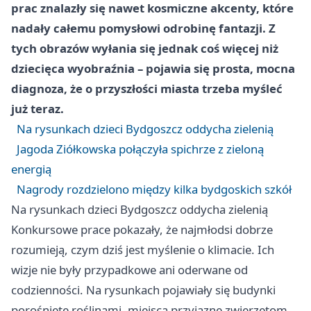
prac znalazły się nawet kosmiczne akcenty, które
nadały całemu pomysłowi odrobinę fantazji. Z
tych obrazów wyłania się jednak coś więcej niż
dziecięca wyobraźnia – pojawia się prosta, mocna
diagnoza, że o przyszłości miasta trzeba myśleć
już teraz.
Na rysunkach dzieci Bydgoszcz oddycha zielenią
Jagoda Ziółkowska połączyła spichrze z zieloną
energią
Nagrody rozdzielono między kilka bydgoskich szkół
Na rysunkach dzieci Bydgoszcz oddycha zielenią
Konkursowe prace pokazały, że najmłodsi dobrze
rozumieją, czym dziś jest myślenie o klimacie. Ich
wizje nie były przypadkowe ani oderwane od
codzienności. Na rysunkach pojawiały się budynki
porośnięte roślinami, miejsca przyjazne zwierzętom,