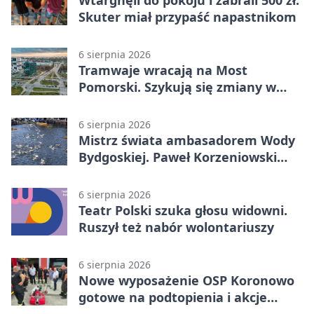
Wtargnęli do pokoju i zabrali 500 zł.
Skuter miał przypaść napastnikom
6 sierpnia 2026
Tramwaje wracają na Most
Pomorski. Szykują się zmiany w
komunikacji
6 sierpnia 2026
Mistrz świata ambasadorem Wody
Bydgoskiej. Paweł Korzeniowski
poprowadzi rozgrzewkę
6 sierpnia 2026
Teatr Polski szuka głosu widowni.
Ruszył też nabór wolontariuszy
6 sierpnia 2026
Nowe wyposażenie OSP Koronowo
gotowe na podtopienia i akcje