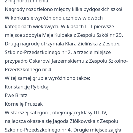
z nią porozumienia.
Nagrody rozdzielono między kilka bydgoskich szkół
W konkursie wyróżniono uczniów w dwóch
kategoriach wiekowych. W klasach I–II pierwsze
miejsce zdobyła Maja Kulbaka z Zespołu Szkół nr 29.
Drugą nagrodę otrzymała Klara Zielińska z Zespołu
Szkolno-Przedszkolnego nr 2, a trzecie miejsce
przypadło Oskarowi Jarzemskiemu z Zespołu Szkolno-
Przedszkolnego nr 4.
W tej samej grupie wyróżniono także:
Konstancję Rybicką
Ewę Bratz
Kornelię Pruszak
W starszej kategorii, obejmującej klasy III–IV,
najlepsza okazała się Jagoda Ziółkowska z Zespołu
Szkolno-Przedszkolnego nr 4. Drugie miejsce zajęła