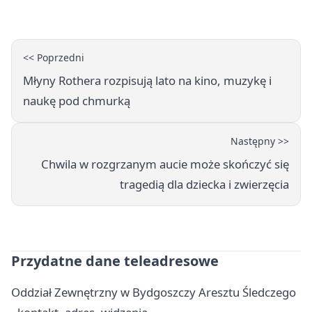
na Wyspie Młyńskiej
<< Poprzedni
Młyny Rothera rozpisują lato na kino, muzykę i
naukę pod chmurką
Następny >>
Chwila w rozgrzanym aucie może skończyć się
tragedią dla dziecka i zwierzęcia
Przydatne dane teleadresowe
Oddział Zewnętrzny w Bydgoszczy Aresztu Śledczego