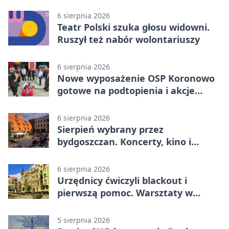
poprowadzi rozgrzewkę
6 sierpnia 2026
Teatr Polski szuka głosu widowni.
Ruszył też nabór wolontariuszy
6 sierpnia 2026
Nowe wyposażenie OSP Koronowo
gotowe na podtopienia i akcje
gaśnicze
6 sierpnia 2026
Sierpień wybrany przez
bydgoszczan. Koncerty, kino i
spływy kajakowe
6 sierpnia 2026
Urzędnicy ćwiczyli blackout i
pierwszą pomoc. Warsztaty w
powiecie bydgoskim
5 sierpnia 2026