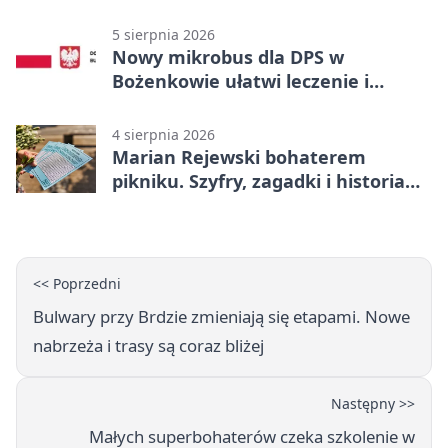
5 sierpnia 2026
Nowy mikrobus dla DPS w
Bożenkowie ułatwi leczenie i
rehabilitację
4 sierpnia 2026
Marian Rejewski bohaterem
pikniku. Szyfry, zagadki i historia
na Wyspie Młyńskiej
<< Poprzedni
Bulwary przy Brdzie zmieniają się etapami. Nowe
nabrzeża i trasy są coraz bliżej
Następny >>
Małych superbohaterów czeka szkolenie w