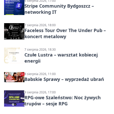
6 sierpnia 2026, 17:00
Stripe Community Bydgoszcz –
networking IT
7 sierpnia 2026, 18:00
Faceless Tour Over The Under Pub –
koncert metalowy
7 sierpnia 2026, 18:30
Czułe Lustra – warsztat kobiecej
energii
8 sierpnia 2026, 11:00
Babskie Sprawy – wyprzedaż ubrań
9 sierpnia 2026, 17:00
RPG-owe Szaleństwo: Noc żywych
trupów – sesje RPG