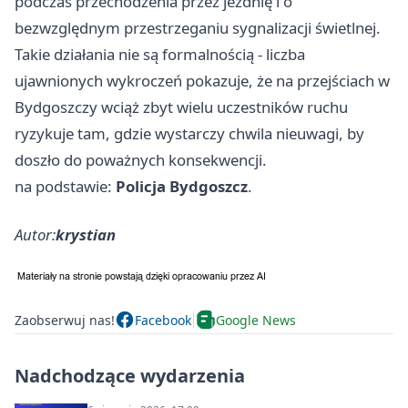
podczas przechodzenia przez jezdnię i o
bezwzględnym przestrzeganiu sygnalizacji świetlnej.
Takie działania nie są formalnością - liczba
ujawnionych wykroczeń pokazuje, że na przejściach w
Bydgoszczy wciąż zbyt wielu uczestników ruchu
ryzykuje tam, gdzie wystarczy chwila nieuwagi, by
doszło do poważnych konsekwencji.
na podstawie:
Policja Bydgoszcz
.
Autor:
krystian
Zaobserwuj nas!
Facebook
Google News
Nadchodzące wydarzenia