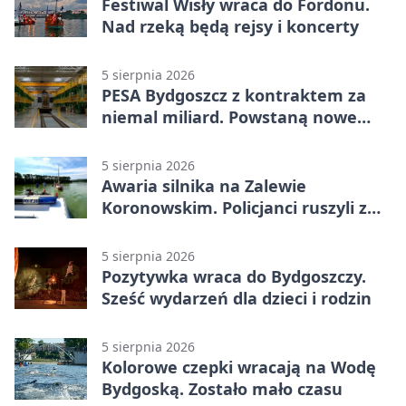
Festiwal Wisły wraca do Fordonu.
Nad rzeką będą rejsy i koncerty
5 sierpnia 2026
PESA Bydgoszcz z kontraktem za
niemal miliard. Powstaną nowe
ELFy
5 sierpnia 2026
Awaria silnika na Zalewie
Koronowskim. Policjanci ruszyli z
pomocą
5 sierpnia 2026
Pozytywka wraca do Bydgoszczy.
Sześć wydarzeń dla dzieci i rodzin
5 sierpnia 2026
Kolorowe czepki wracają na Wodę
Bydgoską. Zostało mało czasu