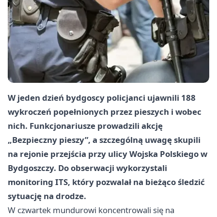
W jeden dzień bydgoscy policjanci ujawnili 188
wykroczeń popełnionych przez pieszych i wobec
nich. Funkcjonariusze prowadzili akcję
„Bezpieczny pieszy”, a szczególną uwagę skupili
na rejonie przejścia przy ulicy Wojska Polskiego w
Bydgoszczy. Do obserwacji wykorzystali
monitoring ITS, który pozwalał na bieżąco śledzić
sytuację na drodze.
W czwartek mundurowi koncentrowali się na