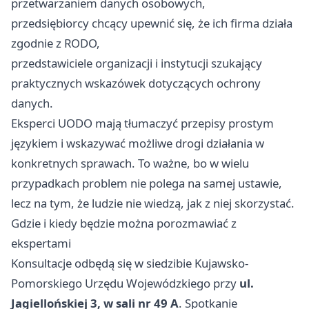
przetwarzaniem danych osobowych,
przedsiębiorcy chcący upewnić się, że ich firma działa
zgodnie z RODO,
przedstawiciele organizacji i instytucji szukający
praktycznych wskazówek dotyczących ochrony
danych.
Eksperci UODO mają tłumaczyć przepisy prostym
językiem i wskazywać możliwe drogi działania w
konkretnych sprawach. To ważne, bo w wielu
przypadkach problem nie polega na samej ustawie,
lecz na tym, że ludzie nie wiedzą, jak z niej skorzystać.
Gdzie i kiedy będzie można porozmawiać z
ekspertami
Konsultacje odbędą się w siedzibie Kujawsko-
Pomorskiego Urzędu Wojewódzkiego przy
ul.
Jagiellońskiej 3, w sali nr 49 A
. Spotkanie