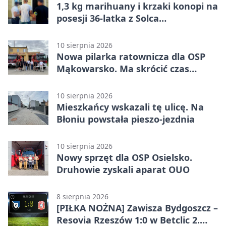
1,3 kg marihuany i krzaki konopi na
posesji 36-latka z Solca
Kujawskiego
10 sierpnia 2026
Nowa pilarka ratownicza dla OSP
Mąkowarsko. Ma skrócić czas
działań
10 sierpnia 2026
Mieszkańcy wskazali tę ulicę. Na
Błoniu powstała pieszo-jezdnia
10 sierpnia 2026
Nowy sprzęt dla OSP Osielsko.
Druhowie zyskali aparat OUO
8 sierpnia 2026
[PIŁKA NOŻNA] Zawisza Bydgoszcz –
Resovia Rzeszów 1:0 w Betclic 2.