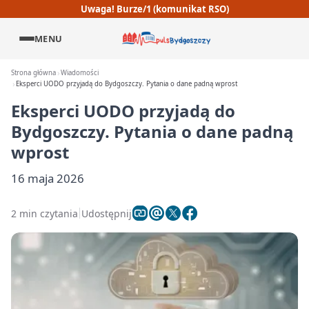
Uwaga! Burze/1 (komunikat RSO)
MENU
Strona główna
Wiadomości
Eksperci UODO przyjadą do Bydgoszczy. Pytania o dane padną wprost
Eksperci UODO przyjadą do
Bydgoszczy. Pytania o dane padną
wprost
16 maja 2026
2 min czytania
Udostępnij