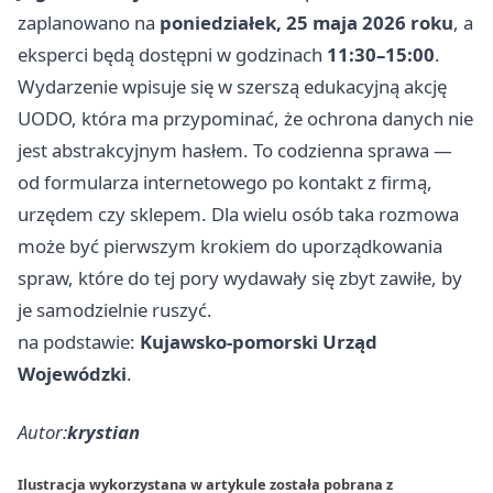
zaplanowano na
poniedziałek, 25 maja 2026 roku
, a
eksperci będą dostępni w godzinach
11:30–15:00
.
Wydarzenie wpisuje się w szerszą edukacyjną akcję
UODO, która ma przypominać, że ochrona danych nie
jest abstrakcyjnym hasłem. To codzienna sprawa —
od formularza internetowego po kontakt z firmą,
urzędem czy sklepem. Dla wielu osób taka rozmowa
może być pierwszym krokiem do uporządkowania
spraw, które do tej pory wydawały się zbyt zawiłe, by
je samodzielnie ruszyć.
na podstawie:
Kujawsko-pomorski Urząd
Wojewódzki
.
Autor:
krystian
Ilustracja wykorzystana w artykule została pobrana z