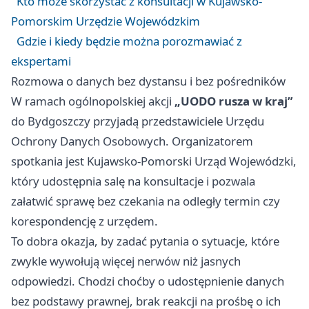
Kto może skorzystać z konsultacji w Kujawsko-
Pomorskim Urzędzie Wojewódzkim
Gdzie i kiedy będzie można porozmawiać z
ekspertami
Rozmowa o danych bez dystansu i bez pośredników
W ramach ogólnopolskiej akcji
„UODO rusza w kraj”
do Bydgoszczy przyjadą przedstawiciele Urzędu
Ochrony Danych Osobowych. Organizatorem
spotkania jest Kujawsko-Pomorski Urząd Wojewódzki,
który udostępnia salę na konsultacje i pozwala
załatwić sprawę bez czekania na odległy termin czy
korespondencję z urzędem.
To dobra okazja, by zadać pytania o sytuacje, które
zwykle wywołują więcej nerwów niż jasnych
odpowiedzi. Chodzi choćby o udostępnienie danych
bez podstawy prawnej, brak reakcji na prośbę o ich