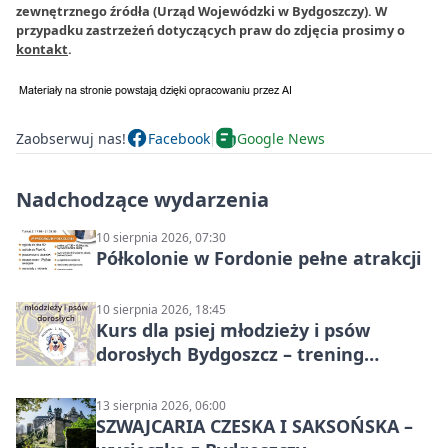
zewnętrznego źródła (Urząd Wojewódzki w Bydgoszczy). W
przypadku zastrzeżeń dotyczących praw do zdjęcia prosimy o
kontakt
.
Zaobserwuj nas!
Facebook
Google News
Nadchodzące wydarzenia
10 sierpnia 2026, 07:30
Półkolonie w Fordonie pełne atrakcji
10 sierpnia 2026, 18:45
Kurs dla psiej młodzieży i psów
dorosłych Bydgoszcz – trening
grupowy
13 sierpnia 2026, 06:00
SZWAJCARIA CZESKA I SAKSOŃSKA –