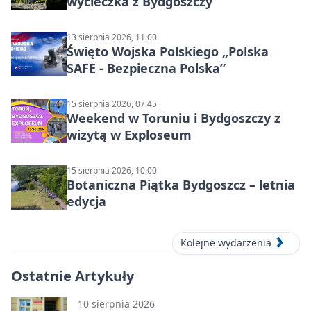
wycieczka z Bydgoszczy
13 sierpnia 2026, 11:00
Święto Wojska Polskiego „Polska
SAFE - Bezpieczna Polska”
15 sierpnia 2026, 07:45
Weekend w Toruniu i Bydgoszczy z
wizytą w Exploseum
15 sierpnia 2026, 10:00
Botaniczna Piątka Bydgoszcz – letnia
edycja
Kolejne wydarzenia
Ostatnie Artykuły
10 sierpnia 2026