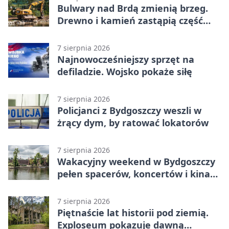
Bulwary nad Brdą zmienią brzeg.
Drewno i kamień zastąpią część
betonu
7 sierpnia 2026
Najnowocześniejszy sprzęt na
defiladzie. Wojsko pokaże siłę
7 sierpnia 2026
Policjanci z Bydgoszczy weszli w
żrący dym, by ratować lokatorów
7 sierpnia 2026
Wakacyjny weekend w Bydgoszczy
pełen spacerów, koncertów i kina
pod chmurką
7 sierpnia 2026
Piętnaście lat historii pod ziemią.
Exploseum pokazuje dawną