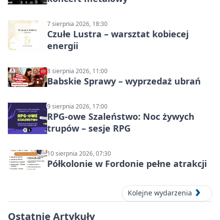
7 sierpnia 2026, 18:30
Czułe Lustra – warsztat kobiecej
energii
8 sierpnia 2026, 11:00
Babskie Sprawy – wyprzedaż ubrań
9 sierpnia 2026, 17:00
RPG-owe Szaleństwo: Noc żywych
trupów – sesje RPG
10 sierpnia 2026, 07:30
Półkolonie w Fordonie pełne atrakcji
Kolejne wydarzenia
Ostatnie Artykuły