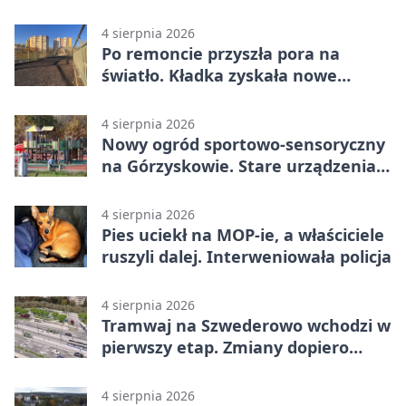
4 sierpnia 2026
Po remoncie przyszła pora na
światło. Kładka zyskała nowe
oprawy
4 sierpnia 2026
Nowy ogród sportowo-sensoryczny
na Górzyskowie. Stare urządzenia
zostają
4 sierpnia 2026
Pies uciekł na MOP-ie, a właściciele
ruszyli dalej. Interweniowała policja
4 sierpnia 2026
Tramwaj na Szwederowo wchodzi w
pierwszy etap. Zmiany dopiero
nadejdą
4 sierpnia 2026