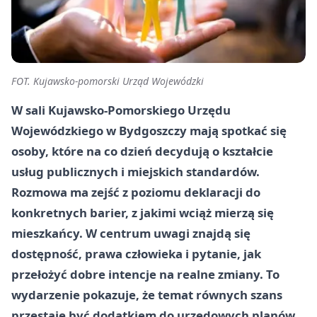
FOT. Kujawsko-pomorski Urząd Wojewódzki
W sali Kujawsko-Pomorskiego Urzędu
Wojewódzkiego w Bydgoszczy mają spotkać się
osoby, które na co dzień decydują o kształcie
usług publicznych i miejskich standardów.
Rozmowa ma zejść z poziomu deklaracji do
konkretnych barier, z jakimi wciąż mierzą się
mieszkańcy. W centrum uwagi znajdą się
dostępność, prawa człowieka i pytanie, jak
przełożyć dobre intencje na realne zmiany. To
wydarzenie pokazuje, że temat równych szans
przestaje być dodatkiem do urzędowych planów.