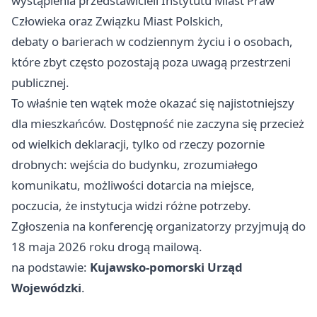
wystąpienia przedstawicieli Instytutu Miast Praw
Człowieka oraz Związku Miast Polskich,
debaty o barierach w codziennym życiu i o osobach,
które zbyt często pozostają poza uwagą przestrzeni
publicznej.
To właśnie ten wątek może okazać się najistotniejszy
dla mieszkańców. Dostępność nie zaczyna się przecież
od wielkich deklaracji, tylko od rzeczy pozornie
drobnych: wejścia do budynku, zrozumiałego
komunikatu, możliwości dotarcia na miejsce,
poczucia, że instytucja widzi różne potrzeby.
Zgłoszenia na konferencję organizatorzy przyjmują do
18 maja 2026 roku drogą mailową.
na podstawie:
Kujawsko-pomorski Urząd
Wojewódzki
.