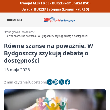
Uwaga! ALERT RCB - BURZE (komunikat RSO)
Uwaga! BURZE/ 2 stopnia (komunikat RSO)
MENU
Strona główna
Wiadomości
Równe szanse na poważnie. W Bydgoszczy szykują debatę o dostępności
Równe szanse na poważnie. W
Bydgoszczy szykują debatę o
dostępności
16 maja 2026
2 min czytania
Udostępnij