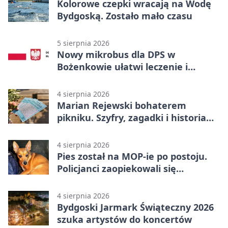
Kolorowe czepki wracają na Wodę
Bydgoską. Zostało mało czasu
5 sierpnia 2026
Nowy mikrobus dla DPS w
Bożenkowie ułatwi leczenie i
rehabilitację
4 sierpnia 2026
Marian Rejewski bohaterem
pikniku. Szyfry, zagadki i historia
na Wyspie Młyńskiej
4 sierpnia 2026
Pies został na MOP-ie po postoju.
Policjanci zaopiekowali się
czworonogiem
4 sierpnia 2026
Bydgoski Jarmark Świąteczny 2026
szuka artystów do koncertów