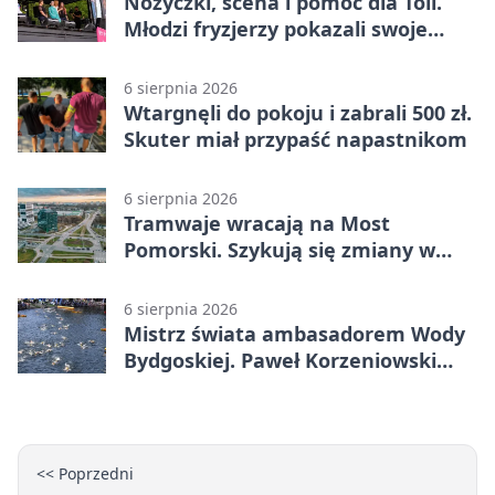
Nożyczki, scena i pomoc dla Toli.
Młodzi fryzjerzy pokazali swoje
umiejętności
6 sierpnia 2026
Wtargnęli do pokoju i zabrali 500 zł.
Skuter miał przypaść napastnikom
6 sierpnia 2026
Tramwaje wracają na Most
Pomorski. Szykują się zmiany w
komunikacji
6 sierpnia 2026
Mistrz świata ambasadorem Wody
Bydgoskiej. Paweł Korzeniowski
poprowadzi rozgrzewkę
<< Poprzedni