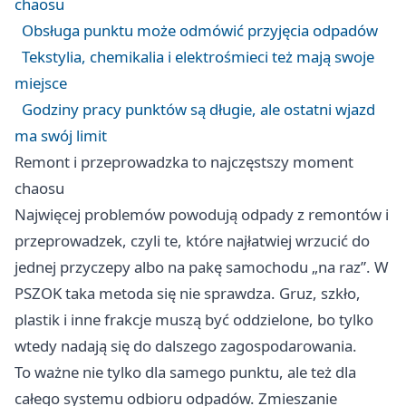
chaosu
Obsługa punktu może odmówić przyjęcia odpadów
Tekstylia, chemikalia i elektrośmieci też mają swoje
miejsce
Godziny pracy punktów są długie, ale ostatni wjazd
ma swój limit
Remont i przeprowadzka to najczęstszy moment
chaosu
Najwięcej problemów powodują odpady z remontów i
przeprowadzek, czyli te, które najłatwiej wrzucić do
jednej przyczepy albo na pakę samochodu „na raz”. W
PSZOK taka metoda się nie sprawdza. Gruz, szkło,
plastik i inne frakcje muszą być oddzielone, bo tylko
wtedy nadają się do dalszego zagospodarowania.
To ważne nie tylko dla samego punktu, ale też dla
całego systemu odbioru odpadów. Zmieszanie