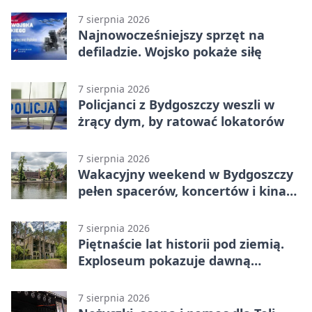
7 sierpnia 2026
Najnowocześniejszy sprzęt na
defiladzie. Wojsko pokaże siłę
7 sierpnia 2026
Policjanci z Bydgoszczy weszli w
żrący dym, by ratować lokatorów
7 sierpnia 2026
Wakacyjny weekend w Bydgoszczy
pełen spacerów, koncertów i kina
pod chmurką
7 sierpnia 2026
Piętnaście lat historii pod ziemią.
Exploseum pokazuje dawną
fabrykę
7 sierpnia 2026