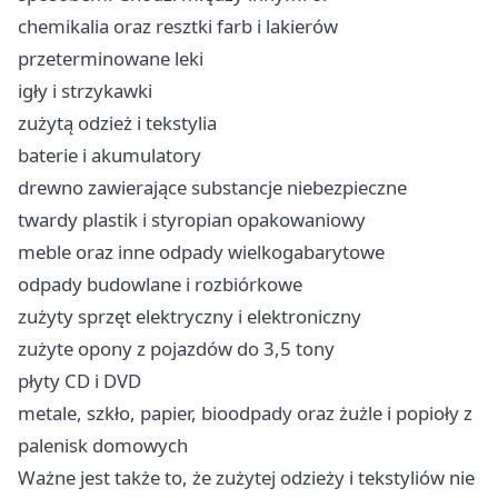
chemikalia oraz resztki farb i lakierów
przeterminowane leki
igły i strzykawki
zużytą odzież i tekstylia
baterie i akumulatory
drewno zawierające substancje niebezpieczne
twardy plastik i styropian opakowaniowy
meble oraz inne odpady wielkogabarytowe
odpady budowlane i rozbiórkowe
zużyty sprzęt elektryczny i elektroniczny
zużyte opony z pojazdów do 3,5 tony
płyty CD i DVD
metale, szkło, papier, bioodpady oraz żużle i popioły z
palenisk domowych
Ważne jest także to, że zużytej odzieży i tekstyliów nie