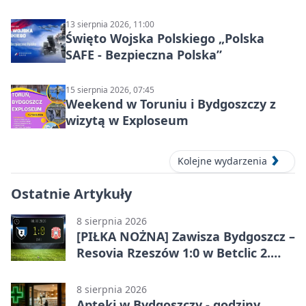
13 sierpnia 2026, 11:00
Święto Wojska Polskiego „Polska
SAFE - Bezpieczna Polska”
15 sierpnia 2026, 07:45
Weekend w Toruniu i Bydgoszczy z
wizytą w Exploseum
Kolejne wydarzenia
Ostatnie Artykuły
8 sierpnia 2026
[PIŁKA NOŻNA] Zawisza Bydgoszcz –
Resovia Rzeszów 1:0 w Betclic 2.
lidze. Pierwsza wygrana gospodarzy
8 sierpnia 2026
Apteki w Bydgoszczy - godziny