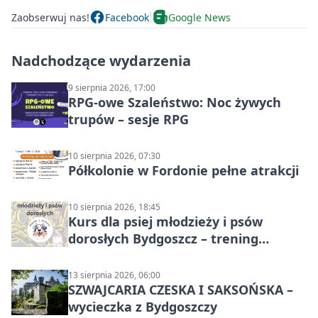
Zaobserwuj nas!
Facebook
Google News
Nadchodzące wydarzenia
9 sierpnia 2026, 17:00
RPG-owe Szaleństwo: Noc żywych
trupów – sesje RPG
10 sierpnia 2026, 07:30
Półkolonie w Fordonie pełne atrakcji
10 sierpnia 2026, 18:45
Kurs dla psiej młodzieży i psów
dorosłych Bydgoszcz – trening
grupowy
13 sierpnia 2026, 06:00
SZWAJCARIA CZESKA I SAKSOŃSKA –
wycieczka z Bydgoszczy