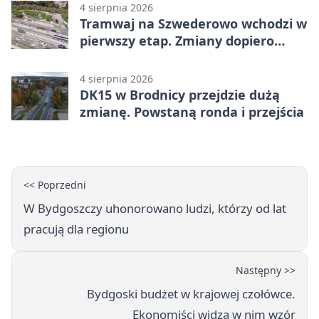
4 sierpnia 2026
Tramwaj na Szwederowo wchodzi w
pierwszy etap. Zmiany dopiero
nadejdą
4 sierpnia 2026
DK15 w Brodnicy przejdzie dużą
zmianę. Powstaną ronda i przejścia
<< Poprzedni
W Bydgoszczy uhonorowano ludzi, którzy od lat
pracują dla regionu
Następny >>
Bydgoski budżet w krajowej czołówce.
Ekonomiści widzą w nim wzór