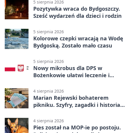
5 sierpnia 2026
Pozytywka wraca do Bydgoszczy.
Sześć wydarzeń dla dzieci i rodzin
5 sierpnia 2026
Kolorowe czepki wracają na Wodę
Bydgoską. Zostało mało czasu
5 sierpnia 2026
Nowy mikrobus dla DPS w
Bożenkowie ułatwi leczenie i
rehabilitację
4 sierpnia 2026
Marian Rejewski bohaterem
pikniku. Szyfry, zagadki i historia
na Wyspie Młyńskiej
4 sierpnia 2026
Pies został na MOP-ie po postoju.