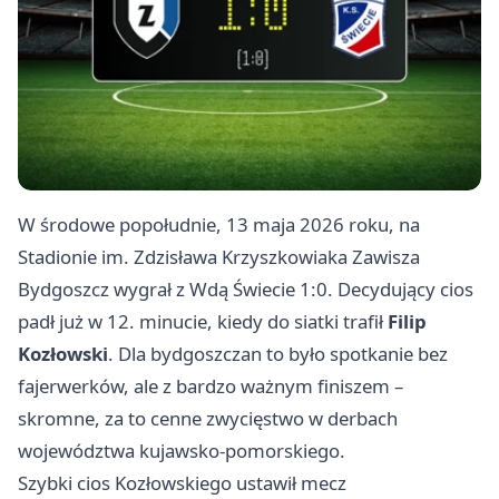
W środowe popołudnie, 13 maja 2026 roku, na
Stadionie im. Zdzisława Krzyszkowiaka Zawisza
Bydgoszcz wygrał z Wdą Świecie 1:0. Decydujący cios
padł już w 12. minucie, kiedy do siatki trafił
Filip
Kozłowski
. Dla bydgoszczan to było spotkanie bez
fajerwerków, ale z bardzo ważnym finiszem –
skromne, za to cenne zwycięstwo w derbach
województwa kujawsko-pomorskiego.
Szybki cios Kozłowskiego ustawił mecz