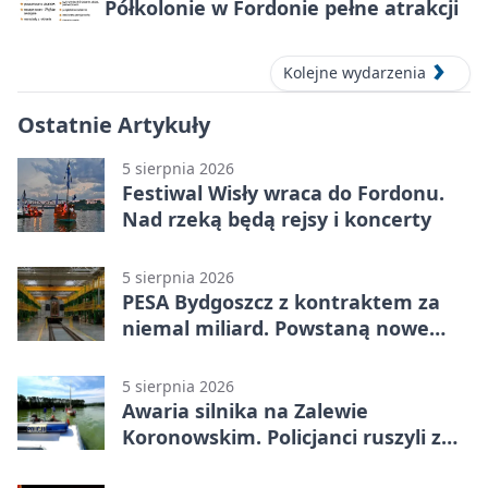
Półkolonie w Fordonie pełne atrakcji
Kolejne wydarzenia
Ostatnie Artykuły
5 sierpnia 2026
Festiwal Wisły wraca do Fordonu.
Nad rzeką będą rejsy i koncerty
5 sierpnia 2026
PESA Bydgoszcz z kontraktem za
niemal miliard. Powstaną nowe
ELFy
5 sierpnia 2026
Awaria silnika na Zalewie
Koronowskim. Policjanci ruszyli z
pomocą