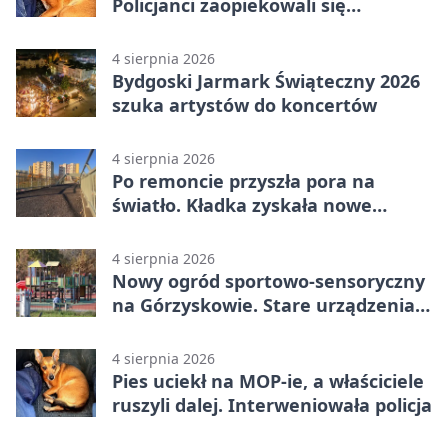
Policjanci zaopiekowali się
czworonogiem
4 sierpnia 2026
Bydgoski Jarmark Świąteczny 2026
szuka artystów do koncertów
4 sierpnia 2026
Po remoncie przyszła pora na
światło. Kładka zyskała nowe
oprawy
4 sierpnia 2026
Nowy ogród sportowo-sensoryczny
na Górzyskowie. Stare urządzenia
zostają
4 sierpnia 2026
Pies uciekł na MOP-ie, a właściciele
ruszyli dalej. Interweniowała policja