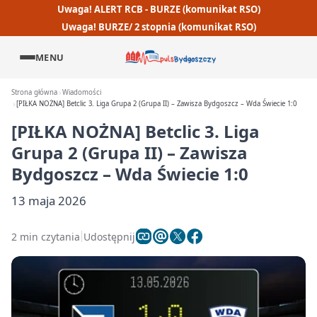
Uwaga! ALERT RCB - BURZE (komunikat RSO)
Uwaga! BURZE/ 2 stopnia (komunikat RSO)
MENU
Strona główna
Wiadomości
[PIŁKA NOŻNA] Betclic 3. Liga Grupa 2 (Grupa II) – Zawisza Bydgoszcz – Wda Świecie 1:0
[PIŁKA NOŻNA] Betclic 3. Liga
Grupa 2 (Grupa II) – Zawisza
Bydgoszcz – Wda Świecie 1:0
13 maja 2026
2 min czytania
Udostępnij