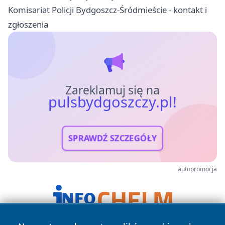
Komisariat Policji Bydgoszcz-Śródmieście - kontakt i
zgłoszenia
Zareklamuj się na
pulsbydgoszczy.pl!
SPRAWDŹ SZCZEGÓŁY
autopromocja