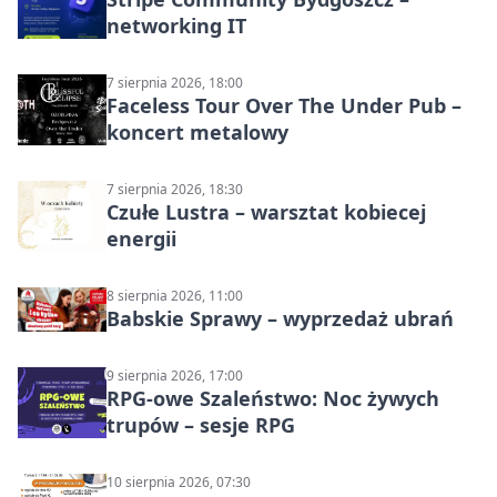
networking IT
7 sierpnia 2026, 18:00
Faceless Tour Over The Under Pub –
koncert metalowy
7 sierpnia 2026, 18:30
Czułe Lustra – warsztat kobiecej
energii
8 sierpnia 2026, 11:00
Babskie Sprawy – wyprzedaż ubrań
9 sierpnia 2026, 17:00
RPG-owe Szaleństwo: Noc żywych
trupów – sesje RPG
10 sierpnia 2026, 07:30