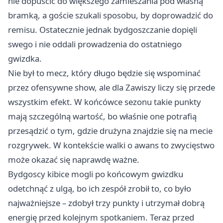
nie dopuścić do większego zamieszania pod własną
bramką, a goście szukali sposobu, by doprowadzić do
remisu. Ostatecznie jednak bydgoszczanie dopięli
swego i nie oddali prowadzenia do ostatniego
gwizdka.
Nie był to mecz, który długo będzie się wspominać
przez ofensywne show, ale dla Zawiszy liczy się przede
wszystkim efekt. W końcówce sezonu takie punkty
mają szczególną wartość, bo właśnie one potrafią
przesądzić o tym, gdzie drużyna znajdzie się na mecie
rozgrywek. W kontekście walki o awans to zwycięstwo
może okazać się naprawdę ważne.
Bydgoscy kibice mogli po końcowym gwizdku
odetchnąć z ulgą, bo ich zespół zrobił to, co było
najważniejsze – zdobył trzy punkty i utrzymał dobrą
energię przed kolejnym spotkaniem. Teraz przed