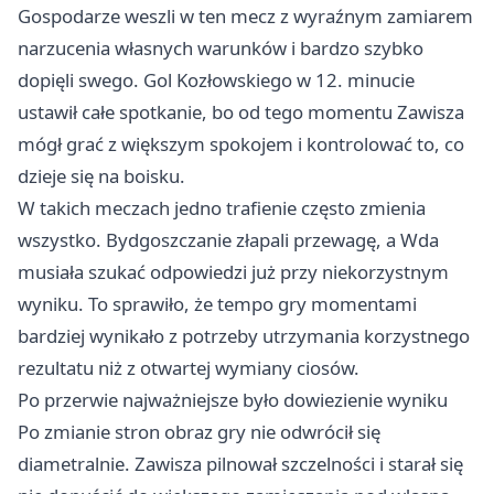
Gospodarze weszli w ten mecz z wyraźnym zamiarem
narzucenia własnych warunków i bardzo szybko
dopięli swego. Gol Kozłowskiego w 12. minucie
ustawił całe spotkanie, bo od tego momentu Zawisza
mógł grać z większym spokojem i kontrolować to, co
dzieje się na boisku.
W takich meczach jedno trafienie często zmienia
wszystko. Bydgoszczanie złapali przewagę, a Wda
musiała szukać odpowiedzi już przy niekorzystnym
wyniku. To sprawiło, że tempo gry momentami
bardziej wynikało z potrzeby utrzymania korzystnego
rezultatu niż z otwartej wymiany ciosów.
Po przerwie najważniejsze było dowiezienie wyniku
Po zmianie stron obraz gry nie odwrócił się
diametralnie. Zawisza pilnował szczelności i starał się