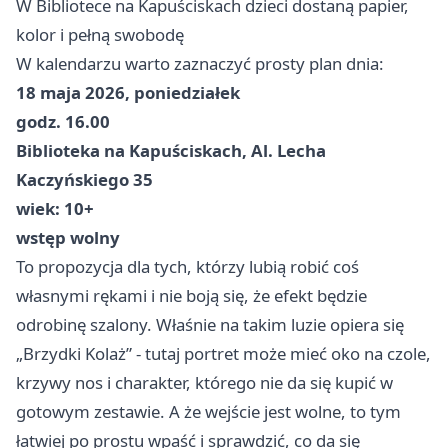
W Bibliotece na Kapuściskach dzieci dostaną papier,
kolor i pełną swobodę
W kalendarzu warto zaznaczyć prosty plan dnia:
18 maja 2026, poniedziałek
godz. 16.00
Biblioteka na Kapuściskach, Al. Lecha
Kaczyńskiego 35
wiek: 10+
wstęp wolny
To propozycja dla tych, którzy lubią robić coś
własnymi rękami i nie boją się, że efekt będzie
odrobinę szalony. Właśnie na takim luzie opiera się
„Brzydki Kolaż” - tutaj portret może mieć oko na czole,
krzywy nos i charakter, którego nie da się kupić w
gotowym zestawie. A że wejście jest wolne, to tym
łatwiej po prostu wpaść i sprawdzić, co da się