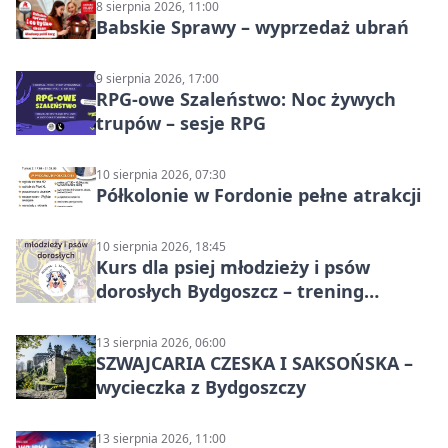
8 sierpnia 2026, 11:00
Babskie Sprawy – wyprzedaż ubrań
9 sierpnia 2026, 17:00
RPG-owe Szaleństwo: Noc żywych
trupów – sesje RPG
10 sierpnia 2026, 07:30
Półkolonie w Fordonie pełne atrakcji
10 sierpnia 2026, 18:45
Kurs dla psiej młodzieży i psów
dorosłych Bydgoszcz – trening
grupowy
13 sierpnia 2026, 06:00
SZWAJCARIA CZESKA I SAKSOŃSKA –
wycieczka z Bydgoszczy
13 sierpnia 2026, 11:00