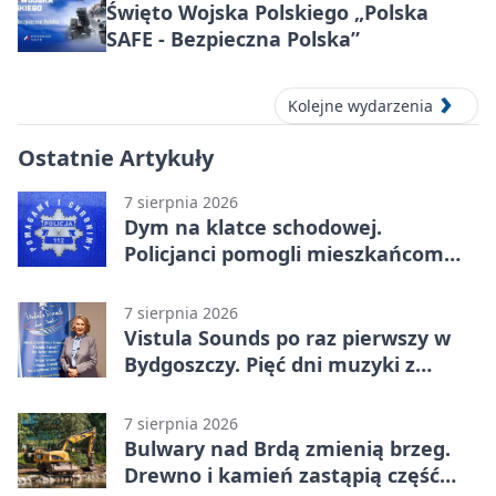
Święto Wojska Polskiego „Polska
SAFE - Bezpieczna Polska”
Kolejne wydarzenia
Ostatnie Artykuły
7 sierpnia 2026
Dym na klatce schodowej.
Policjanci pomogli mieszkańcom
opuścić blok
7 sierpnia 2026
Vistula Sounds po raz pierwszy w
Bydgoszczy. Pięć dni muzyki z
całego świata
7 sierpnia 2026
Bulwary nad Brdą zmienią brzeg.
Drewno i kamień zastąpią część