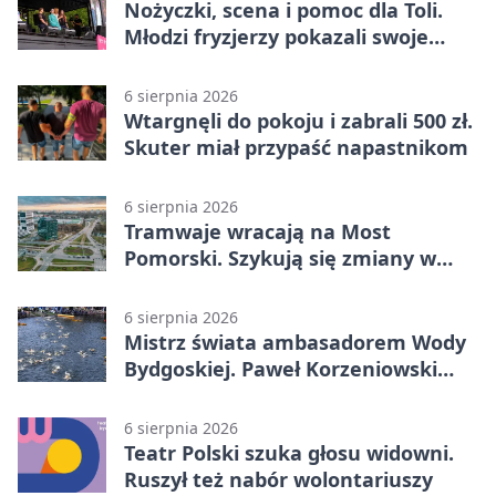
Nożyczki, scena i pomoc dla Toli.
Młodzi fryzjerzy pokazali swoje
umiejętności
6 sierpnia 2026
Wtargnęli do pokoju i zabrali 500 zł.
Skuter miał przypaść napastnikom
6 sierpnia 2026
Tramwaje wracają na Most
Pomorski. Szykują się zmiany w
komunikacji
6 sierpnia 2026
Mistrz świata ambasadorem Wody
Bydgoskiej. Paweł Korzeniowski
poprowadzi rozgrzewkę
6 sierpnia 2026
Teatr Polski szuka głosu widowni.
Ruszył też nabór wolontariuszy