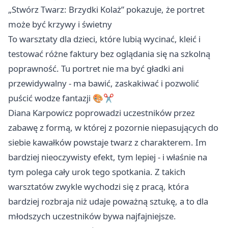
„Stwórz Twarz: Brzydki Kolaż” pokazuje, że portret
może być krzywy i świetny
To warsztaty dla dzieci, które lubią wycinać, kleić i
testować różne faktury bez oglądania się na szkolną
poprawność. Tu portret nie ma być gładki ani
przewidywalny - ma bawić, zaskakiwać i pozwolić
puścić wodze fantazji 🎨✂️
Diana Karpowicz poprowadzi uczestników przez
zabawę z formą, w której z pozornie niepasujących do
siebie kawałków powstaje twarz z charakterem. Im
bardziej nieoczywisty efekt, tym lepiej - i właśnie na
tym polega cały urok tego spotkania. Z takich
warsztatów zwykle wychodzi się z pracą, która
bardziej rozbraja niż udaje poważną sztukę, a to dla
młodszych uczestników bywa najfajniejsze.