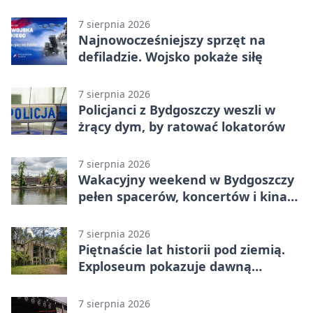
betonu
7 sierpnia 2026
Najnowocześniejszy sprzęt na
defiladzie. Wojsko pokaże siłę
7 sierpnia 2026
Policjanci z Bydgoszczy weszli w
żrący dym, by ratować lokatorów
7 sierpnia 2026
Wakacyjny weekend w Bydgoszczy
pełen spacerów, koncertów i kina
pod chmurką
7 sierpnia 2026
Piętnaście lat historii pod ziemią.
Exploseum pokazuje dawną
fabrykę
7 sierpnia 2026