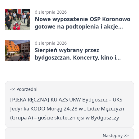
6 sierpnia 2026
Nowe wyposażenie OSP Koronowo
gotowe na podtopienia i akcje
gaśnicze
6 sierpnia 2026
Sierpień wybrany przez
bydgoszczan. Koncerty, kino i
spływy kajakowe
<< Poprzedni
[PIŁKA RĘCZNA] KU AZS UKW Bydgoszcz – UKS
Jedynka KODO Morąg 24:28 w I Lidze Mężczyzn
(Grupa A) – goście skuteczniejsi w Bydgoszczy
Następny >>