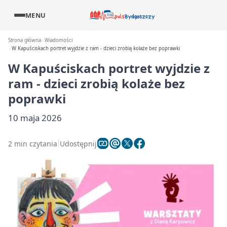
MENU
Strona główna
Wiadomości
W Kapuściskach portret wyjdzie z ram - dzieci zrobią kolaże bez poprawki
W Kapuściskach portret wyjdzie z
ram - dzieci zrobią kolaże bez
poprawki
10 maja 2026
2 min czytania
Udostępnij