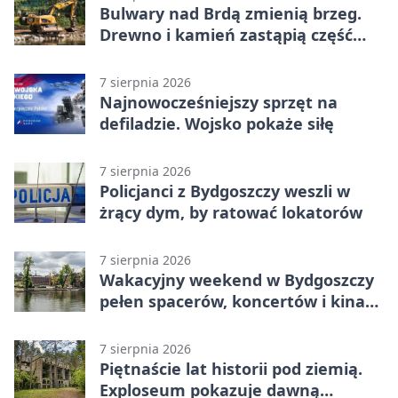
Bulwary nad Brdą zmienią brzeg.
Drewno i kamień zastąpią część
betonu
7 sierpnia 2026
Najnowocześniejszy sprzęt na
defiladzie. Wojsko pokaże siłę
7 sierpnia 2026
Policjanci z Bydgoszczy weszli w
żrący dym, by ratować lokatorów
7 sierpnia 2026
Wakacyjny weekend w Bydgoszczy
pełen spacerów, koncertów i kina
pod chmurką
7 sierpnia 2026
Piętnaście lat historii pod ziemią.
Exploseum pokazuje dawną