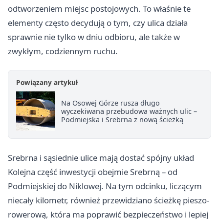
odtworzeniem miejsc postojowych. To właśnie te
elementy często decydują o tym, czy ulica działa
sprawnie nie tylko w dniu odbioru, ale także w
zwykłym, codziennym ruchu.
Powiązany artykuł
Na Osowej Górze rusza długo
wyczekiwana przebudowa ważnych ulic –
Podmiejska i Srebrna z nową ścieżką
Srebrna i sąsiednie ulice mają dostać spójny układ
Kolejna część inwestycji obejmie Srebrną – od
Podmiejskiej do Niklowej. Na tym odcinku, liczącym
niecały kilometr, również przewidziano ścieżkę pieszo-
rowerową, która ma poprawić bezpieczeństwo i lepiej