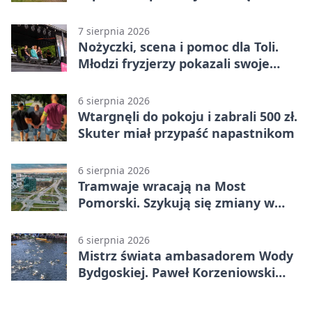
fabrykę
7 sierpnia 2026
Nożyczki, scena i pomoc dla Toli.
Młodzi fryzjerzy pokazali swoje
umiejętności
6 sierpnia 2026
Wtargnęli do pokoju i zabrali 500 zł.
Skuter miał przypaść napastnikom
6 sierpnia 2026
Tramwaje wracają na Most
Pomorski. Szykują się zmiany w
komunikacji
6 sierpnia 2026
Mistrz świata ambasadorem Wody
Bydgoskiej. Paweł Korzeniowski
poprowadzi rozgrzewkę