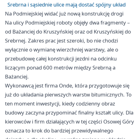
Srebrna i sąsiednie ulice mają dostać spójny układ
Na Podmiejskiej widać już nową konstrukcję drogi
Na ulicy Podmiejskiej roboty objęły dwa fragmenty –
od Bażanciej do Kruszyńskiej oraz od Kruszyńskiej do
Srebrnej. Zakres prac jest szeroki, bo nie chodzi
wyłącznie o wymianę wierzchniej warstwy, ale o
przebudowę całej konstrukcji jezdni na odcinku
liczącym ponad 600 metrów między Srebrną a
Bażanciej.
Wykonawcą jest firma Onde, która przygotowuje się
już do układania pierwszych warstw bitumicznych. To
ten moment inwestycji, kiedy codzienny obraz
budowy zaczyna przypominać finalny kształt ulicy. Dla
kierowców i firm działających w tej części Osowej Góry
oznacza to krok do bardziej przewidywalnego