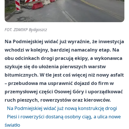
FOT. ZDMIKP Bydgoszcz
Na Podmiejskiej widać już wyraźnie, że inwestycja
wchodzi w kolejny, bardziej namacalny etap. Na
obu odcinkach drogi pracują ekipy, a wykonawca
szykuje się do ułożenia pierwszych warstw
bitumicznych. W tle jest coś więcej niż nowy asfalt
– przebudowa ma usprawnić dojazd do firm w
przemysłowej części Osowej Góry i uporządkować
ruch pieszych, rowerzystów oraz kierowców.
Na Podmiejskiej widać już nową konstrukcję drogi
Piesi i rowerzyści dostaną osobny ciąg, a ulica nowe
światło