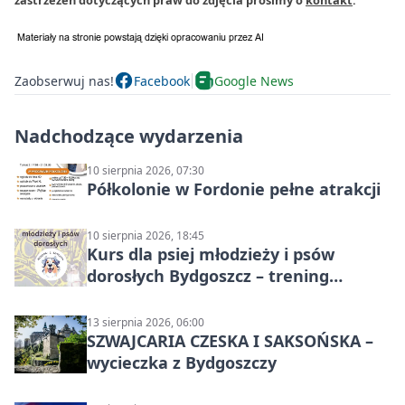
zastrzeżeń dotyczących praw do zdjęcia prosimy o
kontakt
.
Zaobserwuj nas!
Facebook
Google News
Nadchodzące wydarzenia
10 sierpnia 2026, 07:30
Półkolonie w Fordonie pełne atrakcji
10 sierpnia 2026, 18:45
Kurs dla psiej młodzieży i psów
dorosłych Bydgoszcz – trening
grupowy
13 sierpnia 2026, 06:00
SZWAJCARIA CZESKA I SAKSOŃSKA –
wycieczka z Bydgoszczy