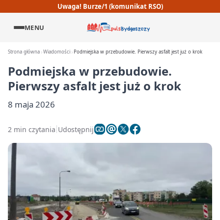
Uwaga! Burze/1 (komunikat RSO)
MENU
Strona główna
Wiadomości
Podmiejska w przebudowie. Pierwszy asfalt jest już o krok
Podmiejska w przebudowie.
Pierwszy asfalt jest już o krok
8 maja 2026
2 min czytania
Udostępnij