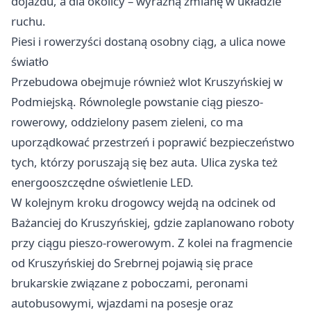
dojazdu, a dla okolicy – wyraźną zmianę w układzie
ruchu.
Piesi i rowerzyści dostaną osobny ciąg, a ulica nowe
światło
Przebudowa obejmuje również wlot Kruszyńskiej w
Podmiejską. Równolegle powstanie ciąg pieszo-
rowerowy, oddzielony pasem zieleni, co ma
uporządkować przestrzeń i poprawić bezpieczeństwo
tych, którzy poruszają się bez auta. Ulica zyska też
energooszczędne oświetlenie LED.
W kolejnym kroku drogowcy wejdą na odcinek od
Bażanciej do Kruszyńskiej, gdzie zaplanowano roboty
przy ciągu pieszo-rowerowym. Z kolei na fragmencie
od Kruszyńskiej do Srebrnej pojawią się prace
brukarskie związane z poboczami, peronami
autobusowymi, wjazdami na posesje oraz