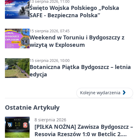
13 sierpnia 2026, 11:00
Święto Wojska Polskiego „Polska
SAFE - Bezpieczna Polska”
15 sierpnia 2026, 07:45
Weekend w Toruniu i Bydgoszczy z
wizytą w Exploseum
15 sierpnia 2026, 10:00
Botaniczna Piątka Bydgoszcz – letnia
edycja
Kolejne wydarzenia
Ostatnie Artykuły
8 sierpnia 2026
[PIŁKA NOŻNA] Zawisza Bydgoszcz –
Resovia Rzeszów 1:0 w Betclic 2.