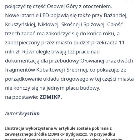
połączyć tę część Osowej Góry z otoczeniem.
Nowe latarnie LED pojawią się także przy Bażanciej,
Kruszyńskiej, Niklowej, Skośnej i Spiżowej. Całość
trzech zadań ma zakończyć się do końca roku, a
zabezpieczony przez miasto budżet przekracza 11
mln zł. Równolegle trwają też prace nad
dokumentacją dla przebudowy Ołowianej oraz dwóch
fragmentów Kobaltowej i Srebrnej, co pokazuje, że
porządkowanie układu drogowego w tej części miasta
nie kończy się na jednym placu budowy.
na podstawie:
ZDMIKP
.
Autor:
krystian
Ilustracja wykorzystana w artykule została pobrana z
zewnętrznego źródła (ZDMIKP Bydgoszcz). W przypadku