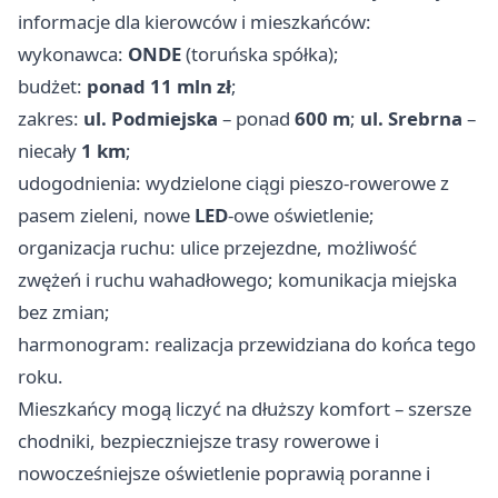
informacje dla kierowców i mieszkańców:
wykonawca:
ONDE
(toruńska spółka);
budżet:
ponad 11 mln zł
;
zakres:
ul. Podmiejska
– ponad
600 m
;
ul. Srebrna
–
niecały
1 km
;
udogodnienia: wydzielone ciągi pieszo-rowerowe z
pasem zieleni, nowe
LED
-owe oświetlenie;
organizacja ruchu: ulice przejezdne, możliwość
zwężeń i ruchu wahadłowego; komunikacja miejska
bez zmian;
harmonogram: realizacja przewidziana do końca tego
roku.
Mieszkańcy mogą liczyć na dłuższy komfort – szersze
chodniki, bezpieczniejsze trasy rowerowe i
nowocześniejsze oświetlenie poprawią poranne i