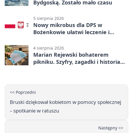
Bydgoską. Zostało mało czasu
5 sierpnia 2026
Nowy mikrobus dla DPS w
Bożenkowie ułatwi leczenie i
rehabilitację
4 sierpnia 2026
Marian Rejewski bohaterem
pikniku. Szyfry, zagadki i historia
na Wyspie Młyńskiej
<< Poprzedni
Bruski dziękował kobietom w pomocy społecznej
– spotkanie w ratuszu
Następny >>