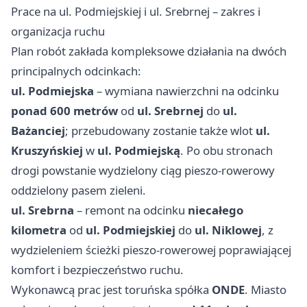
Prace na ul. Podmiejskiej i ul. Srebrnej – zakres i
organizacja ruchu
Plan robót zakłada kompleksowe działania na dwóch
principalnych odcinkach:
ul. Podmiejska
– wymiana nawierzchni na odcinku
ponad 600 metrów
od
ul. Srebrnej
do
ul.
Bażanciej
; przebudowany zostanie także wlot
ul.
Kruszyńskiej
w
ul. Podmiejską
. Po obu stronach
drogi powstanie wydzielony ciąg pieszo-rowerowy
oddzielony pasem zieleni.
ul. Srebrna
– remont na odcinku
niecałego
kilometra
od
ul. Podmiejskiej
do
ul. Niklowej
, z
wydzieleniem ścieżki pieszo-rowerowej poprawiającej
komfort i bezpieczeństwo ruchu.
Wykonawcą prac jest toruńska spółka
ONDE
. Miasto