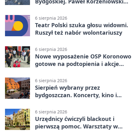
Bydgoskiej. Paweł Korzeniowski
poprowadzi rozgrzewkę
6 sierpnia 2026
Teatr Polski szuka głosu widowni.
Ruszył też nabór wolontariuszy
6 sierpnia 2026
Nowe wyposażenie OSP Koronowo
gotowe na podtopienia i akcje
gaśnicze
6 sierpnia 2026
Sierpień wybrany przez
bydgoszczan. Koncerty, kino i
spływy kajakowe
6 sierpnia 2026
Urzędnicy ćwiczyli blackout i
pierwszą pomoc. Warsztaty w
powiecie bydgoskim