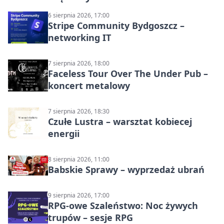
6 sierpnia 2026, 17:00
Stripe Community Bydgoszcz –
networking IT
7 sierpnia 2026, 18:00
Faceless Tour Over The Under Pub –
koncert metalowy
7 sierpnia 2026, 18:30
Czułe Lustra – warsztat kobiecej
energii
8 sierpnia 2026, 11:00
Babskie Sprawy – wyprzedaż ubrań
9 sierpnia 2026, 17:00
RPG-owe Szaleństwo: Noc żywych
trupów – sesje RPG