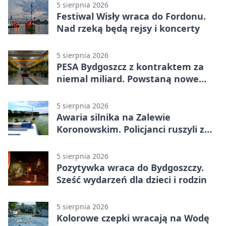
5 sierpnia 2026
Festiwal Wisły wraca do Fordonu.
Nad rzeką będą rejsy i koncerty
5 sierpnia 2026
PESA Bydgoszcz z kontraktem za
niemal miliard. Powstaną nowe
ELFy
5 sierpnia 2026
Awaria silnika na Zalewie
Koronowskim. Policjanci ruszyli z
pomocą
5 sierpnia 2026
Pozytywka wraca do Bydgoszczy.
Sześć wydarzeń dla dzieci i rodzin
5 sierpnia 2026
Kolorowe czepki wracają na Wodę