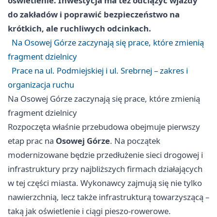
oświetlenie. Inwestycja ma też odciążyć wjazdy
do zakładów i poprawić bezpieczeństwo na
krótkich, ale ruchliwych odcinkach.
Na Osowej Górze zaczynają się prace, które zmienią
fragment dzielnicy
Prace na ul. Podmiejskiej i ul. Srebrnej – zakres i
organizacja ruchu
Na Osowej Górze zaczynają się prace, które zmienią
fragment dzielnicy
Rozpoczęta właśnie przebudowa obejmuje pierwszy
etap prac na
Osowej Górze
. Na początek
modernizowane będzie przedłużenie sieci drogowej i
infrastruktury przy najbliższych firmach działających
w tej części miasta. Wykonawcy zajmują się nie tylko
nawierzchnią, lecz także infrastrukturą towarzyszącą –
taką jak oświetlenie i ciągi pieszo-rowerowe.