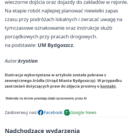
wieczorne dojścia oraz dojazdy do zakładów w rejonie.
Na etapie robót najlepiej planować niewielki zapas
czasu przy podróżach lokalnych i zwracać uwagę na
tymczasowe oznakowanie oraz instrukcje służb
porządkowych przy pracach drogowych.
na podstawie:
UM Bydgoszcz
.
Autor:
krystian
Ilustracja wykorzystana w artykule została pobrana z
zewnętrznego źródła (Urząd Miasta Bydgoszczy). W przypadku
zastrzeżeń dotyczących praw do zdjęcia prosimy o
kontakt
.
Zaobserwuj nas!
Facebook
Google News
Nadchodzące wydarzenia