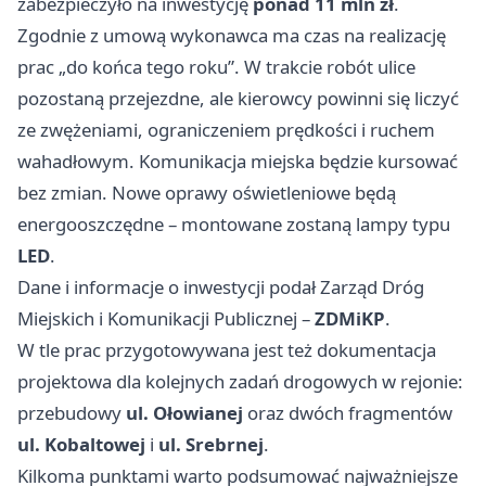
zabezpieczyło na inwestycję
ponad 11 mln zł
.
Zgodnie z umową wykonawca ma czas na realizację
prac „do końca tego roku”. W trakcie robót ulice
pozostaną przejezdne, ale kierowcy powinni się liczyć
ze zwężeniami, ograniczeniem prędkości i ruchem
wahadłowym. Komunikacja miejska będzie kursować
bez zmian. Nowe oprawy oświetleniowe będą
energooszczędne – montowane zostaną lampy typu
LED
.
Dane i informacje o inwestycji podał Zarząd Dróg
Miejskich i Komunikacji Publicznej –
ZDMiKP
.
W tle prac przygotowywana jest też dokumentacja
projektowa dla kolejnych zadań drogowych w rejonie:
przebudowy
ul. Ołowianej
oraz dwóch fragmentów
ul. Kobaltowej
i
ul. Srebrnej
.
Kilkoma punktami warto podsumować najważniejsze