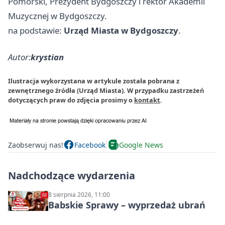
Pomorski, Prezydent Bydgoszczy i rektor Akademii
Muzycznej w Bydgoszczy.
na podstawie:
Urząd Miasta w Bydgoszczy
.
Autor:
krystian
Ilustracja wykorzystana w artykule została pobrana z
zewnętrznego źródła (Urząd Miasta). W przypadku zastrzeżeń
dotyczących praw do zdjęcia prosimy o
kontakt
.
Zaobserwuj nas!
Facebook
Google News
Nadchodzące wydarzenia
8 sierpnia 2026, 11:00
Babskie Sprawy – wyprzedaż ubrań