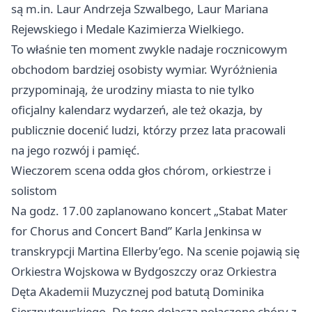
są m.in. Laur Andrzeja Szwalbego, Laur Mariana
Rejewskiego i Medale Kazimierza Wielkiego.
To właśnie ten moment zwykle nadaje rocznicowym
obchodom bardziej osobisty wymiar. Wyróżnienia
przypominają, że urodziny miasta to nie tylko
oficjalny kalendarz wydarzeń, ale też okazja, by
publicznie docenić ludzi, którzy przez lata pracowali
na jego rozwój i pamięć.
Wieczorem scena odda głos chórom, orkiestrze i
solistom
Na godz. 17.00 zaplanowano koncert „Stabat Mater
for Chorus and Concert Band” Karla Jenkinsa w
transkrypcji Martina Ellerby’ego. Na scenie pojawią się
Orkiestra Wojskowa w Bydgoszczy oraz Orkiestra
Dęta Akademii Muzycznej pod batutą Dominika
Sierzputowskiego. Do tego dołączą połączone chóry z