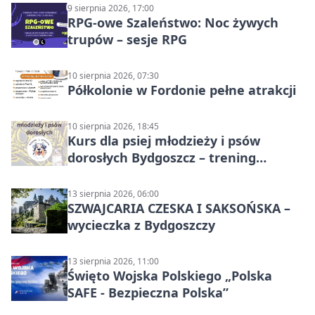
9 sierpnia 2026, 17:00
RPG-owe Szaleństwo: Noc żywych
trupów – sesje RPG
10 sierpnia 2026, 07:30
Półkolonie w Fordonie pełne atrakcji
10 sierpnia 2026, 18:45
Kurs dla psiej młodzieży i psów
dorosłych Bydgoszcz – trening
grupowy
13 sierpnia 2026, 06:00
SZWAJCARIA CZESKA I SAKSOŃSKA –
wycieczka z Bydgoszczy
13 sierpnia 2026, 11:00
Święto Wojska Polskiego „Polska
SAFE - Bezpieczna Polska”