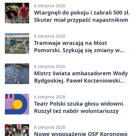
6 sierpnia 2026
Wtargnęli do pokoju i zabrali 500 zł.
Skuter miał przypaść napastnikom
6 sierpnia 2026
Tramwaje wracają na Most
Pomorski. Szykują się zmiany w
komunikacji
6 sierpnia 2026
Mistrz świata ambasadorem Wody
Bydgoskiej. Paweł Korzeniowski
poprowadzi rozgrzewkę
6 sierpnia 2026
Teatr Polski szuka głosu widowni.
Ruszył też nabór wolontariuszy
6 sierpnia 2026
Nowe wyposażenie OSP Koronowo