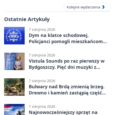
Kolejne wydarzenia
Ostatnie Artykuły
7 sierpnia 2026
Dym na klatce schodowej.
Policjanci pomogli mieszkańcom
opuścić blok
7 sierpnia 2026
Vistula Sounds po raz pierwszy w
Bydgoszczy. Pięć dni muzyki z
całego świata
7 sierpnia 2026
Bulwary nad Brdą zmienią brzeg.
Drewno i kamień zastąpią część
betonu
7 sierpnia 2026
Najnowocześniejszy sprzęt na