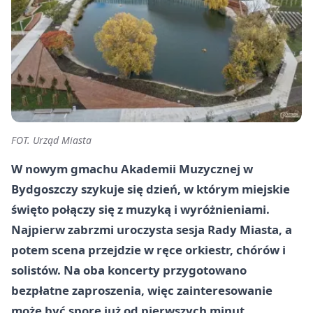
FOT. Urząd Miasta
W nowym gmachu Akademii Muzycznej w
Bydgoszczy szykuje się dzień, w którym miejskie
święto połączy się z muzyką i wyróżnieniami.
Najpierw zabrzmi uroczysta sesja Rady Miasta, a
potem scena przejdzie w ręce orkiestr, chórów i
solistów. Na oba koncerty przygotowano
bezpłatne zaproszenia, więc zainteresowanie
może być spore już od pierwszych minut