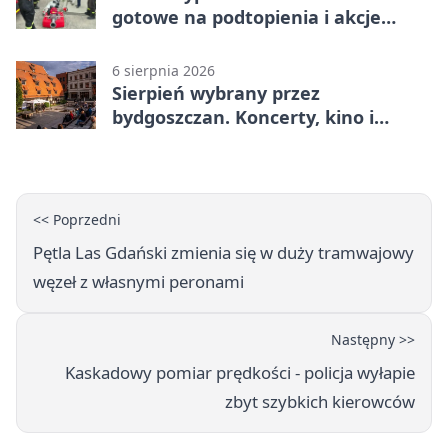
gotowe na podtopienia i akcje
gaśnicze
6 sierpnia 2026
Sierpień wybrany przez
bydgoszczan. Koncerty, kino i
spływy kajakowe
<< Poprzedni
Pętla Las Gdański zmienia się w duży tramwajowy
węzeł z własnymi peronami
Następny >>
Kaskadowy pomiar prędkości - policja wyłapie
zbyt szybkich kierowców