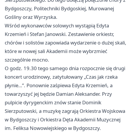
Bydgoszczy, Politechniki Bydgoskiej, Murowanej
Gośliny oraz Wyrzyska.
Wśród wykonawców solowych wystąpią Edyta
Krzemień i Stefan Janowski. Zestawienie orkiestr,
chórów i solistów zapowiada wydarzenie o dużej skali,
które w nowej sali Akademii może wybrzmieć
szczególnie mocno.
O godz. 19.30 tego samego dnia rozpocznie się drugi
koncert urodzinowy, zatytułowany „Czas jak rzeka
płynie…”. Ponownie zaśpiewa Edyta Krzemień, a
towarzyszyć jej będzie Damian Aleksander. Przy
pulpicie dyrygenckim znów stanie Dominik
Sierzputowski, a muzykę zagrają Orkiestra Wojskowa
w Bydgoszczy i Orkiestra Dęta Akademii Muzycznej
im. Feliksa Nowowiejskiego w Bydgoszczy.