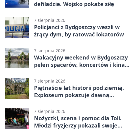
defiladzie. Wojsko pokaże siłę
7 sierpnia 2026
Policjanci z Bydgoszczy weszli w
żrący dym, by ratować lokatorów
7 sierpnia 2026
Wakacyjny weekend w Bydgoszczy
pełen spacerów, koncertów i kina
pod chmurką
7 sierpnia 2026
Piętnaście lat historii pod ziemią.
Exploseum pokazuje dawną
fabrykę
7 sierpnia 2026
Nożyczki, scena i pomoc dla Toli.
Młodzi fryzjerzy pokazali swoje
umiejętności