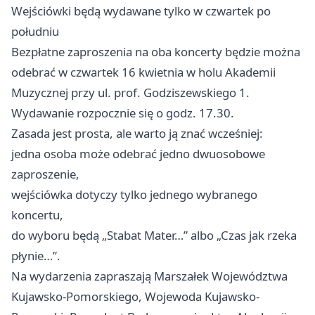
Wejściówki będą wydawane tylko w czwartek po
południu
Bezpłatne zaproszenia na oba koncerty będzie można
odebrać w czwartek 16 kwietnia w holu Akademii
Muzycznej przy ul. prof. Godziszewskiego 1.
Wydawanie rozpocznie się o godz. 17.30.
Zasada jest prosta, ale warto ją znać wcześniej:
jedna osoba może odebrać jedno dwuosobowe
zaproszenie,
wejściówka dotyczy tylko jednego wybranego
koncertu,
do wyboru będą „Stabat Mater…” albo „Czas jak rzeka
płynie…”.
Na wydarzenia zapraszają Marszałek Województwa
Kujawsko-Pomorskiego, Wojewoda Kujawsko-