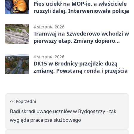
Pies uciekł na MOP-ie, a właściciele
ruszyli dalej. Interweniowała policja
4 sierpnia 2026
Tramwaj na Szwederowo wchodzi w
pierwszy etap. Zmiany dopiero
nadejdą
4 sierpnia 2026
DK15 w Brodnicy przejdzie dużą
zmianę. Powstaną ronda i przejścia
<< Poprzedni
Badi skradł uwagę uczniów w Bydgoszczy - tak
wygląda praca psa służbowego