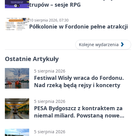
trupów – sesje RPG
10 sierpnia 2026, 07:30
Półkolonie w Fordonie pełne atrakcji
Kolejne wydarzenia
Ostatnie Artykuły
5 sierpnia 2026
Festiwal Wisły wraca do Fordonu.
Nad rzeką będą rejsy i koncerty
5 sierpnia 2026
PESA Bydgoszcz z kontraktem za
niemal miliard. Powstaną nowe
ELFy
5 sierpnia 2026