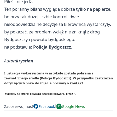
Piłeś - nie jedź.
Ten poranny bilans wygląda dobrze tylko na papierze,
bo przy tak dużej liczbie kontroli dwie
nieodpowiedzialne decyzje za kierownicą wystarczyły,
by pokazać, że problem wciąż nie zniknął z dróg
Bydgoszczy i powiatu bydgoskiego.
na podstawie:
Policja Bydgoszcz
.
Autor:
krystian
Ilustracja wykorzystana w artykule została pobrana z
zewnętrznego źródła (Policja Bydgoszcz). W przypadku zastrzeżeń
dotyczących praw do zdjęcia prosimy o
kontakt
.
Zaobserwuj nas!
Facebook
Google News