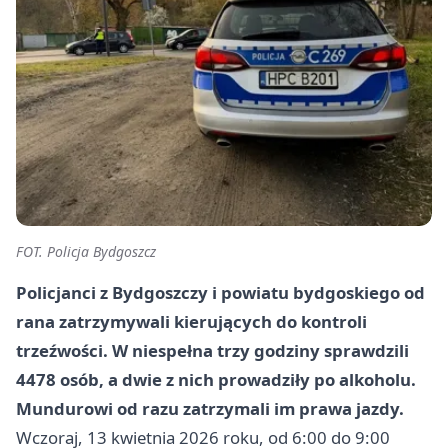
FOT. Policja Bydgoszcz
Policjanci z Bydgoszczy i powiatu bydgoskiego od
rana zatrzymywali kierujących do kontroli
trzeźwości. W niespełna trzy godziny sprawdzili
4478 osób, a dwie z nich prowadziły po alkoholu.
Mundurowi od razu zatrzymali im prawa jazdy.
Wczoraj, 13 kwietnia 2026 roku, od 6:00 do 9:00