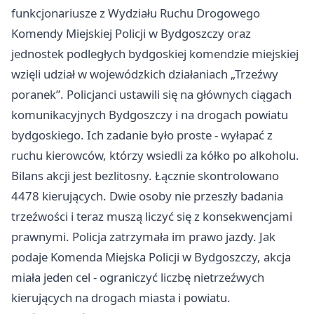
funkcjonariusze z Wydziału Ruchu Drogowego
Komendy Miejskiej Policji w Bydgoszczy oraz
jednostek podległych bydgoskiej komendzie miejskiej
wzięli udział w wojewódzkich działaniach „Trzeźwy
poranek”. Policjanci ustawili się na głównych ciągach
komunikacyjnych Bydgoszczy i na drogach powiatu
bydgoskiego. Ich zadanie było proste - wyłapać z
ruchu kierowców, którzy wsiedli za kółko po alkoholu.
Bilans akcji jest bezlitosny. Łącznie skontrolowano
4478 kierujących. Dwie osoby nie przeszły badania
trzeźwości i teraz muszą liczyć się z konsekwencjami
prawnymi. Policja zatrzymała im prawo jazdy. Jak
podaje Komenda Miejska Policji w Bydgoszczy, akcja
miała jeden cel - ograniczyć liczbę nietrzeźwych
kierujących na drogach miasta i powiatu.