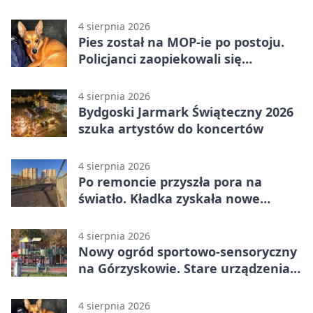
na Wyspie Młyńskiej
4 sierpnia 2026
Pies został na MOP-ie po postoju.
Policjanci zaopiekowali się
czworonogiem
4 sierpnia 2026
Bydgoski Jarmark Świąteczny 2026
szuka artystów do koncertów
4 sierpnia 2026
Po remoncie przyszła pora na
światło. Kładka zyskała nowe
oprawy
4 sierpnia 2026
Nowy ogród sportowo-sensoryczny
na Górzyskowie. Stare urządzenia
zostają
4 sierpnia 2026