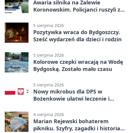
Awaria silnika na Zalewie
Koronowskim. Policjanci ruszyli z
pomocą
5 sierpnia 2026
Pozytywka wraca do Bydgoszczy.
Sześć wydarzeń dla dzieci i rodzin
5 sierpnia 2026
Kolorowe czepki wracają na Wodę
Bydgoską. Zostało mało czasu
5 sierpnia 2026
Nowy mikrobus dla DPS w
Bożenkowie ułatwi leczenie i
rehabilitację
4 sierpnia 2026
Marian Rejewski bohaterem
pikniku. Szyfry, zagadki i historia