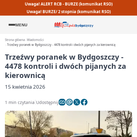
Uwaga! ALERT RCB - BURZE (komunikat RSO)
Uwaga! BURZE/ 2 stopnia (komunikat RSO)
MENU
Strona główna
Wiadomości
Trzeźwy poranek w Bydgoszczy - 4478 kontroli i dwóch pijanych za kierownicą
Trzeźwy poranek w Bydgoszczy -
4478 kontroli i dwóch pijanych za
kierownicą
15 kwietnia 2026
1 min czytania
Udostępnij