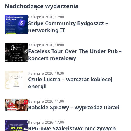
Nadchodzące wydarzenia
6 sierpnia 2026, 17:00
Stripe Community Bydgoszcz –
networking IT
7 sierpnia 2026, 18:00
Faceless Tour Over The Under Pub –
koncert metalowy
7 sierpnia 2026, 18:30
Czułe Lustra – warsztat kobiecej
energii
8 sierpnia 2026, 11:00
Babskie Sprawy – wyprzedaż ubrań
9 sierpnia 2026, 17:00
RPG-owe Szaleństwo: Noc żywych