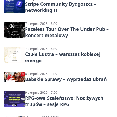
Stripe Community Bydgoszcz –
networking IT
7 sierpnia 2026, 18:00
Faceless Tour Over The Under Pub –
koncert metalowy
7 sierpnia 2026, 18:30
Czułe Lustra – warsztat kobiecej
energii
8 sierpnia 2026, 11:00
Babskie Sprawy – wyprzedaż ubrań
9 sierpnia 2026, 17:00
RPG-owe Szaleństwo: Noc żywych
trupów – sesje RPG