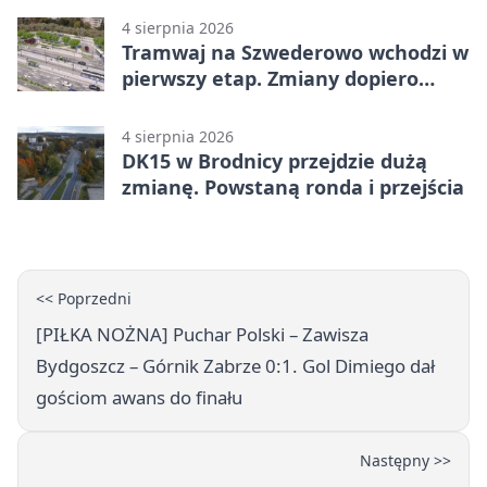
4 sierpnia 2026
Tramwaj na Szwederowo wchodzi w
pierwszy etap. Zmiany dopiero
nadejdą
4 sierpnia 2026
DK15 w Brodnicy przejdzie dużą
zmianę. Powstaną ronda i przejścia
<< Poprzedni
[PIŁKA NOŻNA] Puchar Polski – Zawisza
Bydgoszcz – Górnik Zabrze 0:1. Gol Dimiego dał
gościom awans do finału
Następny >>