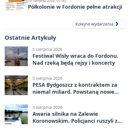
10 sierpnia 2026, 07:30
Półkolonie w Fordonie pełne atrakcji
Kolejne wydarzenia
Ostatnie Artykuły
5 sierpnia 2026
Festiwal Wisły wraca do Fordonu.
Nad rzeką będą rejsy i koncerty
5 sierpnia 2026
PESA Bydgoszcz z kontraktem za
niemal miliard. Powstaną nowe
ELFy
5 sierpnia 2026
Awaria silnika na Zalewie
Koronowskim. Policjanci ruszyli z
pomocą