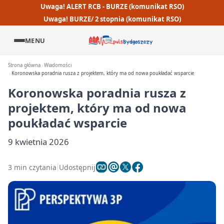
Uwaga! ALERT RCB - BURZE (komunikat RSO)
Uwaga! BURZE/ 2 stopnia (komunikat RSO)
MENU
Strona główna
Wiadomości
Koronowska poradnia rusza z projektem, który ma od nowa poukładać wsparcie
Koronowska poradnia rusza z
projektem, który ma od nowa
poukładać wsparcie
9 kwietnia 2026
3 min czytania
Udostępnij