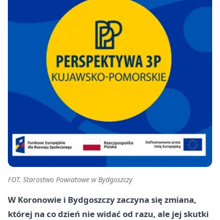
FOT. Starostwo Powiatowe w Bydgoszczy
W Koronowie i Bydgoszczy zaczyna się zmiana,
której na co dzień nie widać od razu, ale jej skutki