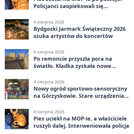
Policjanci zaopiekowali się
czworonogiem
4 sierpnia 2026
Bydgoski Jarmark Świąteczny 2026
szuka artystów do koncertów
4 sierpnia 2026
Po remoncie przyszła pora na
światło. Kładka zyskała nowe
oprawy
4 sierpnia 2026
Nowy ogród sportowo-sensoryczny
na Górzyskowie. Stare urządzenia
zostają
4 sierpnia 2026
Pies uciekł na MOP-ie, a właściciele
ruszyli dalej. Interweniowała policja