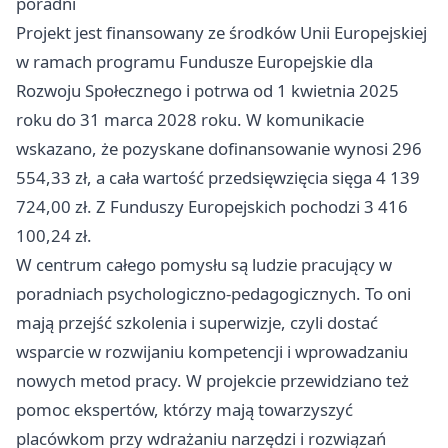
poradni
Projekt jest finansowany ze środków Unii Europejskiej
w ramach programu Fundusze Europejskie dla
Rozwoju Społecznego i potrwa od 1 kwietnia 2025
roku do 31 marca 2028 roku. W komunikacie
wskazano, że pozyskane dofinansowanie wynosi 296
554,33 zł, a cała wartość przedsięwzięcia sięga 4 139
724,00 zł. Z Funduszy Europejskich pochodzi 3 416
100,24 zł.
W centrum całego pomysłu są ludzie pracujący w
poradniach psychologiczno-pedagogicznych. To oni
mają przejść szkolenia i superwizje, czyli dostać
wsparcie w rozwijaniu kompetencji i wprowadzaniu
nowych metod pracy. W projekcie przewidziano też
pomoc ekspertów, którzy mają towarzyszyć
placówkom przy wdrażaniu narzędzi i rozwiązań