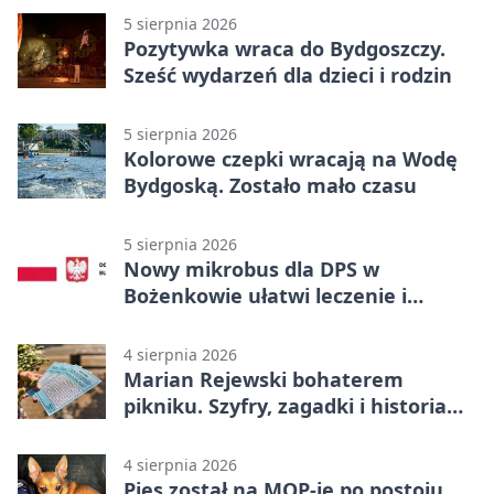
5 sierpnia 2026
Pozytywka wraca do Bydgoszczy.
Sześć wydarzeń dla dzieci i rodzin
5 sierpnia 2026
Kolorowe czepki wracają na Wodę
Bydgoską. Zostało mało czasu
5 sierpnia 2026
Nowy mikrobus dla DPS w
Bożenkowie ułatwi leczenie i
rehabilitację
4 sierpnia 2026
Marian Rejewski bohaterem
pikniku. Szyfry, zagadki i historia
na Wyspie Młyńskiej
4 sierpnia 2026
Pies został na MOP-ie po postoju.