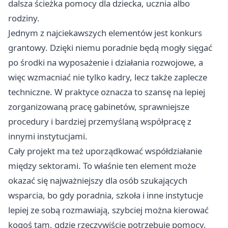
dalsza ścieżka pomocy dla dziecka, ucznia albo
rodziny.
Jednym z najciekawszych elementów jest konkurs
grantowy. Dzięki niemu poradnie będą mogły sięgać
po środki na wyposażenie i działania rozwojowe, a
więc wzmacniać nie tylko kadry, lecz także zaplecze
techniczne. W praktyce oznacza to szansę na lepiej
zorganizowaną pracę gabinetów, sprawniejsze
procedury i bardziej przemyślaną współpracę z
innymi instytucjami.
Cały projekt ma też uporządkować współdziałanie
między sektorami. To właśnie ten element może
okazać się najważniejszy dla osób szukających
wsparcia, bo gdy poradnia, szkoła i inne instytucje
lepiej ze sobą rozmawiają, szybciej można kierować
kogoś tam, gdzie rzeczywiście potrzebuje pomocy.