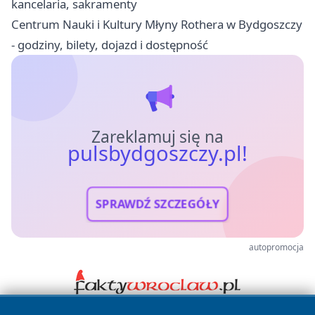
kancelaria, sakramenty
Centrum Nauki i Kultury Młyny Rothera w Bydgoszczy
- godziny, bilety, dojazd i dostępność
Zareklamuj się na
pulsbydgoszczy.pl!
SPRAWDŹ SZCZEGÓŁY
autopromocja