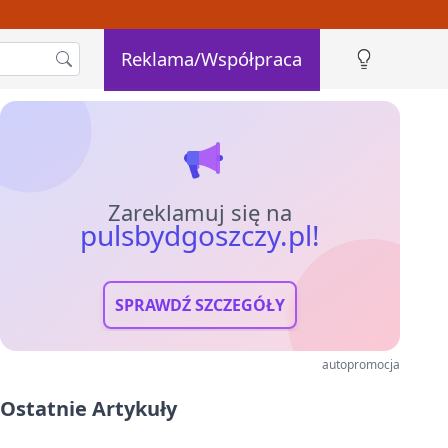
Reklama/Współpraca
Zareklamuj się na
pulsbydgoszczy.pl!
SPRAWDŹ SZCZEGÓŁY
autopromocja
Ostatnie Artykuły