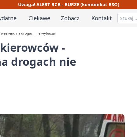
Uwaga! ALERT RCB - BURZE (komunikat RSO)
ydatne
Ciekawe
Zobacz
Kontakt
zny weekend na drogach nie wybaczał
h kierowców -
a drogach nie