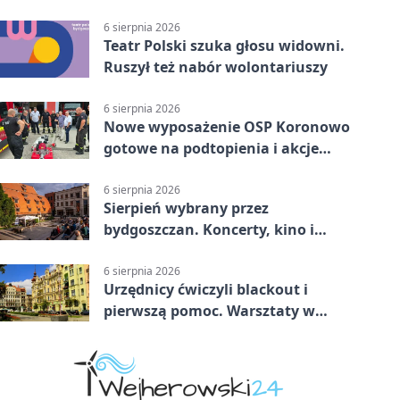
poprowadzi rozgrzewkę
6 sierpnia 2026
Teatr Polski szuka głosu widowni.
Ruszył też nabór wolontariuszy
6 sierpnia 2026
Nowe wyposażenie OSP Koronowo
gotowe na podtopienia i akcje
gaśnicze
6 sierpnia 2026
Sierpień wybrany przez
bydgoszczan. Koncerty, kino i
spływy kajakowe
6 sierpnia 2026
Urzędnicy ćwiczyli blackout i
pierwszą pomoc. Warsztaty w
powiecie bydgoskim