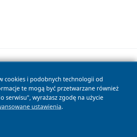
ów cookies i podobnych technologii od
s
ormacje te mogą być przetwarzane również
do serwisu", wyrażasz zgodę na użycie
ansowane ustawienia
.