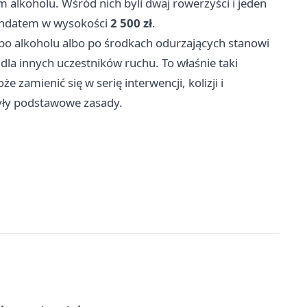
 alkoholu. Wśród nich byli dwaj rowerzyści i jeden
mandatem w wysokości
2 500 zł
.
o alkoholu albo po środkach odurzających stanowi
 dla innych uczestników ruchu. To właśnie taki
zamienić się w serię interwencji, kolizji i
yły podstawowe zasady.