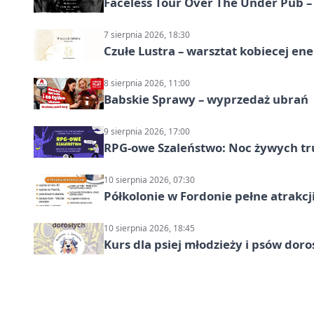
Faceless Tour Over The Under Pub 
7 sierpnia 2026, 18:30
Czułe Lustra – warsztat kobiecej ene
8 sierpnia 2026, 11:00
Babskie Sprawy – wyprzedaż ubrań
9 sierpnia 2026, 17:00
RPG-owe Szaleństwo: Noc żywych tr
10 sierpnia 2026, 07:30
Półkolonie w Fordonie pełne atrakcj
10 sierpnia 2026, 18:45
Kurs dla psiej młodzieży i psów dor