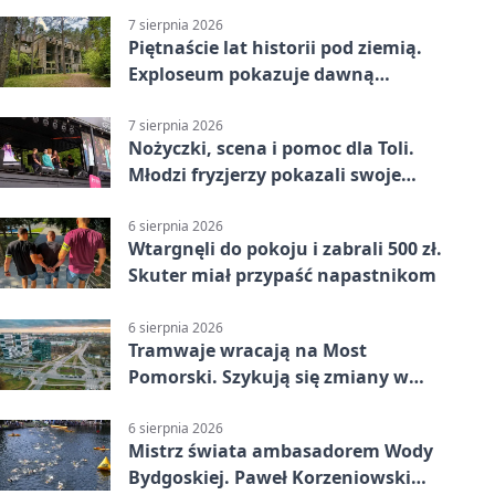
7 sierpnia 2026
Piętnaście lat historii pod ziemią.
Exploseum pokazuje dawną
fabrykę
7 sierpnia 2026
Nożyczki, scena i pomoc dla Toli.
Młodzi fryzjerzy pokazali swoje
umiejętności
6 sierpnia 2026
Wtargnęli do pokoju i zabrali 500 zł.
Skuter miał przypaść napastnikom
6 sierpnia 2026
Tramwaje wracają na Most
Pomorski. Szykują się zmiany w
komunikacji
6 sierpnia 2026
Mistrz świata ambasadorem Wody
Bydgoskiej. Paweł Korzeniowski