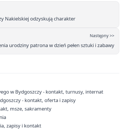
zy Nakielskiej odzyskują charakter
Następny >>
a urodziny patrona w dzień pełen sztuki i zabawy
o w Bydgoszczy - kontakt, turnusy, internat
oszczy - kontakt, oferta i zapisy
takt, msze, sakramenty
nia
, zapisy i kontakt