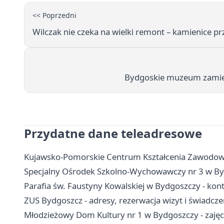
<< Poprzedni
Wilczak nie czeka na wielki remont – kamienice pr
Bydgoskie muzeum zamieni
Przydatne dane teleadresowe
Kujawsko-Pomorskie Centrum Kształcenia Zawodoweg
Specjalny Ośrodek Szkolno-Wychowawczy nr 3 w Bydg
Parafia św. Faustyny Kowalskiej w Bydgoszczy - kon
ZUS Bydgoszcz - adresy, rezerwacja wizyt i świadcze
Młodzieżowy Dom Kultury nr 1 w Bydgoszczy - zajęcia