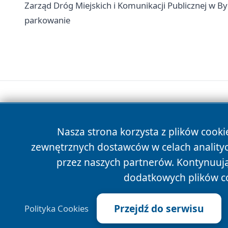
Zarząd Dróg Miejskich i Komunikacji Publicznej w Byd
parkowanie
Nasza strona korzysta z plików cooki
zewnętrznych dostawców w celach anality
przez naszych partnerów. Kontynuując
dodatkowych plików c
Przejdź do serwisu
Polityka Cookies