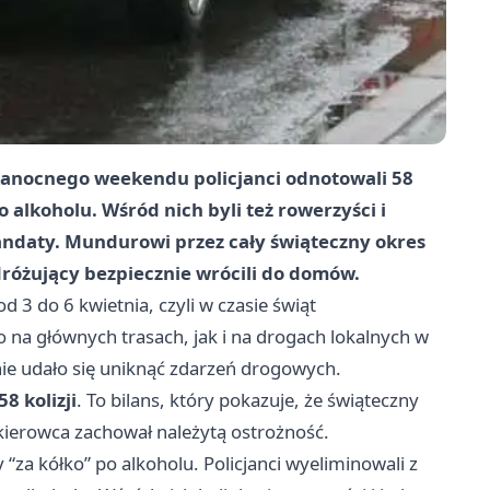
anocnego weekendu policjanci odnotowali 58
o alkoholu. Wśród nich byli też rowerzyści i
andaty. Mundurowi przez cały świąteczny okres
dróżujący bezpiecznie wrócili do domów.
 3 do 6 kwietnia, czyli w czasie świąt
na głównych trasach, jak i na drogach lokalnych w
nie udało się uniknąć zdarzeń drogowych.
58 kolizji
. To bilans, który pokazuje, że świąteczny
kierowca zachował należytą ostrożność.
 “za kółko” po alkoholu. Policjanci wyeliminowali z