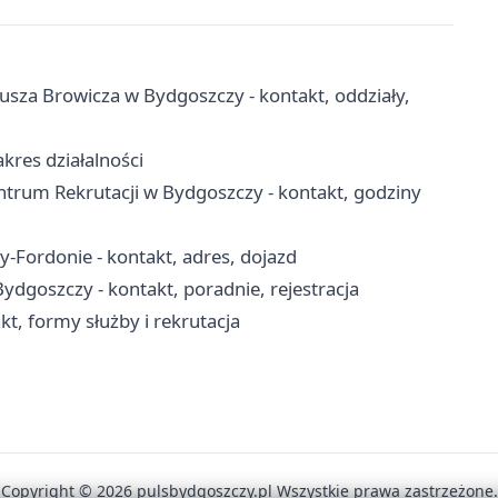
sza Browicza w Bydgoszczy - kontakt, oddziały,
akres działalności
rum Rekrutacji w Bydgoszczy - kontakt, godziny
-Fordonie - kontakt, adres, dojazd
goszczy - kontakt, poradnie, rejestracja
, formy służby i rekrutacja
Copyright © 2026 pulsbydgoszczy.pl Wszystkie prawa zastrzeżone.