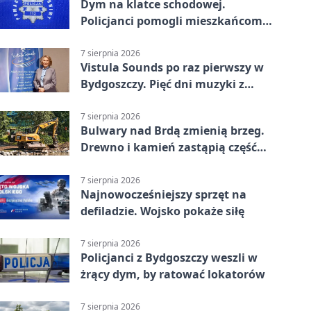
Dym na klatce schodowej.
Policjanci pomogli mieszkańcom
opuścić blok
7 sierpnia 2026
Vistula Sounds po raz pierwszy w
Bydgoszczy. Pięć dni muzyki z
całego świata
7 sierpnia 2026
Bulwary nad Brdą zmienią brzeg.
Drewno i kamień zastąpią część
betonu
7 sierpnia 2026
Najnowocześniejszy sprzęt na
defiladzie. Wojsko pokaże siłę
7 sierpnia 2026
Policjanci z Bydgoszczy weszli w
żrący dym, by ratować lokatorów
7 sierpnia 2026