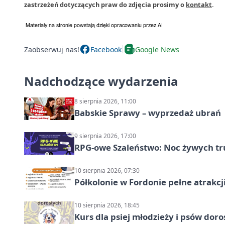
zastrzeżeń dotyczących praw do zdjęcia prosimy o
kontakt
.
Zaobserwuj nas!
Facebook
Google News
Nadchodzące wydarzenia
8 sierpnia 2026, 11:00
Babskie Sprawy – wyprzedaż ubrań
9 sierpnia 2026, 17:00
RPG-owe Szaleństwo: Noc żywych tr
10 sierpnia 2026, 07:30
Półkolonie w Fordonie pełne atrakcj
10 sierpnia 2026, 18:45
Kurs dla psiej młodzieży i psów dor