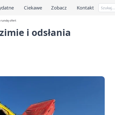
ydatne
Ciekawe
Zobacz
Kontakt
 rundę ofert
zimie i odsłania