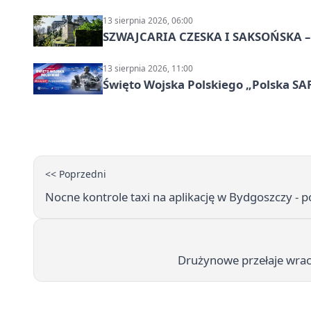
13 sierpnia 2026, 06:00
SZWAJCARIA CZESKA I SAKSOŃSKA – 
13 sierpnia 2026, 11:00
Święto Wojska Polskiego „Polska SAF
<< Poprzedni
Nocne kontrole taxi na aplikację w Bydgoszczy - p
Drużynowe przełaje wraca