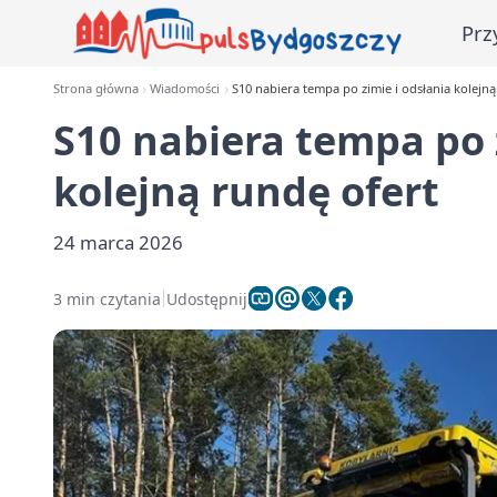
Prz
Strona główna
Wiadomości
S10 nabiera tempa po zimie i odsłania kolejną
S10 nabiera tempa po 
kolejną rundę ofert
24 marca 2026
3 min czytania
Udostępnij