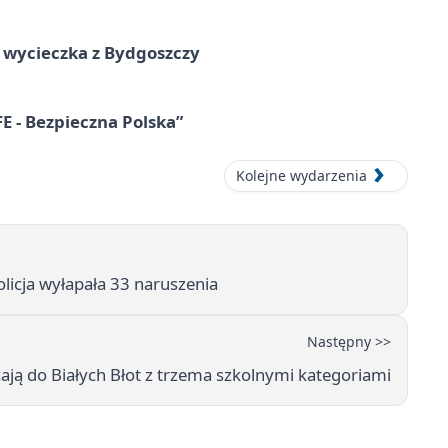
wycieczka z Bydgoszczy
E - Bezpieczna Polska”
Kolejne wydarzenia
olicja wyłapała 33 naruszenia
Następny >>
ją do Białych Błot z trzema szkolnymi kategoriami