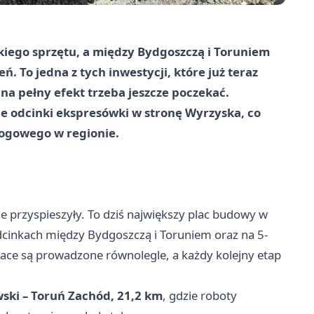
kiego sprzętu, a między Bydgoszczą i Toruniem
ń. To jedna z tych inwestycji, które już teraz
a pełny efekt trzeba jeszcze poczekać.
e odcinki ekspresówki w stronę Wyrzyska, co
rogowego w regionie.
e przyspieszyły. To dziś największy plac budowy w
 odcinkach między Bydgoszczą i
Toruniem
oraz na 5-
ce są prowadzone równolegle, a każdy kolejny etap
wski – Toruń Zachód, 21,2 km
, gdzie roboty