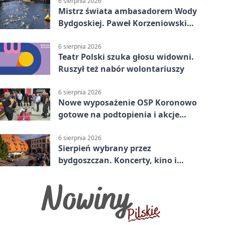
6 sierpnia 2026
Mistrz świata ambasadorem Wody
Bydgoskiej. Paweł Korzeniowski
poprowadzi rozgrzewkę
6 sierpnia 2026
Teatr Polski szuka głosu widowni.
Ruszył też nabór wolontariuszy
6 sierpnia 2026
Nowe wyposażenie OSP Koronowo
gotowe na podtopienia i akcje
gaśnicze
6 sierpnia 2026
Sierpień wybrany przez
bydgoszczan. Koncerty, kino i
spływy kajakowe