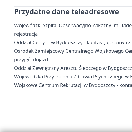
Przydatne dane teleadresowe
Wojewódzki Szpital Obserwacyjno-Zakaźny im. Tadeu
rejestracja
Oddział Celny II w Bydgoszczy - kontakt, godziny i z
Ośrodek Zamiejscowy Centralnego Wojskowego Cent
przyjęć, dojazd
Oddział Zewnętrzny Aresztu Śledczego w Bydgoszczy
Wojewódzka Przychodnia Zdrowia Psychicznego w Byd
Wojskowe Centrum Rekrutacji w Bydgoszczy - kontakt