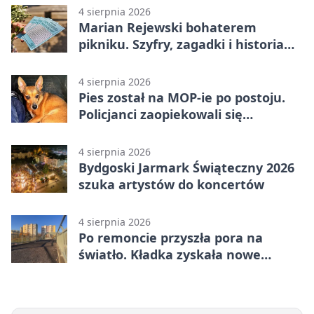
4 sierpnia 2026
Marian Rejewski bohaterem
pikniku. Szyfry, zagadki i historia
na Wyspie Młyńskiej
4 sierpnia 2026
Pies został na MOP-ie po postoju.
Policjanci zaopiekowali się
czworonogiem
4 sierpnia 2026
Bydgoski Jarmark Świąteczny 2026
szuka artystów do koncertów
4 sierpnia 2026
Po remoncie przyszła pora na
światło. Kładka zyskała nowe
oprawy