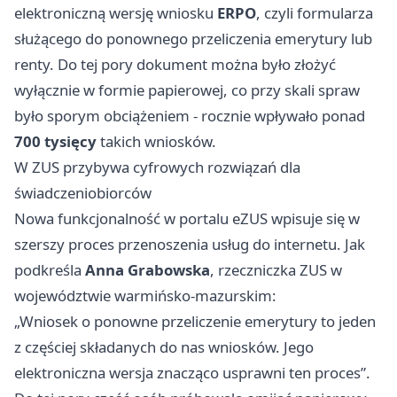
elektroniczną wersję wniosku
ERPO
, czyli formularza
służącego do ponownego przeliczenia emerytury lub
renty. Do tej pory dokument można było złożyć
wyłącznie w formie papierowej, co przy skali spraw
było sporym obciążeniem - rocznie wpływało ponad
700 tysięcy
takich wniosków.
W ZUS przybywa cyfrowych rozwiązań dla
świadczeniobiorców
Nowa funkcjonalność w portalu eZUS wpisuje się w
szerszy proces przenoszenia usług do internetu. Jak
podkreśla
Anna Grabowska
, rzeczniczka ZUS w
województwie warmińsko-mazurskim:
„Wniosek o ponowne przeliczenie emerytury to jeden
z częściej składanych do nas wniosków. Jego
elektroniczna wersja znacząco usprawni ten proces”.