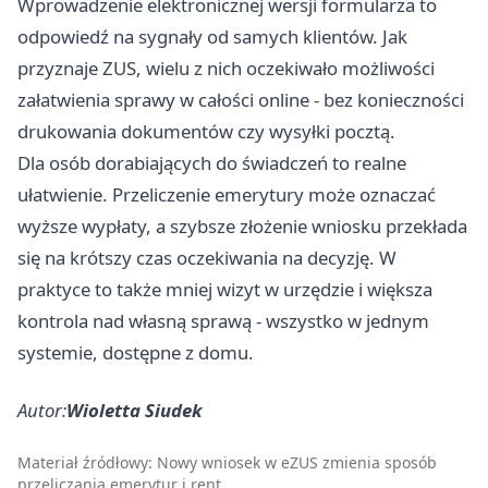
Wprowadzenie elektronicznej wersji formularza to
odpowiedź na sygnały od samych klientów. Jak
przyznaje ZUS, wielu z nich oczekiwało możliwości
załatwienia sprawy w całości online - bez konieczności
drukowania dokumentów czy wysyłki pocztą.
Dla osób dorabiających do świadczeń to realne
ułatwienie. Przeliczenie emerytury może oznaczać
wyższe wypłaty, a szybsze złożenie wniosku przekłada
się na krótszy czas oczekiwania na decyzję. W
praktyce to także mniej wizyt w urzędzie i większa
kontrola nad własną sprawą - wszystko w jednym
systemie, dostępne z domu.
Autor:
Wioletta Siudek
Materiał źródłowy:
Nowy wniosek w eZUS zmienia sposób
przeliczania emerytur i rent