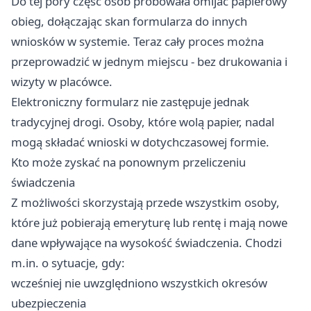
Do tej pory część osób próbowała omijać papierowy
obieg, dołączając skan formularza do innych
wniosków w systemie. Teraz cały proces można
przeprowadzić w jednym miejscu - bez drukowania i
wizyty w placówce.
Elektroniczny formularz nie zastępuje jednak
tradycyjnej drogi. Osoby, które wolą papier, nadal
mogą składać wnioski w dotychczasowej formie.
Kto może zyskać na ponownym przeliczeniu
świadczenia
Z możliwości skorzystają przede wszystkim osoby,
które już pobierają emeryturę lub rentę i mają nowe
dane wpływające na wysokość świadczenia. Chodzi
m.in. o sytuacje, gdy:
wcześniej nie uwzględniono wszystkich okresów
ubezpieczenia