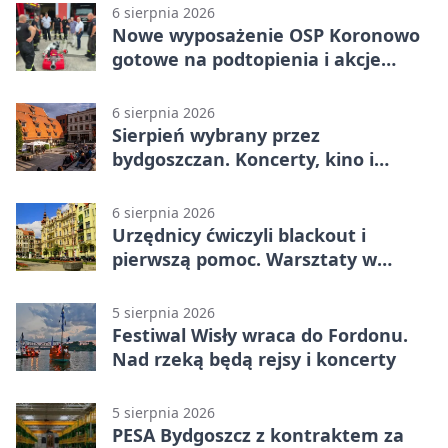
6 sierpnia 2026
Nowe wyposażenie OSP Koronowo
gotowe na podtopienia i akcje
gaśnicze
6 sierpnia 2026
Sierpień wybrany przez
bydgoszczan. Koncerty, kino i
spływy kajakowe
6 sierpnia 2026
Urzędnicy ćwiczyli blackout i
pierwszą pomoc. Warsztaty w
powiecie bydgoskim
5 sierpnia 2026
Festiwal Wisły wraca do Fordonu.
Nad rzeką będą rejsy i koncerty
5 sierpnia 2026
PESA Bydgoszcz z kontraktem za