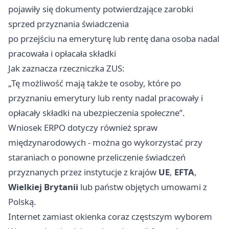
pojawiły się dokumenty potwierdzające zarobki
sprzed przyznania świadczenia
po przejściu na emeryturę lub rentę dana osoba nadal
pracowała i opłacała składki
Jak zaznacza rzeczniczka ZUS:
„Tę możliwość mają także te osoby, które po
przyznaniu emerytury lub renty nadal pracowały i
opłacały składki na ubezpieczenia społeczne”.
Wniosek ERPO dotyczy również spraw
międzynarodowych - można go wykorzystać przy
staraniach o ponowne przeliczenie świadczeń
przyznanych przez instytucje z krajów
UE
,
EFTA
,
Wielkiej Brytanii
lub państw objętych umowami z
Polską.
Internet zamiast okienka coraz częstszym wyborem