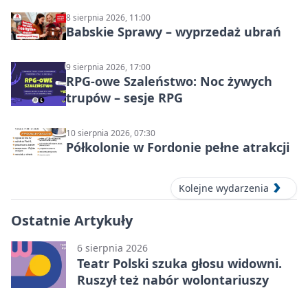
8 sierpnia 2026, 11:00
Babskie Sprawy – wyprzedaż ubrań
9 sierpnia 2026, 17:00
RPG-owe Szaleństwo: Noc żywych
trupów – sesje RPG
10 sierpnia 2026, 07:30
Półkolonie w Fordonie pełne atrakcji
Kolejne wydarzenia
Ostatnie Artykuły
6 sierpnia 2026
Teatr Polski szuka głosu widowni.
Ruszył też nabór wolontariuszy