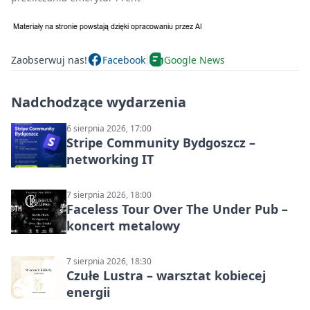
Zaobserwuj nas!
Facebook
Google News
Nadchodzące wydarzenia
6 sierpnia 2026, 17:00
Stripe Community Bydgoszcz –
networking IT
7 sierpnia 2026, 18:00
Faceless Tour Over The Under Pub –
koncert metalowy
7 sierpnia 2026, 18:30
Czułe Lustra – warsztat kobiecej
energii