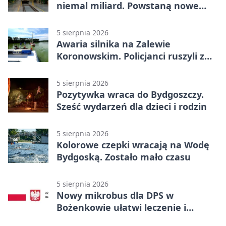
niemal miliard. Powstaną nowe
ELFy
5 sierpnia 2026
Awaria silnika na Zalewie
Koronowskim. Policjanci ruszyli z
pomocą
5 sierpnia 2026
Pozytywka wraca do Bydgoszczy.
Sześć wydarzeń dla dzieci i rodzin
5 sierpnia 2026
Kolorowe czepki wracają na Wodę
Bydgoską. Zostało mało czasu
5 sierpnia 2026
Nowy mikrobus dla DPS w
Bożenkowie ułatwi leczenie i
rehabilitację