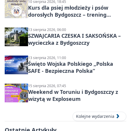
10 sierpnia 2026, 18:45
Kurs dla psiej młodzieży i psów
dorosłych Bydgoszcz – trening
grupowy
13 sierpnia 2026, 06:00
SZWAJCARIA CZESKA I SAKSOŃSKA –
wycieczka z Bydgoszczy
13 sierpnia 2026, 11:00
Święto Wojska Polskiego „Polska
SAFE - Bezpieczna Polska”
15 sierpnia 2026, 07:45
Weekend w Toruniu i Bydgoszczy z
wizytą w Exploseum
Kolejne wydarzenia
Ostatnie Artykuły