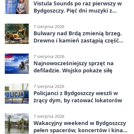
Vistula Sounds po raz pierwszy w
Bydgoszczy. Pięć dni muzyki z
całego świata
7 sierpnia 2026
Bulwary nad Brdą zmienią brzeg.
Drewno i kamień zastąpią część
betonu
7 sierpnia 2026
Najnowocześniejszy sprzęt na
defiladzie. Wojsko pokaże siłę
7 sierpnia 2026
Policjanci z Bydgoszczy weszli w
żrący dym, by ratować lokatorów
7 sierpnia 2026
Wakacyjny weekend w Bydgoszczy
pełen spacerów, koncertów i kina