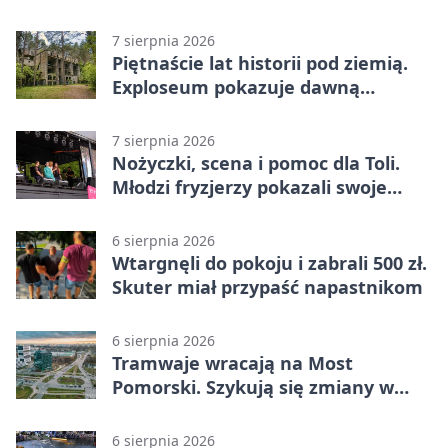
pod chmurką
7 sierpnia 2026
Piętnaście lat historii pod ziemią.
Exploseum pokazuje dawną
fabrykę
7 sierpnia 2026
Nożyczki, scena i pomoc dla Toli.
Młodzi fryzjerzy pokazali swoje
umiejętności
6 sierpnia 2026
Wtargnęli do pokoju i zabrali 500 zł.
Skuter miał przypaść napastnikom
6 sierpnia 2026
Tramwaje wracają na Most
Pomorski. Szykują się zmiany w
komunikacji
6 sierpnia 2026